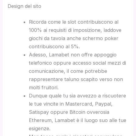
Design del sito
Ricorda come le slot contribuiscono al
100% ai requisiti di imposizione, laddove
giochi da tavola anche schermo poker
contribuiscono al 5%.
Adesso, Lamabet non offre appoggio
telefonico oppure accesso social mezzi di
comunicazione, il come potrebbe
rappresentare taluno scapito verso non
molti fruitori.
Dunque quale tu sia avvezzo a riscuotere
le tue vincite in Mastercard, Paypal,
Satispay oppure Bitcoin ovverosia
Ethereum, Lamabet è il luogo suo alle tue
esigenze.