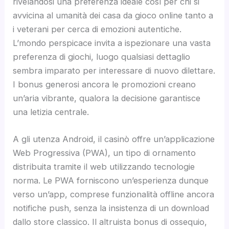
rivelandosi una preferenza ideale così per chi si
avvicina al umanità dei casa da gioco online tanto a
i veterani per cerca di emozioni autentiche.
L’mondo perspicace invita a ispezionare una vasta
preferenza di giochi, luogo qualsiasi dettaglio
sembra imparato per interessare di nuovo dilettare.
I bonus generosi ancora le promozioni creano
un’aria vibrante, qualora la decisione garantisce
una letizia centrale.
A gli utenza Android, il casinò offre un’applicazione
Web Progressiva (PWA), un tipo di ornamento
distribuita tramite il web utilizzando tecnologie
norma. Le PWA forniscono un’esperienza dunque
verso un’app, comprese funzionalità offline ancora
notifiche push, senza la insistenza di un download
dallo store classico. Il altruista bonus di ossequio,