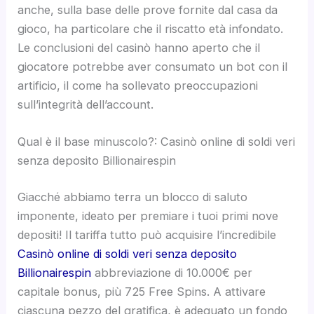
anche, sulla base delle prove fornite dal casa da
gioco, ha particolare che il riscatto età infondato.
Le conclusioni del casinò hanno aperto che il
giocatore potrebbe aver consumato un bot con il
artificio, il come ha sollevato preoccupazioni
sull’integrità dell’account.
Qual è il base minuscolo?: Casinò online di soldi veri
senza deposito Billionairespin
Giacché abbiamo terra un blocco di saluto
imponente, ideato per premiare i tuoi primi nove
depositi! Il tariffa tutto può acquisire l’incredibile
Casinò online di soldi veri senza deposito
Billionairespin
abbreviazione di 10.000€ per
capitale bonus, più 725 Free Spins. A attivare
ciascuna pezzo del gratifica, è adeguato un fondo