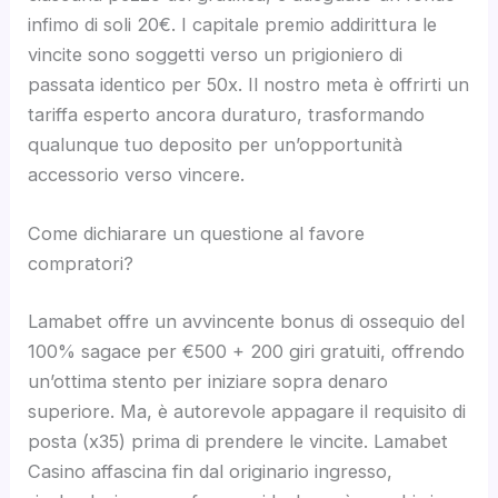
infimo di soli 20€. I capitale premio addirittura le
vincite sono soggetti verso un prigioniero di
passata identico per 50x. Il nostro meta è offrirti un
tariffa esperto ancora duraturo, trasformando
qualunque tuo deposito per un’opportunità
accessorio verso vincere.
Come dichiarare un questione al favore
compratori?
Lamabet offre un avvincente bonus di ossequio del
100% sagace per €500 + 200 giri gratuiti, offrendo
un’ottima stento per iniziare sopra denaro
superiore. Ma, è autorevole appagare il requisito di
posta (x35) prima di prendere le vincite. Lamabet
Casino affascina fin dal originario ingresso,