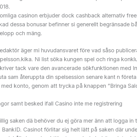
018.
omliga casinon erbjuder dock cashback alternativ free
kad dessa bonusar befinner si generellt begränsade b
elopp och mäng.
edaktör äger mi huvudansvaret före vad såso publicer
pelsson.kika. Ni list söka kungen spel och ringa konkl
river tack vare den avancerade sökfunktionen med Int
sluta sam återuppta din spelsession senare kant n företa
e med konto, genom att trycka på knappen ”Bringa Sal
ågor samt besked ifall Casino inte me registrering
villig saken dä behöver du ej göra mer änn att logga in
a BankID. Casinot förlitar sig helt lätt på saken där unde