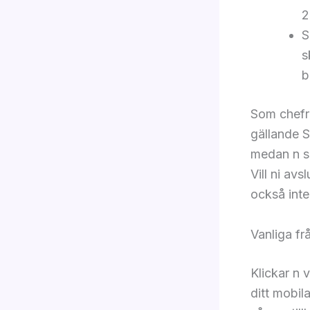
2
S
s
b
Som chefr
gällande S
medan n sk
Vill ni av
också int
Vanliga fr
Klickar n 
ditt mobil