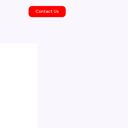
Contact Us