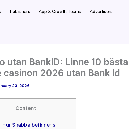
s
Publishers
App & Growth Teams
Advertisers
o utan BankID: Linne 10 bästa
e casinon 2026 utan Bank Id
anuary 23, 2026
Content
Hur Snabba befinner si