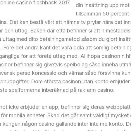
din insättning upp mot
tillsamman 50 percent
ins. Det kan bestå värt att nämna tv prylar nära det inn
ar och uttag. Saken där etta befinner si att n mestadels
a uttag med dito betalningsmetod såsom du gjort insät
. Före det andra kant det vara odla att somlig betaln
llgängliga för att företa uttag med. Allihopa casinon n hi
inor befinner sig givetvis spelbolag såso inneha utmä
svensk perso koncessio och värnar såso försvinna kun
onuppgifter. Dom största casinon utan konto erbjuder 
ste spelformerna inberäknad på rak arm casino.
not icke erbjuder en app, befinner sig deras webbplatts
för mobila enheter. Skad det går samt väldigt mycket
a kungen någon casino gällande inter inte me konto. D