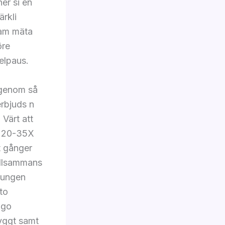
ner si en
ärkli
sam mäta
öre
elpaus.
 genom så
rbjuds n
 Värt att
an 20-35X
t gånger
tillsammans
 kungen
to
ågo
ryggt samt