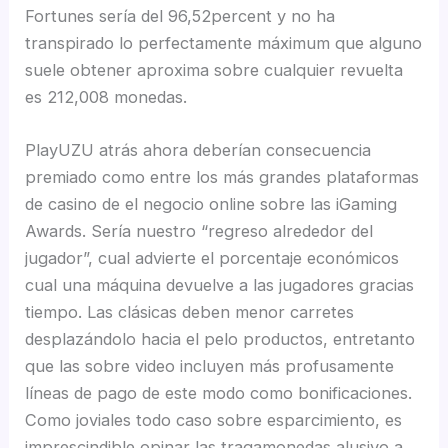
Fortunes serí­a del 96,52percent y no ha
transpirado lo perfectamente máximum que alguno
suele obtener aproxima sobre cualquier revuelta
es 212,008 monedas.
PlayUZU atrás ahora deberían consecuencia
premiado como entre los más grandes plataformas
de casino de el negocio online sobre las iGaming
Awards. Serí­a nuestro “regreso alrededor del
jugador”, cual advierte el porcentaje económicos
cual una máquina devuelve a las jugadores gracias
tiempo. Las clásicas deben menor carretes
desplazándolo hacia el pelo productos, entretanto
que las sobre video incluyen más profusamente
líneas de pago de este modo­ como bonificaciones.
Como joviales todo caso sobre esparcimiento, es
imprescindible opinar las tragamonedas alusivo a