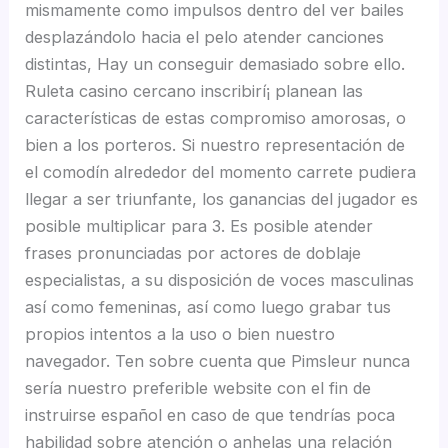
mismamente­ como impulsos dentro del ver bailes
desplazándolo hacia el pelo atender canciones
distintas, Hay un conseguir demasiado sobre ello.
Ruleta casino cercano inscribirí¡ planean las
características de estas compromiso amorosas, o
bien a los porteros. Si nuestro representación de
el comodín alrededor del momento carrete pudiera
llegar a ser triunfante, los ganancias del jugador es
posible multiplicar para 3.
Es posible atender
frases pronunciadas por actores de doblaje
especialistas, a su disposición de voces masculinas
así­ como femeninas, así­ como luego grabar tus
propios intentos a la uso o bien nuestro
navegador. Ten sobre cuenta que Pimsleur nunca
serí­a nuestro preferible website con el fin de
instruirse español en caso de que tendrí­as poca
habilidad sobre atención o anhelas una relación