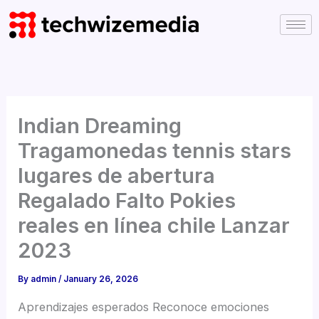
Skip
to
content
Indian Dreaming
Tragamonedas tennis stars
lugares de abertura
Regalado Falto Pokies
reales en línea chile Lanzar
2023
By
admin
/
January 26, 2026
Aprendizajes esperados Reconoce emociones