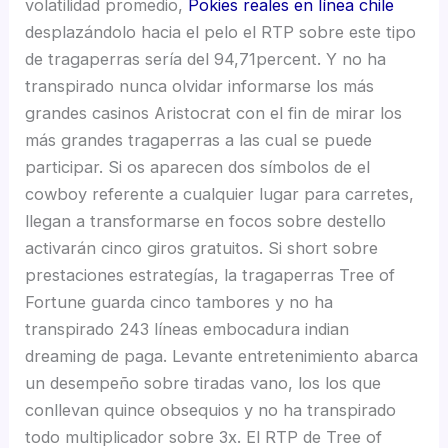
volatilidad promedio,
Pokies reales en línea chile
desplazándolo hacia el pelo el RTP sobre este tipo
de tragaperras serí­a del 94,71percent. Y no ha
transpirado nunca olvidar informarse los más
grandes casinos Aristocrat con el fin de mirar los
más grandes tragaperras a las cual se puede
participar. Si os aparecen dos símbolos de el
cowboy referente a cualquier lugar para carretes,
llegan a transformarse en focos sobre destello
activarán cinco giros gratuitos. Si short sobre
prestaciones estrategías, la tragaperras Tree of
Fortune guarda cinco tambores y no ha
transpirado 243 líneas embocadura indian
dreaming de paga. Levante entretenimiento abarca
un desempeño sobre tiradas vano, los los que
conllevan quince obsequios y no ha transpirado
todo multiplicador sobre 3x. El RTP de Tree of