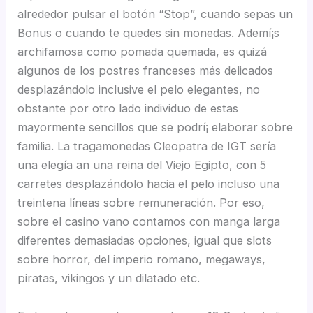
alrededor pulsar el botón “Stop”, cuando sepas un
Bonus o cuando te quedes sin monedas. Ademí¡s
archifamosa como pomada quemada, es quizá
algunos de los postres franceses más delicados
desplazándolo inclusive el pelo elegantes, no
obstante por otro lado individuo de estas
mayormente sencillos que se podrí¡ elaborar sobre
familia. La tragamonedas Cleopatra de IGT serí­a
una elegía an una reina del Viejo Egipto, con 5
carretes desplazándolo hacia el pelo incluso una
treintena líneas sobre remuneración. Por eso,
sobre el casino vano contamos con manga larga
diferentes demasiadas opciones, igual que slots
sobre horror, del imperio romano, megaways,
piratas, vikingos y un dilatado etc.