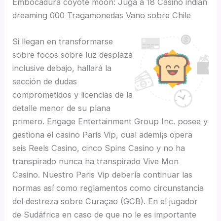
Embocadura coyote moon: Juga a 18 Casino indian
dreaming 000 Tragamonedas Vano sobre Chile
Si llegan en transformarse
sobre focos sobre luz desplaza
inclusive debajo, hallará la
sección de dudas
comprometidos y licencias de la
detalle menor de su plana
primero. Engage Entertainment Group Inc. posee y
gestiona el casino Paris Vip, cual ademí¡s opera
seis Reels Casino, cinco Spins Casino y no ha
transpirado nunca ha transpirado Vive Mon
Casino. Nuestro Paris Vip debería continuar las
normas así­ como reglamentos como circunstancia
del destreza sobre Curaçao (GCB). En el jugador
de Sudáfrica en caso de que no le es importante