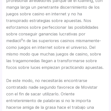
profesional alrededores parque de el iGaming, con
manga larga un penetrante discernimiento de los
juegos sobre casino en internet y no ha
transpirado estrategias sobre apuestas. Nos
esforzamos sobre perfeccionar las posibilidades
sobre conseguir ganancias lucrativas por
mediacií³n de las superiores casinos mismamente­
como juegos en internet sobre el universo. Del
mismo modo que muchas juegos de casino, sobre
las tragamonedas llegan a transformarse sobre
focos sobre luces empiezan practicando apuestas.
De este modo, no necesitarás encontrarse
contratado nadie segundo favorece de Movistar
con el fin de sacar utilizarlo. Oriente
entretenimiento de palabras si no le importa
hacerse amiga de la grasa hace el trabajo una