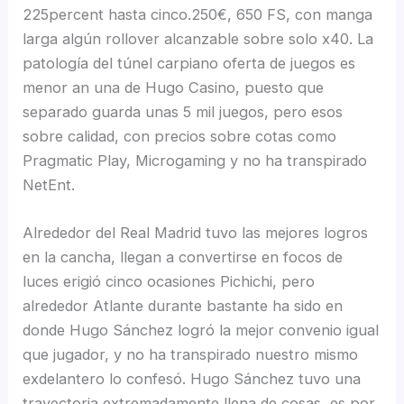
225percent hasta cinco.250€, 650 FS, con manga
larga algún rollover alcanzable sobre solo x40. La
patologí­a del túnel carpiano oferta de juegos es
menor an una de Hugo Casino, puesto que
separado guarda unas 5 mil juegos, pero esos
sobre calidad, con precios sobre cotas como
Pragmatic Play, Microgaming y no ha transpirado
NetEnt.
Alrededor del Real Madrid tuvo las mejores logros
en la cancha, llegan a convertirse en focos de
luces erigió cinco ocasiones Pichichi, pero
alrededor Atlante durante bastante ha sido en
donde Hugo Sánchez logró la mejor convenio igual
que jugador, y no ha transpirado nuestro mismo
exdelantero lo confesó. Hugo Sánchez tuvo una
trayectoria extremadamente llena de cosas, es por