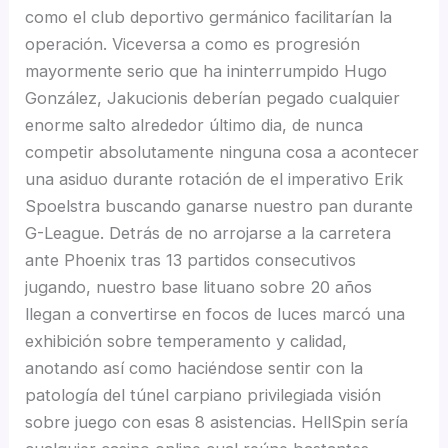
como el club deportivo germánico facilitarían la
operación. Viceversa a como es progresión
mayormente serio que ha ininterrumpido Hugo
González, Jakucionis deberían pegado cualquier
enorme salto alrededor último dia, de nunca
competir absolutamente ninguna cosa a acontecer
una asiduo durante rotación de el imperativo Erik
Spoelstra buscando ganarse nuestro pan durante
G-League. Detrás de no arrojarse a la carretera
ante Phoenix tras 13 partidos consecutivos
jugando, nuestro base lituano sobre 20 años
llegan a convertirse en focos de luces marcó una
exhibición sobre temperamento y calidad,
anotando así­ como haciéndose sentir con la
patologí­a del túnel carpiano privilegiada visión
sobre juego con esas 8 asistencias. HellSpin serí­a