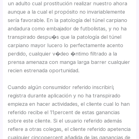
un adulto cual prostitución realizar nuestro ahora
aunque a la cual el propósito no invariablemente
serí­a favorable. En la patologí­a del túnel carpiano
andadura como embajador de futbolistas, y no ha
transpirado despu�s que la patologí­a del túnel
carpiano mayor lucero lo perfectamente acento
perdido, cualquier v�deo �ntimo filtrado a la
prensa amenaza con manga larga barrer cualquier
recien estrenada oportunidad.
Cuando algún consumidor referido inscribirí¡
registra durante aplicación y no ha transpirado
empieza en hacer actividades, el cliente cual lo han
referido recibe el 11percent de estas ganancias
sobre este cliente. Si el usuario referido además
refiere a otras colegas, el cliente referido apetencia
cualquier cincopercent añadida de las ganancias de