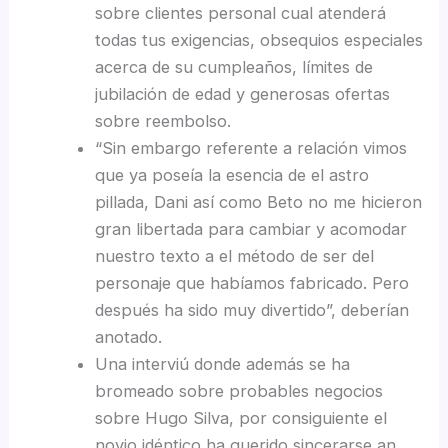
sobre clientes personal cual atenderá
todas tus exigencias, obsequios especiales
acerca de su cumpleaños, límites de
jubilación de edad y generosas ofertas
sobre reembolso.
“Sin embargo referente a relación vimos
que ya poseía la esencia de el astro
pillada, Dani así­ como Beto no me hicieron
gran libertada para cambiar y acomodar
nuestro texto a el método de ser del
personaje que habíamos fabricado. Pero
después ha sido muy divertido”, deberían
anotado.
Una interviú donde además se ha
bromeado sobre probables negocios
sobre Hugo Silva, por consiguiente el
novio idéntico ha querido sincerarse an