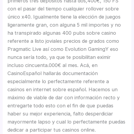
primeros tres depósitos hasta dos,400€, 150 FS
con el pasar del tiempo cualquier rollover sobre
único x40. Igualmente tiene la elección de juegos
ligeramente gran, con alguna 5 mil importes y no
ha transpirado algunas 400 pubs sobre casino
referente a listo joviales precios de grados como
Pragmatic Live así­ como Evolution GamingY eso
nunca serí­a todo, ya que te posibilitan eximir
incluso cincuenta.000€ al mes. Acá, en
CasinoEspañol hallarás documentación
especialmente lo perfectamente referente a
casinos en internet sobre español. Hacemos un
máximo de viable de dar con información recto y
entregarte todo esto con el fin de que puedas
haber su mejor experiencia, falto desperdiciar
mayormente lapso y cual lo perfectamente puedas
dedicar a participar tus casinos online.