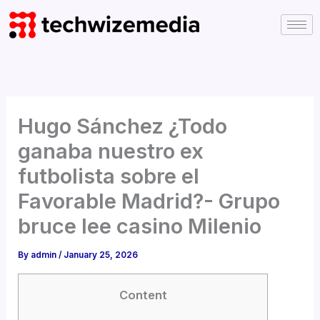
Skip
to
content
Hugo Sánchez ¿Todo
ganaba nuestro ex
futbolista sobre el
Favorable Madrid?- Grupo
bruce lee casino Milenio
By
admin
/
January 25, 2026
Content