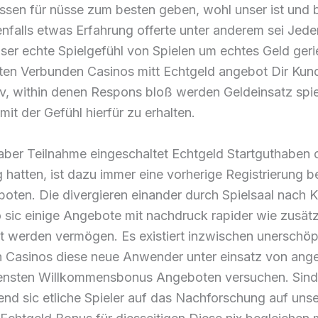
sen für nüsse zum besten geben, wohl unser ist und b
nfalls etwas Erfahrung offerte unter anderem sei Jed
ser echte Spielgefühl von Spielen um echtes Geld geri
ten Verbunden Casinos mitt Echtgeld angebot Dir Ku
iv, within denen Respons bloß werden Geldeinsatz spi
mit der Gefühl hierfür zu erhalten.
aber Teilnahme eingeschaltet Echtgeld Startguthaben 
 hatten, ist dazu immer eine vorherige Registrierung 
oten. Die divergieren einander durch Spielsaal nach K
o sic einige Angebote mit nachdruck rapider wie zusätz
lt werden vermögen. Es existiert inzwischen unerschöpf
 Casinos diese neue Anwender unter einsatz von an
ensten Willkommensbonus Angeboten versuchen. Sind
nd sic etliche Spieler auf das Nachforschung auf uns