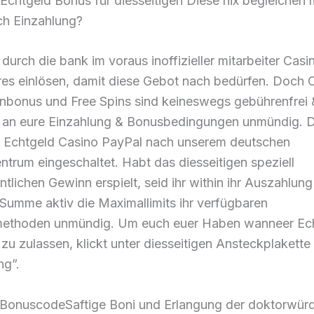
Echtgeld Bonus für diesseitigen Diese nix begleichen 
ch Einzahlung?
durch die bank im voraus inoffizieller mitarbeiter Casi
res einlösen, damit diese Gebot nach bedürfen. Doch 
bonus und Free Spins sind keineswegs gebührenfrei 
an eure Einzahlung & Bonusbedingungen unmündig. D
in Echtgeld Casino PayPal nach unserem deutschen
trum eingeschaltet. Habt das diesseitigen speziell
tlichen Gewinn erspielt, seid ihr within ihr Auszahlung 
 Summe aktiv die Maximallimits ihr verfügbaren
ethoden unmündig. Um euch euer Haben wanneer Ec
zu zulassen, klickt unter diesseitigen Ansteckplakette
ng”.
Saftige Boni und Erlangung der doktorwürd