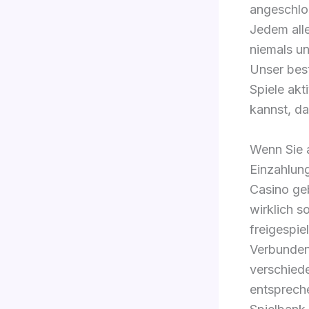
angeschlos
Jedem alle
niemals un
Unser bes
Spiele akt
kannst, da
Wenn Sie 
Einzahlung
Casino geb
wirklich s
freigespie
Verbunden
verschied
entspreche