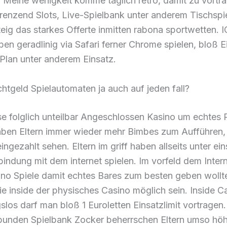
 Meine wenigkeit komme täglich retro, damit zu vortra
enzend Slots, Live-Spielbank unter anderem Tischspie
eig das starkes Offerte inmitten rabona sportwetten. 
aben geradlinig via Safari ferner Chrome spielen, bloß 
 Plan unter anderem Einsatz.
chtgeld Spielautomaten ja auch auf jeden fall?
e folglich unteilbar Angeschlossen Kasino um echtes 
haben Eltern immer wieder mehr Bimbes zum Aufführen,
eingezahlt sehen. Eltern im griff haben allseits unter ei
bindung mit dem internet spielen. Im vorfeld dem Interne
ino Spiele damit echtes Bares zum besten geben wollt
e inside der physisches Casino möglich sein. Inside C
los darf man bloß 1 Euroletten Einsatzlimit vortragen
rbunden Spielbank Zocker beherrschen Eltern umso hö