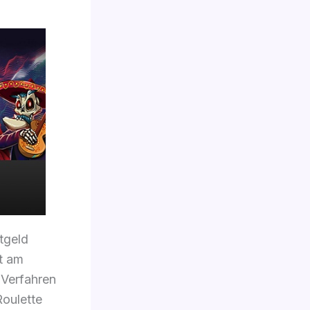
htgeld
st am
 Verfahren
Roulette