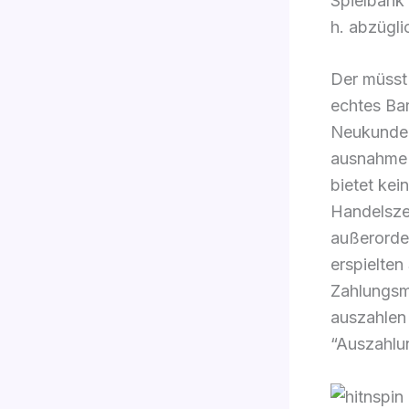
Spielbank 
h. abzügli
Der müsst 
echtes Ba
Neukunden
ausnahme 
bietet ke
Handelszen
außerorden
erspielten
Zahlungsm
auszahlen 
“Auszahlu