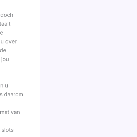
 doch
aalt
ie
 u over
nde
 jou
en u
us daarom
omst van
 slots