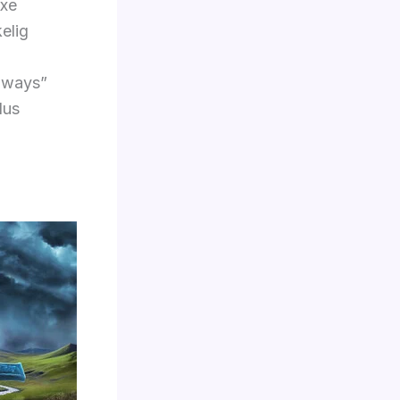
uxe
elig
gaways”
lus