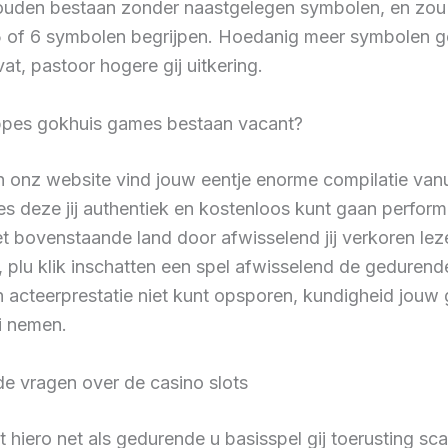
zouden bestaan zonder naastgelegen symbolen, en zou 
5 of 6 symbolen begrijpen. Hoedanig meer symbolen ge
vat, pastoor hogere gij uitkering.
pes gokhuis games bestaan vacant?
 onz website vind jouw eentje enorme compilatie vanu
 deze jij authentiek en kostenloos kunt gaan perform
t bovenstaande land door afwisselend jij verkoren leze
, plu klik inschatten een spel afwisselend de gedurend
n acteerprestatie niet kunt opsporen, kundigheid jouw 
i nemen.
de vragen over de casino slots
 hiero net als gedurende u basisspel gij toerusting scat