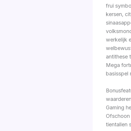
frui symbo
kersen, ci
sinaasapp
volksmond
werkelijk 
welbewust
antithese 
Mega fortu
basisspel 
Bonusfeatu
waarderen 
Gaming het
Ofschoon 
tientallen