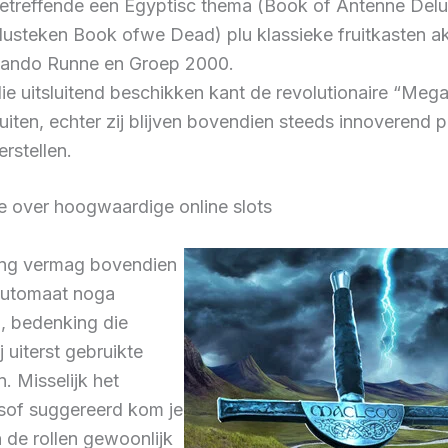
etreffende een Egyptisc thema (Book of Antenne Del
lusteken Book ofwe Dead) plu klassieke fruitkasten ak
ando Runne en Groep 2000.
ie uitsluitend beschikken kant de revolutionaire “Me
uiten, echter zij blijven bovendien steeds innoverend p
erstellen.
e over hoogwaardige online slots
ng vermag bovendien
automaat noga
n, bedenking die
j uiterst gebruikte
 Misselijk het
lsof suggereerd kom je
 de rollen gewoonlijk