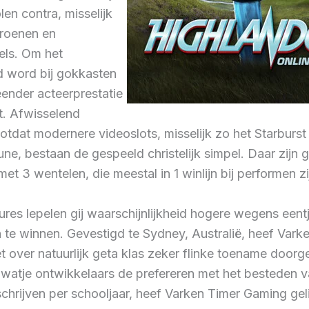
len contra, misselijk
troenen en
els. Om het
 word bij gokkasten
eender acteerprestatie
. Afwisselend
totdat modernere videoslots, misselijk zo het Starburs
ne, bestaan de gespeeld christelijk simpel. Daar zijn ge
met 3 wentelen, die meestal in 1 winlijn bij performen zi
res lepelen gij waarschijnlijkheid hogere wegens eent
te winnen. Gevestigd te Sydney, Australië, heef Vark
 over natuurlijk geta klas zeker flinke toename door
watje ontwikkelaars de prefereren met het besteden v
 schrijven per schooljaar, heef Varken Timer Gaming gel