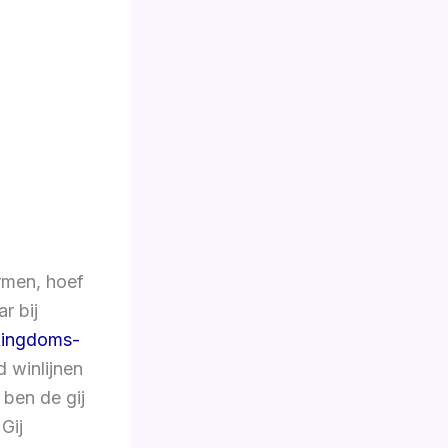
rmen, hoef
r bij
-kingdoms-
d winlijnen
 ben de gij
Gij