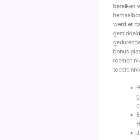
bereiken w
herhaalbo
werd er d
gemiddeld 
gedurende
bonus pla
roemen ma
toestemme
H
g
o
E
H
J