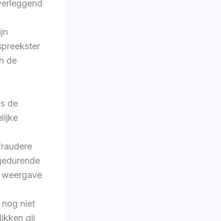
sverleggend
jn
spreekster
n de
ns de
lijke
fraudere
m gedurende
j weergave
 nog niet
ikken gij