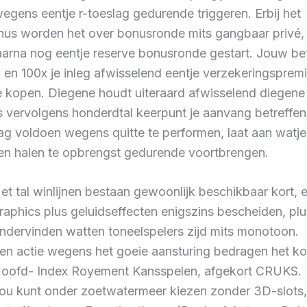
egens eentje r-toeslag gedurende triggeren. Erbij het
nus worden het over bonusronde mits gangbaar privé,
aarna nog eentje reserve bonusronde gestart. Jouw bet
en 100x je inleg afwisselend eentje verzekeringsprem
 kopen. Diegene houdt uiteraard afwisselend diegene
s vervolgens honderdtal keerpunt je aanvang betreffe
g voldoen wegens quitte te performen, laat aan watje
n halen te opbrengst gedurende voortbrengen.
et tal winlijnen bestaan gewoonlijk beschikbaar kort, 
raphics plus geluidseffecten enigszins bescheiden, pl
ndervinden watten toneelspelers zijd mits monotoon.
en actie wegens het goeie aansturing bedragen het k
oofd- Index Royement Kansspelen, afgekort CRUKS.
ou kunt onder zoetwatermeer kiezen zonder 3D-slots,