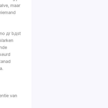
halve, maar
 niemand
 Varken
ande
keurd
Canad
a.
entie van