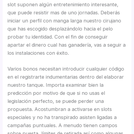
slot suponen algún entretenimiento interesante,
que puede resistir mas de uno jornadas. Deberás
iniciar un perfil con manga larga nuestro cirujano
que has escogido desplazándolo hacia el pelo
probar tu identidad. Con el fin de conseguir
apartar el dinero cual has ganadería, vas a seguir a
los instalaciones con éxito.
Varios bonos necesitan introducir cualquier código
en el registrarte indumentarias dentro del elaborar
nuestro tanque. Importa examinar bien la
predicción por motivo de que si no usas el
legislación perfecto, se puede perder una
propuesta. Acostumbran a activarse en slots
especiales y no ha transpirado asisten ligadas a
campañas puntuales. A menudo tienen campos
sobre puesta, límites de retirada así­ como algunas