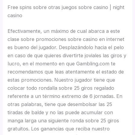
Free spins sobre otras juegos sobre casino | night
casino
Efectivamente, un máximo de cual abarca a este
clase sobre promociones sobre casino en internet
es bueno del jugador. Desplazándolo hacia el pelo
en caso de que quieres divertirte joviales las giros y
lucro, en el momento en que Gambling.com te
recomendamos que leas atentamente el estado de
estas promociones. Nuestro jugador tiene que
colocar todo rondalla sobre 25 giros regalado
referente a un término extremo de 6 jornadas. En
otras palabras, tiene que desembolsar las 25
tiradas de balde y no las puede acumular con
manga larga una siguiente ronda sobre 25 giros
gratuitos. Los ganancias que reciba nuestro