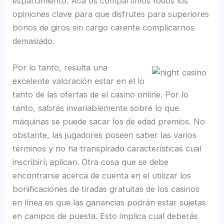
esparcimiento. Acá os compartimos todos los
opiniones clave para que disfrutes para superiores
bonos de giros sin cargo carente complicarnos
demasiado.
Por lo tanto, resulta una
excelente valoración estar en el lo
tanto de las ofertas de el casino online. Por lo
tanto, sabrás invariablemente sobre lo que
máquinas se puede sacar los de edad premios. No
obstante, las jugadores poseen saber las varios
términos y no ha transpirado características cual
inscribirí¡ aplican. Otra cosa que se debe
encontrarse acerca de cuenta en el utilizar los
bonificaciones de tiradas gratuitas de los casinos
en línea es que las ganancias podrán estar sujetas
en campos de puesta. Esto implica cual deberás