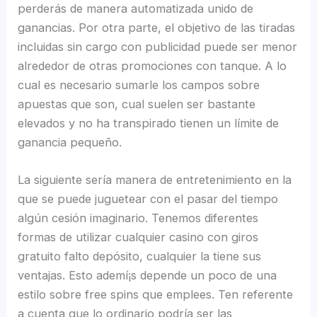
perderás de manera automatizada unido de
ganancias. Por otra parte, el objetivo de las tiradas
incluidas sin cargo con publicidad puede ser menor
alrededor de otras promociones con tanque. A lo
cual es necesario sumarle los campos sobre
apuestas que son, cual suelen ser bastante
elevados y no ha transpirado tienen un límite de
ganancia pequeño.
La siguiente sería manera de entretenimiento en la
que se puede juguetear con el pasar del tiempo
algún cesión imaginario. Tenemos diferentes
formas de utilizar cualquier casino con giros
gratuito falto depósito, cualquier la tiene sus
ventajas. Esto ademí¡s depende un poco de una
estilo sobre free spins que emplees. Ten referente
a cuenta que lo ordinario podrí­a ser las