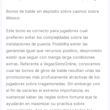
Bonos de balde sin depósito sobre casinos sobre
México
Este bono es correcto para jugadores cual
prefieren evitar los complejidades sobre las
instalaciones de puesta. Posibilita eximir las
ganancias igual que recursos positivo, desprovisto
existir que seguir con manga larga condiciones
extras. Referente a VegasSlotsOnline, conocemos
cual las bonos de giros de balde resultan unas las
promociones más profusamente atractivas de los
jugadores sobre tragamonedas. Sin embargo con
el fin de sacarles el extremo importancia, es
sustancial saber las reglas sobre fortuna que te
ayudarán en maximizar su practica sobre