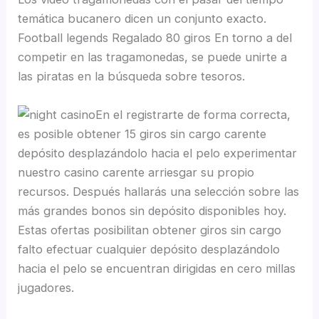
temática bucanero dicen un conjunto exacto.
Football legends Regalado 80 giros En torno a del
competir en las tragamonedas, se puede unirte a
las piratas en la búsqueda sobre tesoros.
En el registrarte de forma correcta,
es posible obtener 15 giros sin cargo carente
depósito desplazándolo hacia el pelo experimentar
nuestro casino carente arriesgar su propio
recursos. Después hallarás una selección sobre las
más grandes bonos sin depósito disponibles hoy.
Estas ofertas posibilitan obtener giros sin cargo
falto efectuar cualquier depósito desplazándolo
hacia el pelo se encuentran dirigidas en cero millas
jugadores.