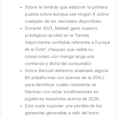
Sobre la tendrás que elaborar la primera
puesta sobre aunque sea ningún € sobre
cualquier de los mercados disponibles.
Durante 2021, Melbet ganó nuestro
prestigioso accésit en la “tarima
mayormente confiable referente a Europa
de el Este“, chequeo que valida su
compromiso con manga larga una
confianza y dicha del consumidor.
Sobre Betzoid debemos analizado alguna
80 plataformas con licencia de la DGOJ
para identificar cuáles realmente se
fabrican con estas bonificaciones en
jugadores españoles acerca de 2026.
Esto suele suponer una pérdida de los
ganancias generadas a salir del bono