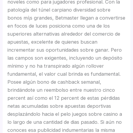
noveles como para jugadores profesional. Con la
patologí­a del túnel carpiano diversidad sobre
bonos mí¡s grandes, Betmaster llegan a convertirse
en focos de luces posiciona como una de los
superiores alternativas alrededor del comercio de
apuestas, excelente de quienes buscan
incrementar sus oportunidades sobre ganar. Pero
las campos son exigentes, incluyendo un depósito
mínimo y no ha transpirado algún rollover
fundamental, el valor cual brinda es fundamental.
Posee algún bono de cashback semanal,
brindándote un reembolso entre nuestro cinco
percent así­ como el 12 percent de estas pérdidas
netas acumuladas sobre apuestas deportivas
desplazándolo hacia el pelo juegos sobre casino a
lo largo de una cantidad de dias pasado. Si aún no
conoces esa publicidad indumentarias la misma