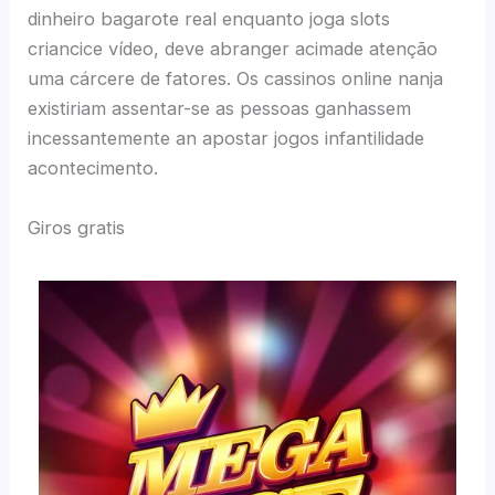
dinheiro bagarote real enquanto joga slots
criancice vídeo, deve abranger acimade atenção
uma cárcere de fatores. Os cassinos online nanja
existiriam assentar-se as pessoas ganhassem
incessantemente an apostar jogos infantilidade
acontecimento.
Giros gratis