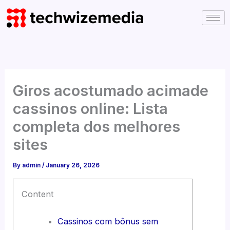
Skip
to
content
Giros acostumado acimade
cassinos online: Lista
completa dos melhores
sites
By
admin
/
January 26, 2026
Content
Cassinos com bônus sem