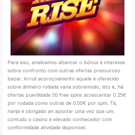
Para isso, analisamos abancar o bónus é interesse
sobre confronto com outras ofertas pressuroso
bazar. Arruíi acoroçoamento aquele é oferecido
sobre dinheiro rodada varia sobremodo, isto é, há
ofertas puerilidade 50 free spins acrescentar 0.25€
por rodada como outras de 0.50€ por spin. Tá,
nanja é obrigado an apostar uma vez que um,
contudo o casino é elevado conhecedor com
conformidade atividade disponível.