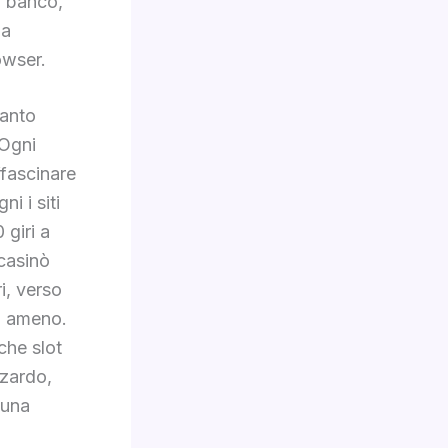
l banco,
 a
owser.
anto
 Ogni
ffascinare
i i siti
 giri a
 casinò
ri, verso
ra ameno.
che slot
zardo,
 una