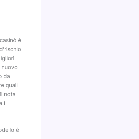
i
 casinò è
d’rischio
igliori
di nuovo
o da
re quali
l nota
a i
odello è