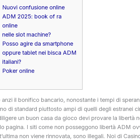
Nuovi confusione online
ADM 2025: book of ra
online
nelle slot machine?
Posso agire da smartphone
oppure tablet nei bisca ADM
italiani?
Poker online
 anzi il bonifico bancario, nonostante i tempi di speran
no di standard piuttosto ampi di quelli degli estranei cir
iligere un buon casa da gioco devi provare la libertà n
o pagina. I siti come non posseggono libertà ADM ovv
t’ultima non viene rinnovata, sono illegali. Noi di Casi