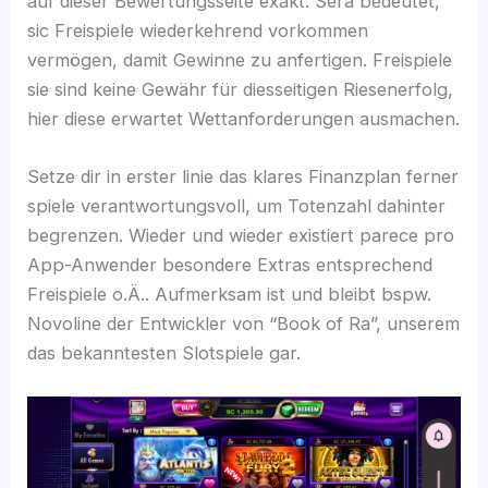
auf dieser Bewertungsseite exakt. Sera bedeutet,
sic Freispiele wiederkehrend vorkommen
vermögen, damit Gewinne zu anfertigen. Freispiele
sie sind keine Gewähr für diesseitigen Riesenerfolg,
hier diese erwartet Wettanforderungen ausmachen.
Setze dir in erster linie das klares Finanzplan ferner
spiele verantwortungsvoll, um Totenzahl dahinter
begrenzen. Wieder und wieder existiert parece pro
App-Anwender besondere Extras entsprechend
Freispiele o.Ä.. Aufmerksam ist und bleibt bspw.
Novoline der Entwickler von “Book of Ra”, unserem
das bekanntesten Slotspiele gar.