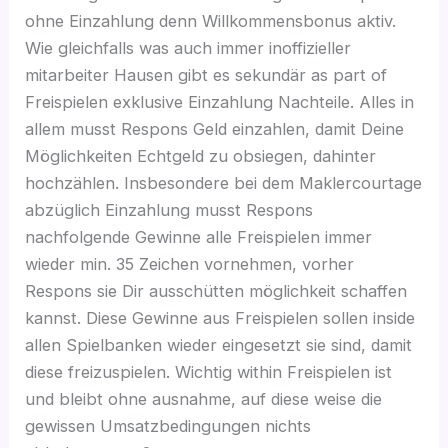
ohne Einzahlung denn Willkommensbonus aktiv.
Wie gleichfalls was auch immer inoffizieller
mitarbeiter Hausen gibt es sekundär as part of
Freispielen exklusive Einzahlung Nachteile. Alles in
allem musst Respons Geld einzahlen, damit Deine
Möglichkeiten Echtgeld zu obsiegen, dahinter
hochzählen. Insbesondere bei dem Maklercourtage
abzüglich Einzahlung musst Respons
nachfolgende Gewinne alle Freispielen immer
wieder min. 35 Zeichen vornehmen, vorher
Respons sie Dir ausschütten möglichkeit schaffen
kannst. Diese Gewinne aus Freispielen sollen inside
allen Spielbanken wieder eingesetzt sie sind, damit
diese freizuspielen. Wichtig within Freispielen ist
und bleibt ohne ausnahme, auf diese weise die
gewissen Umsatzbedingungen nichts