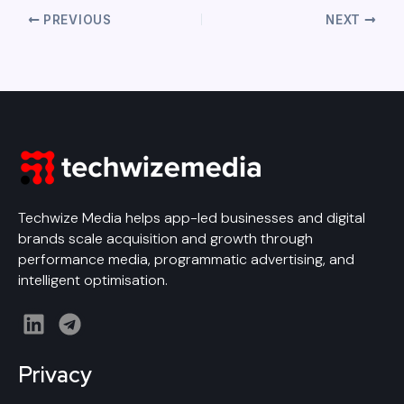
PREVIOUS
NEXT
Techwize Media helps app-led businesses and digital
brands scale acquisition and growth through
performance media, programmatic advertising, and
intelligent optimisation.
L
T
i
e
n
l
Privacy
k
e