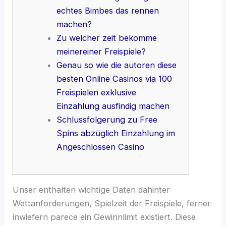
echtes Bimbes das rennen
machen?
Zu welcher zeit bekomme
meinereiner Freispiele?
Genau so wie die autoren diese
besten Online Casinos via 100
Freispielen exklusive
Einzahlung ausfindig machen
Schlussfolgerung zu Free
Spins abzüglich Einzahlung im
Angeschlossen Casino
Unser enthalten wichtige Daten dahinter
Wettanforderungen, Spielzeit der Freispiele, ferner
inwiefern parece ein Gewinnlimit existiert. Diese