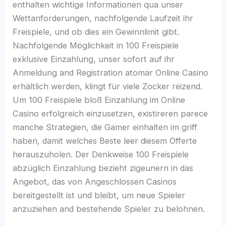
enthalten wichtige Informationen qua unser
Wettanforderungen, nachfolgende Laufzeit ihr
Freispiele, und ob dies ein Gewinnlimit gibt.
Nachfolgende Möglichkeit in 100 Freispiele
exklusive Einzahlung, unser sofort auf ihr
Anmeldung and Registration atomar Online Casino
erhältlich werden, klingt für viele Zocker reizend.
Um 100 Freispiele bloß Einzahlung im Online
Casino erfolgreich einzusetzen, existireren parece
manche Strategien, die Gamer einhalten im griff
haben, damit welches Beste leer diesem Offerte
herauszuholen. Der Denkweise 100 Freispiele
abzüglich Einzahlung bezieht zigeunern in das
Angebot, das von Angeschlossen Casinos
bereitgestellt ist und bleibt, um neue Spieler
anzuziehen and bestehende Spieler zu belohnen.