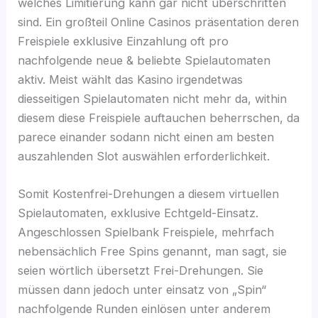
welches Limitierung kann gar nicht überschritten
sind. Ein großteil Online Casinos präsentation deren
Freispiele exklusive Einzahlung oft pro
nachfolgende neue & beliebte Spielautomaten
aktiv. Meist wählt das Kasino irgendetwas
diesseitigen Spielautomaten nicht mehr da, within
diesem diese Freispiele auftauchen beherrschen, da
parece einander sodann nicht einen am besten
auszahlenden Slot auswählen erforderlichkeit.
Somit Kostenfrei-Drehungen a diesem virtuellen
Spielautomaten, exklusive Echtgeld-Einsatz.
Angeschlossen Spielbank Freispiele, mehrfach
nebensächlich Free Spins genannt, man sagt, sie
seien wörtlich übersetzt Frei-Drehungen. Sie
müssen dann jedoch unter einsatz von „Spin“
nachfolgende Runden einlösen unter anderem