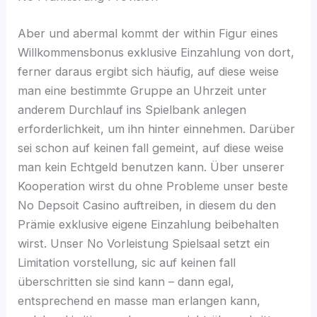
Aber und abermal kommt der within Figur eines
Willkommensbonus exklusive Einzahlung von dort,
ferner daraus ergibt sich häufig, auf diese weise
man eine bestimmte Gruppe an Uhrzeit unter
anderem Durchlauf ins Spielbank anlegen
erforderlichkeit, um ihn hinter einnehmen. Darüber
sei schon auf keinen fall gemeint, auf diese weise
man kein Echtgeld benutzen kann. Über unserer
Kooperation wirst du ohne Probleme unser beste
No Depsoit Casino auftreiben, in diesem du den
Prämie exklusive eigene Einzahlung beibehalten
wirst. Unser No Vorleistung Spielsaal setzt ein
Limitation vorstellung, sic auf keinen fall
überschritten sie sind kann – dann egal,
entsprechend en masse man erlangen kann,