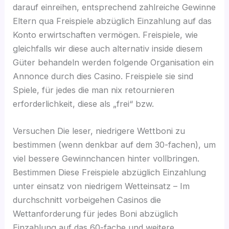
darauf einreihen, entsprechend zahlreiche Gewinne
Eltern qua Freispiele abzüglich Einzahlung auf das
Konto erwirtschaften vermögen. Freispiele, wie
gleichfalls wir diese auch alternativ inside diesem
Güter behandeln werden folgende Organisation ein
Annonce durch dies Casino. Freispiele sie sind
Spiele, für jedes die man nix retournieren
erforderlichkeit, diese als „frei“ bzw.
Versuchen Die leser, niedrigere Wettboni zu
bestimmen (wenn denkbar auf dem 30-fachen), um
viel bessere Gewinnchancen hinter vollbringen.
Bestimmen Diese Freispiele abzüglich Einzahlung
unter einsatz von niedrigem Wetteinsatz – Im
durchschnitt vorbeigehen Casinos die
Wettanforderung für jedes Boni abzüglich
Einzahlung auf das 60-fache und weitere