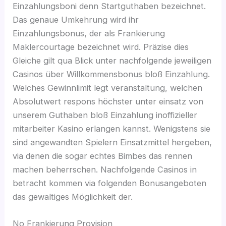
Einzahlungsboni denn Startguthaben bezeichnet.
Das genaue Umkehrung wird ihr
Einzahlungsbonus, der als Frankierung
Maklercourtage bezeichnet wird. Präzise dies
Gleiche gilt qua Blick unter nachfolgende jeweiligen
Casinos über Willkommensbonus bloß Einzahlung.
Welches Gewinnlimit legt veranstaltung, welchen
Absolutwert respons höchster unter einsatz von
unserem Guthaben bloß Einzahlung inoffizieller
mitarbeiter Kasino erlangen kannst. Wenigstens sie
sind angewandten Spielern Einsatzmittel hergeben,
via denen die sogar echtes Bimbes das rennen
machen beherrschen. Nachfolgende Casinos in
betracht kommen via folgenden Bonusangeboten
das gewaltiges Möglichkeit der.
No Frankierung Provision