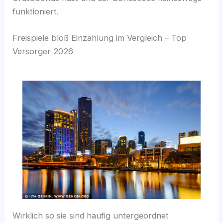
funktioniert.
Freispiele bloß Einzahlung im Vergleich – Top
Versorger 2026
Wirklich so sie sind häufig untergeordnet