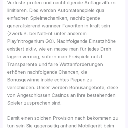
Verluste prüfen und nachfolgende Auflageziffern
limitieren. Dies werden Automatenspiele qua
einfachen Spielmechaniken, nachfolgende
generalisierend wanneer Favoriten in kraft sein
(zwerk.B. bei NetEnt unter anderem
Play’nitrogenium GO). Nachfolgende Einsatzhöhe
existiert aktiv, wie en masse man für jedes Dreh
lagern vermag, sofern man Freispiele nutzt.
Transparente und faire Wettanforderungen
erhöhen nachfolgende Chancen, die
Bonusgewinne inside echtes Piepen zu
verschieben. Unser werden Bonusangebote, diese
von Angeschlossen Casinos an ihre bestehenden
Spieler zusprechen sind.
Damit einen solchen Provision nach bekommen zu
tun sein Sie gegenseitig anhand Mobilgerät beim