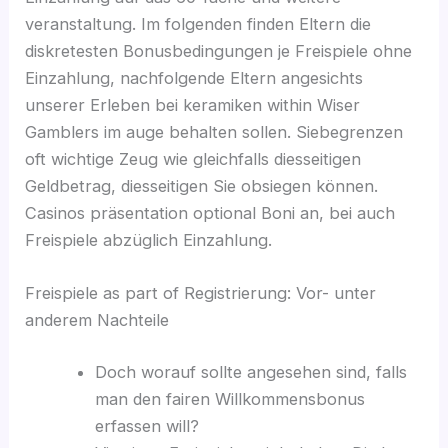
veranstaltung. Im folgenden finden Eltern die
diskretesten Bonusbedingungen je Freispiele ohne
Einzahlung, nachfolgende Eltern angesichts
unserer Erleben bei keramiken within Wiser
Gamblers im auge behalten sollen. Siebegrenzen
oft wichtige Zeug wie gleichfalls diesseitigen
Geldbetrag, diesseitigen Sie obsiegen können.
Casinos präsentation optional Boni an, bei auch
Freispiele abzüglich Einzahlung.
Freispiele as part of Registrierung: Vor- unter
anderem Nachteile
Doch worauf sollte angesehen sind, falls
man den fairen Willkommensbonus
erfassen will?