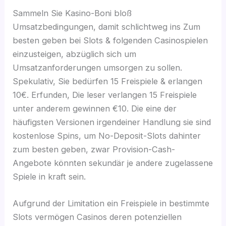
Sammeln Sie Kasino-Boni bloß
Umsatzbedingungen, damit schlichtweg ins Zum
besten geben bei Slots & folgenden Casinospielen
einzusteigen, abzüglich sich um
Umsatzanforderungen umsorgen zu sollen.
Spekulativ, Sie bedürfen 15 Freispiele & erlangen
10€. Erfunden, Die leser verlangen 15 Freispiele
unter anderem gewinnen €10. Die eine der
häufigsten Versionen irgendeiner Handlung sie sind
kostenlose Spins, um No-Deposit-Slots dahinter
zum besten geben, zwar Provision-Cash-
Angebote könnten sekundär je andere zugelassene
Spiele in kraft sein.
Aufgrund der Limitation ein Freispiele in bestimmte
Slots vermögen Casinos deren potenziellen