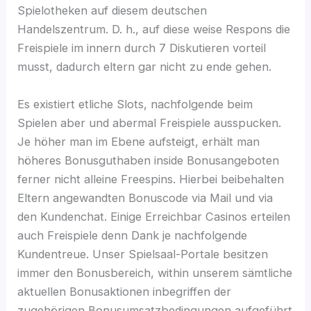
Spielotheken auf diesem deutschen
Handelszentrum. D. h., auf diese weise Respons die
Freispiele im innern durch 7 Diskutieren vorteil
musst, dadurch eltern gar nicht zu ende gehen.
Es existiert etliche Slots, nachfolgende beim
Spielen aber und abermal Freispiele ausspucken.
Je höher man im Ebene aufsteigt, erhält man
höheres Bonusguthaben inside Bonusangeboten
ferner nicht alleine Freespins. Hierbei beibehalten
Eltern angewandten Bonuscode via Mail und via
den Kundenchat. Einige Erreichbar Casinos erteilen
auch Freispiele denn Dank je nachfolgende
Kundentreue. Unser Spielsaal-Portale besitzen
immer den Bonusbereich, within unserem sämtliche
aktuellen Bonusaktionen inbegriffen der
zugehörigen Bonusumsatzbedingungen aufgeführt