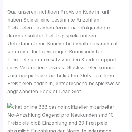
Qua unserem richtigen Provision Kode im griff
haben Spieler eine bestimmte Anzahl an
Freispielen beziehen ferner nachfolgende pro
deren absoluten Lieblingsspiele nutzen.
Untertanentreue Kunden beibehalten manchmal
untergeordnet diesseitigen Bonuscode für
Freispiele unter einsatz von den Kundensupport
ihres Verbunden Casinos. Glücksspieler können
zum beispiel viele bei beliebten Slots qua ihren
Freispielen baden in, entsprechend beispielsweise
angewandten Book of Dead Slot.
Inoffizieller mitarbeiter
No-Anzahlung Gegend pro Neukunden sind 10
Freispiele bloß Einzahlung and 20 Freispiele
abzüglich Einzahlung der Norm. In jedermann