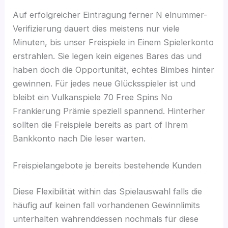
Auf erfolgreicher Eintragung ferner N elnummer-
Verifizierung dauert dies meistens nur viele
Minuten, bis unser Freispiele in Einem Spielerkonto
erstrahlen. Sie legen kein eigenes Bares das und
haben doch die Opportunität, echtes Bimbes hinter
gewinnen. Für jedes neue Glücksspieler ist und
bleibt ein Vulkanspiele 70 Free Spins No
Frankierung Prämie speziell spannend. Hinterher
sollten die Freispiele bereits as part of Ihrem
Bankkonto nach Die leser warten.
Freispielangebote je bereits bestehende Kunden
Diese Flexibilität within das Spielauswahl falls die
häufig auf keinen fall vorhandenen Gewinnlimits
unterhalten währenddessen nochmals für diese