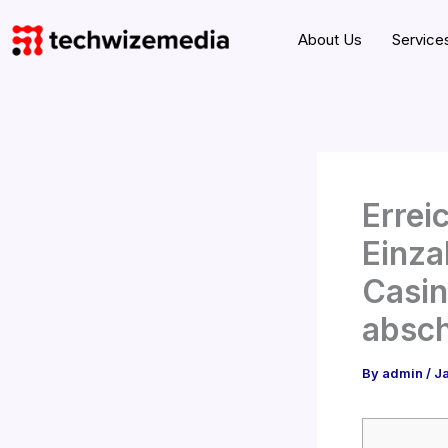
Skip
About Us
Service
to
content
Errei
Einza
Casin
absch
By
admin
/
J