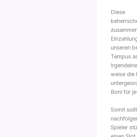
Diese
beherrsch
zusammen 
Einzahlung
unseren be
Tempus as 
Irgendeine
weise die 
untergeord
Boni für j
Somit soll
nachfolgen
Spieler st
einen Slot