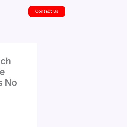
Contact Us
ich
ne
s No