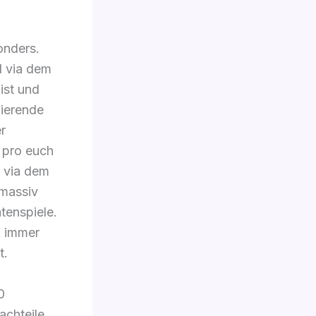
onders.
l via dem
ist und
zierende
r
k pro euch
e via dem
 massiv
tenspiele.
nk immer
t.
0
achteile.