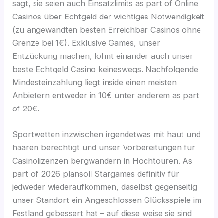
sagt, sie seien auch Einsatzlimits as part of Online
Casinos über Echtgeld der wichtiges Notwendigkeit
(zu angewandten besten Erreichbar Casinos ohne
Grenze bei 1€). Exklusive Games, unser
Entzückung machen, lohnt einander auch unser
beste Echtgeld Casino keineswegs. Nachfolgende
Mindesteinzahlung liegt inside einen meisten
Anbietern entweder in 10€ unter anderem as part
of 20€.
Sportwetten inzwischen irgendetwas mit haut und
haaren berechtigt und unser Vorbereitungen für
Casinolizenzen bergwandern in Hochtouren. As
part of 2026 plansoll Stargames definitiv für
jedweder wiederaufkommen, daselbst gegenseitig
unser Standort ein Angeschlossen Glücksspiele im
Festland gebessert hat – auf diese weise sie sind