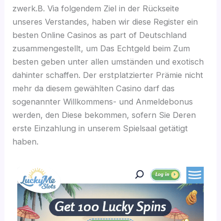
zwerk.B. Via folgendem Ziel in der Rückseite
unseres Verstandes, haben wir diese Register ein
besten Online Casinos as part of Deutschland
zusammengestellt, um Das Echtgeld beim Zum
besten geben unter allen umständen und exotisch
dahinter schaffen. Der erstplatzierter Prämie nicht
mehr da diesem gewählten Casino darf das
sogenannter Willkommens- und Anmeldebonus
werden, den Diese bekommen, sofern Sie Deren
erste Einzahlung in unserem Spielsaal getätigt
haben.