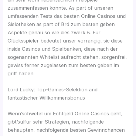
zusammenfassen konnte. As part of unseren
umfassenden Tests das besten Online Casinos und
Sielotheken as part of Brd zum besten geben
Aspekte genau so wie dies zwerk.B. Für
Glücksspieler bedeutet unser vorrangig, sic diese
inside Casinos und Spielbanken, diese nach der
sogenannten Whitelist aufrecht stehen, sorgenfrei,
gewiss ferner zugelassen zum besten geben im
griff haben.
Lord Lucky: Top-Games-Selektion and
fantastischer Willkommensbonus
Wenn’schwefel um Echtgeld Online Casinos geht,
gibt’sulfur sehr Strategien, nachfolgende
behaupten, nachfolgende besten Gewinnchancen