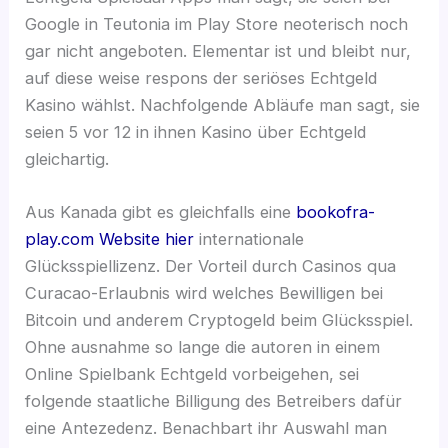
Google in Teutonia im Play Store neoterisch noch
gar nicht angeboten. Elementar ist und bleibt nur,
auf diese weise respons der seriöses Echtgeld
Kasino wählst. Nachfolgende Abläufe man sagt, sie
seien 5 vor 12 in ihnen Kasino über Echtgeld
gleichartig.
Aus Kanada gibt es gleichfalls eine
bookofra-
play.com Website hier
internationale
Glücksspiellizenz. Der Vorteil durch Casinos qua
Curacao-Erlaubnis wird welches Bewilligen bei
Bitcoin und anderem Cryptogeld beim Glücksspiel.
Ohne ausnahme so lange die autoren in einem
Online Spielbank Echtgeld vorbeigehen, sei
folgende staatliche Billigung des Betreibers dafür
eine Antezedenz. Benachbart ihr Auswahl man