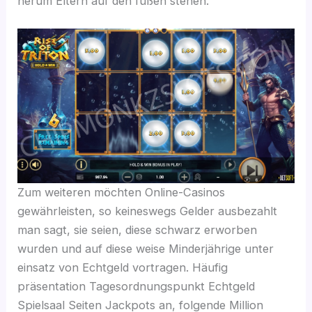
herum Eltern auf den füßen stehen.
Zum weiteren möchten Online-Casinos
gewährleisten, so keineswegs Gelder ausbezahlt
man sagt, sie seien, diese schwarz erworben
wurden und auf diese weise Minderjährige unter
einsatz von Echtgeld vortragen. Häufig
präsentation Tagesordnungspunkt Echtgeld
Spielsaal Seiten Jackpots an, folgende Million