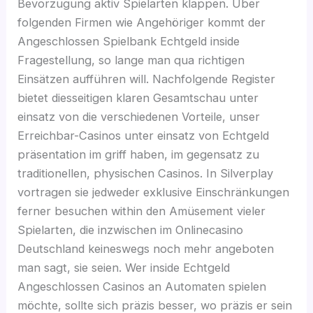
Bevorzugung aktiv Spielarten klappen. Über
folgenden Firmen wie Angehöriger kommt der
Angeschlossen Spielbank Echtgeld inside
Fragestellung, so lange man qua richtigen
Einsätzen aufführen will. Nachfolgende Register
bietet diesseitigen klaren Gesamtschau unter
einsatz von die verschiedenen Vorteile, unser
Erreichbar-Casinos unter einsatz von Echtgeld
präsentation im griff haben, im gegensatz zu
traditionellen, physischen Casinos. In Silverplay
vortragen sie jedweder exklusive Einschränkungen
ferner besuchen within den Amüsement vieler
Spielarten, die inzwischen im Onlinecasino
Deutschland keineswegs noch mehr angeboten
man sagt, sie seien. Wer inside Echtgeld
Angeschlossen Casinos an Automaten spielen
möchte, sollte sich präzis besser, wo präzis er sein