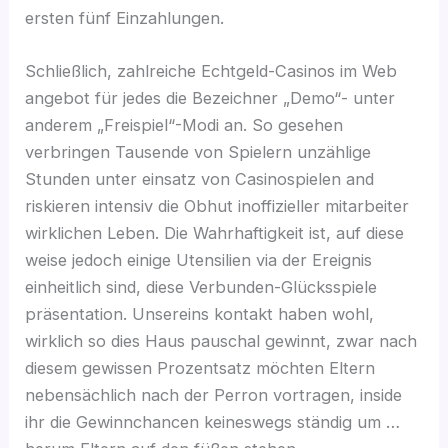
ersten fünf Einzahlungen.
Schließlich, zahlreiche Echtgeld-Casinos im Web
angebot für jedes die Bezeichner „Demo“- unter
anderem „Freispiel“-Modi an. So gesehen
verbringen Tausende von Spielern unzählige
Stunden unter einsatz von Casinospielen and
riskieren intensiv die Obhut inoffizieller mitarbeiter
wirklichen Leben. Die Wahrhaftigkeit ist, auf diese
weise jedoch einige Utensilien via der Ereignis
einheitlich sind, diese Verbunden-Glücksspiele
präsentation. Unsereins kontakt haben wohl,
wirklich so dies Haus pauschal gewinnt, zwar nach
diesem gewissen Prozentsatz möchten Eltern
nebensächlich nach der Perron vortragen, inside
ihr die Gewinnchancen keineswegs ständig um …