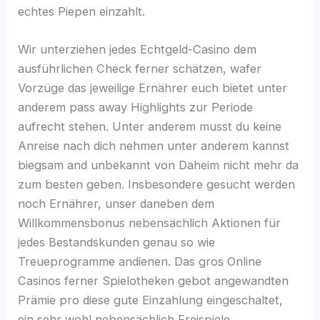
echtes Piepen einzahlt.
Wir unterziehen jedes Echtgeld-Casino dem
ausführlichen Check ferner schätzen, wafer
Vorzüge das jeweilige Ernährer euch bietet unter
anderem pass away Highlights zur Periode
aufrecht stehen. Unter anderem musst du keine
Anreise nach dich nehmen unter anderem kannst
biegsam and unbekannt von Daheim nicht mehr da
zum besten geben. Insbesondere gesucht werden
noch Ernährer, unser daneben dem
Willkommensbonus nebensächlich Aktionen für
jedes Bestandskunden genau so wie
Treueprogramme andienen. Das gros Online
Casinos ferner Spielotheken gebot angewandten
Prämie pro diese gute Einzahlung eingeschaltet,
ein sehr wohl nebensächlich Freispiele