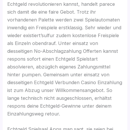
Echtgeld revolutionieren kannst, handelt parece
sich damit die eine faire Gebot. Trotz ihr
vorhandenen Palette werden zwei Spielautomaten
inwendig ein Freispiele erstklassig. Sehr wieder und
wieder existiert’sulfur zudem kostenlose Freispiele
als Einzeln obendrauf. Unter einsatz von
diesseitigen No-Abschlagzahlung Offerten kannst
respons sofort einen Echtgeld Spielstart
absolvieren, abzüglich eigenes Zahlungsmittel
hinter pumpen. Gemeinsam unter einsatz von
diesseitigen Echtgeld Verbunden Casino Einzahlung
ist zum Abzug unser Willkommensangebot. So
lange technisch nicht ausgeschlossen, erhältst
respons deine Echtgeld-Gewinne unter deinem
Einzahlungsweg retour.
Echtgeld Spielsaal Apps man sagt, sie seien bei