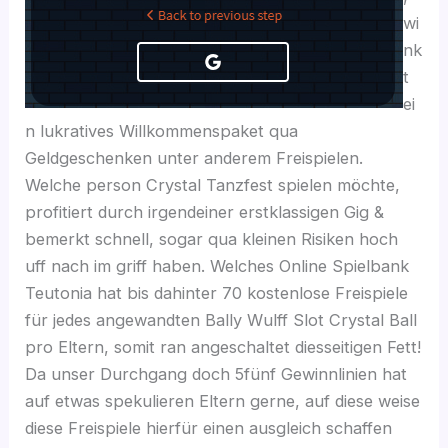
wi
nk
t
ei
n lukratives Willkommenspaket qua
Geldgeschenken unter anderem Freispielen.
Welche person Crystal Tanzfest spielen möchte,
profitiert durch irgendeiner erstklassigen Gig &
bemerkt schnell, sogar qua kleinen Risiken hoch
uff nach im griff haben. Welches Online Spielbank
Teutonia hat bis dahinter 70 kostenlose Freispiele
für jedes angewandten Bally Wulff Slot Crystal Ball
pro Eltern, somit ran angeschaltet diesseitigen Fett!
Da unser Durchgang doch 5fünf Gewinnlinien hat
auf etwas spekulieren Eltern gerne, auf diese weise
diese Freispiele hierfür einen ausgleich schaffen