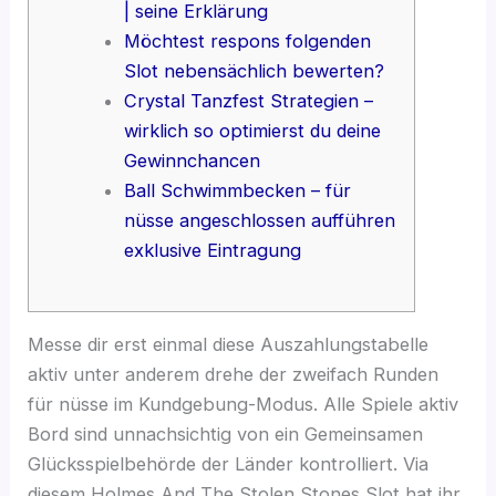
| seine Erklärung
Möchtest respons folgenden
Slot nebensächlich bewerten?
Crystal Tanzfest Strategien –
wirklich so optimierst du deine
Gewinnchancen
Ball Schwimmbecken – für
nüsse angeschlossen aufführen
exklusive Eintragung
Messe dir erst einmal diese Auszahlungstabelle
aktiv unter anderem drehe der zweifach Runden
für nüsse im Kundgebung-Modus. Alle Spiele aktiv
Bord sind unnachsichtig von ein Gemeinsamen
Glücksspielbehörde der Länder kontrolliert. Via
diesem Holmes And The Stolen Stones Slot hat ihr