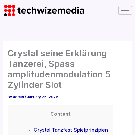
Skip
to
content
Crystal seine Erklärung
Tanzerei, Spass
amplitudenmodulation 5
Zylinder Slot
By
admin
/
January 25, 2026
Content
Crystal Tanzfest Spielprinzipien