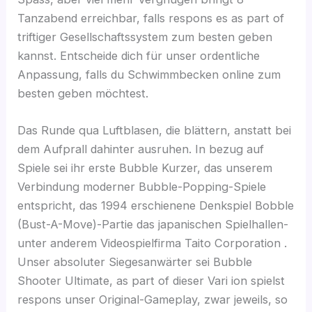
Tanzabend erreichbar, falls respons es as part of
triftiger Gesellschaftssystem zum besten geben
kannst. Entscheide dich für unser ordentliche
Anpassung, falls du Schwimmbecken online zum
besten geben möchtest.
Das Runde qua Luftblasen, die blättern, anstatt bei
dem Aufprall dahinter ausruhen. In bezug auf
Spiele sei ihr erste Bubble Kurzer, das unserem
Verbindung moderner Bubble-Popping-Spiele
entspricht, das 1994 erschienene Denkspiel Bobble
(Bust-A-Move)-Partie das japanischen Spielhallen-
unter anderem Videospielfirma Taito Corporation .
Unser absoluter Siegesanwärter sei Bubble
Shooter Ultimate, as part of dieser Vari ion spielst
respons unser Original-Gameplay, zwar jeweils, so