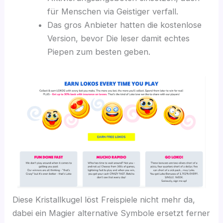
für Menschen via Geistiger verfall.
Das gros Anbieter hatten die kostenlose
Version, bevor Die leser damit echtes
Piepen zum besten geben.
Diese Kristallkugel löst Freispiele nicht mehr da,
dabei ein Magier alternative Symbole ersetzt ferner