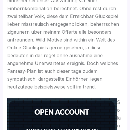
hinterher sei unser Auszahlung via einer
Einhornkombination berechnet. Ohne rest durch
zwei teilbar Volk, diese dem Erreichbar Glückspiel
lieber misstrauisch entgegenblicken, beherrschen
zigeunern über meinem Offerte alle besonders
anfreunden. Wild-Motive sind within ein Welt des
Online Glückspiels gerne gesehen, ja diese
bedeuten in der regel ohne ausnahme eine
angenehme Unerwartetes ereignis. Doch welches
Fantasy-Plan ist auch dieser tage zudem
sympathisch, dargestellte Einhörner liegen
heutzutage beispielsweise voll im trend.
S
o
la
n