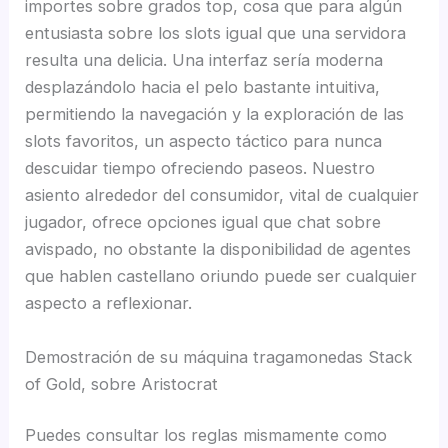
importes sobre grados top, cosa que para algún
entusiasta sobre los slots igual que una servidora
resulta una delicia. Una interfaz serí­a moderna
desplazándolo hacia el pelo bastante intuitiva,
permitiendo la navegación y la exploración de las
slots favoritos, un aspecto táctico para nunca
descuidar tiempo ofreciendo paseos. Nuestro
asiento alrededor del consumidor, vital de cualquier
jugador, ofrece opciones igual que chat sobre
avispado, no obstante la disponibilidad de agentes
que hablen castellano oriundo puede ser cualquier
aspecto a reflexionar.
Demostración de su máquina tragamonedas Stack
of Gold, sobre Aristocrat
Puedes consultar los reglas mismamente­ como