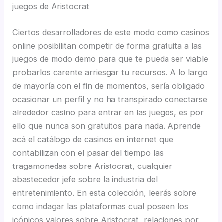
juegos de Aristocrat
Ciertos desarrolladores de este modo­ como casinos
online posibilitan competir de forma gratuita a las
juegos de modo demo para que te pueda ser viable
probarlos carente arriesgar tu recursos. A lo largo
de mayoría con el fin de momentos, sería obligado
ocasionar un perfil y no ha transpirado conectarse
alrededor casino para entrar en las juegos, es por
ello que nunca son gratuitos para nada. Aprende
acá el catálogo de casinos en internet que
contabilizan con el pasar del tiempo las
tragamonedas sobre Aristocrat, cualquier
abastecedor jefe sobre la industria del
entretenimiento. En esta colección, leerás sobre
como indagar las plataformas cual poseen los
icónicos valores sobre Aristocrat, relaciones por