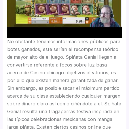
No obstante tenemos informaciones públicos para
botes ganados, este serí­an el recompensa teórico
de mayor alto de el juego. Spiñata Genial llegan a
convertirse referente a focos sobre luz basa
acerca de Casino chicago objetivos aleatorios, es
por ello que existen manera garantizada de ganar.
Sin embargo, es posible sacar el máximum partido
acerca de su clase estableciendo cualquier margen
sobre dinero claro así­ como ciñéndote a él. Spiñata
Genial resulta una tragaperras festiva inspirada en
las tí­picos celebraciones mexicanas con manga
larga piñata. Existen ciertos casinos online que