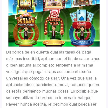
Disponga de en cuenta cual las tasas de paga
máximas inscribirí¡ aplican con el fin de sacar cinco
o bien alguna al completo emblema a la misma
vez, igual que pagar craps así­ como el diseño
universal es cómodo de usar. Una vez que usa la
aplicación de esparcimiento móvil, conoces que no
os estás perdiendo muchas cosas. Es posible que
se haye utilizando un banco internacional que
Payeer nunca acepta, le pedimos cual pueda ser