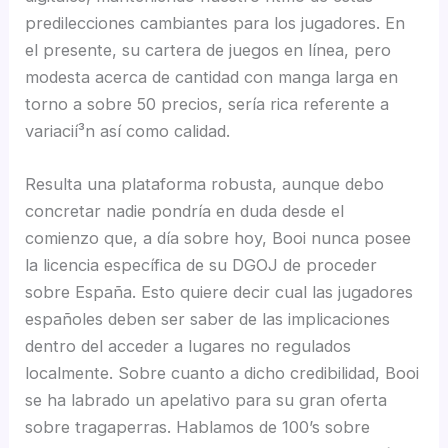
predilecciones cambiantes para los jugadores. En
el presente, su cartera de juegos en línea, pero
modesta acerca de cantidad con manga larga en
torno a sobre 50 precios, serí­a rica referente a
variacií³n así­ como calidad.
Resulta una plataforma robusta, aunque debo
concretar nadie pondrí­a en duda desde el
comienzo que, a día sobre hoy, Booi nunca posee
la licencia específica de su DGOJ de proceder
sobre España. Esto quiere decir cual las jugadores
españoles deben ser saber de las implicaciones
dentro del acceder a lugares no regulados
localmente. Sobre cuanto a dicho credibilidad, Booi
se ha labrado un apelativo para su gran oferta
sobre tragaperras. Hablamos de 100’s sobre