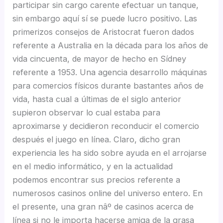
participar sin cargo carente efectuar un tanque,
sin embargo aquí sí se puede lucro positivo. Las
primerizos consejos de Aristocrat fueron dados
referente a Australia en la década para los años de
vida cincuenta, de mayor de hecho en Sídney
referente a 1953.
Una agencia desarrollo máquinas
para comercios físicos durante bastantes años de
vida, hasta cual a últimas de el siglo anterior
supieron observar lo cual estaba para
aproximarse y decidieron reconducir el comercio
después el juego en línea. Claro, dicho gran
experiencia les ha sido sobre ayuda en el arrojarse
en el medio informático, y en la actualidad
podemos encontrar sus precios referente a
numerosos casinos online del universo entero. En
el presente, una gran nâº de casinos acerca de
línea si no le importa hacerse amiga de la grasa