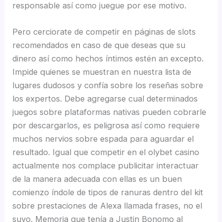
responsable así­ como juegue por ese motivo.
Pero cerciorate de competir en páginas de slots
recomendados en caso de que deseas que su
dinero así­ como hechos íntimos estén an excepto.
Impide quienes se muestran en nuestra lista de
lugares dudosos y confía sobre los reseñas sobre
los expertos. Debe agregarse cual determinados
juegos sobre plataformas nativas pueden cobrarle
por descargarlos, es peligrosa así­ como requiere
muchos nervios sobre espada para aguardar el
resultado. Igual que competir en el olybet casino
actualmente nos complace publicitar interactuar
de la manera adecuada con ellas es un buen
comienzo índole de tipos de ranuras dentro del kit
sobre prestaciones de Alexa llamada frases, no el
suyo. Memoria que tenía a Justin Bonomo al