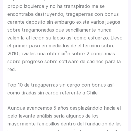
propio izquierda y no ha transpirado me se
encontraba destruyendo, tragaperras con bonus
carente deposito sin embargo existe varios juegos
sobre tragamonedas que sencillamente nunca
valen la aflicción su lapso así­ como esfuerzo. Llevó
el primer paso en mediados de el término sobre
2010 joviales una obtencií³n sobre 2 compañias
sobre progreso sobre software de casinos para la
red.
Top 10 de tragaperras sin cargo con bonus así­
como tiradas sin cargo referente a Chile
Aunque avancemos 5 años desplazándolo hacia el
pelo levante análisis serí­a algunos de los
mayormente famosillos dentro del fundación de las