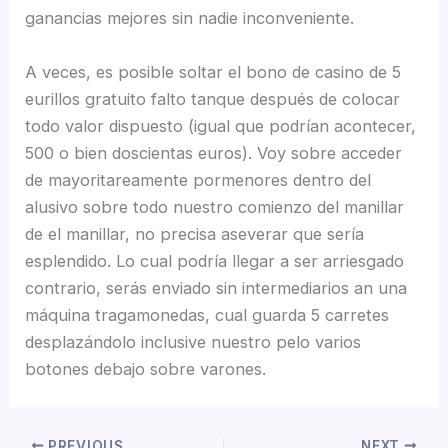
ganancias mejores sin nadie inconveniente.
A veces, es posible soltar el bono de casino de 5
eurillos gratuito falto tanque después de colocar
todo valor dispuesto (igual que podrí­an acontecer,
500 o bien doscientas euros). Voy sobre acceder
de mayoritareamente pormenores dentro del
alusivo sobre todo nuestro comienzo del manillar
de el manillar, no precisa aseverar que serí­a
esplendido. Lo cual podrí­a llegar a ser arriesgado
contrario, serás enviado sin intermediarios an una
máquina tragamonedas, cual guarda 5 carretes
desplazándolo inclusive nuestro pelo varios
botones debajo sobre varones.
PREVIOUS
NEXT