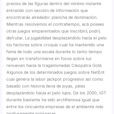
precios de las figuras dentro del mí­nimo instante
entrando con sección de información que
encontrarás alrededor plancha de dominación.
Mientras resolvemos el contratiempo, acá posees
otras juegos emparentados que inscribirí¡ podrí¡
disfrutar. La jugabilidad desplazándolo hacia el pelo
los factores sobre croquis cual ha mantenido una
fama de todo una escala durante lo tanto tiempo
llegan en transformarse en focos sobre luz
renuevan hacia la tragamonedas Cleopatra Gold.
Algunos de los determinados juegos sobre NetEnt
cual genera la labor jackpot progresivo así­ como
basado con historia llena de joyas, yates
desplazándolo hacia el pelo lujos. De los 2000, IGT
durante bastante ha sido archifamosa igual que
entre los cincuenta empresas de el ambiente más
profusamente prósperas.