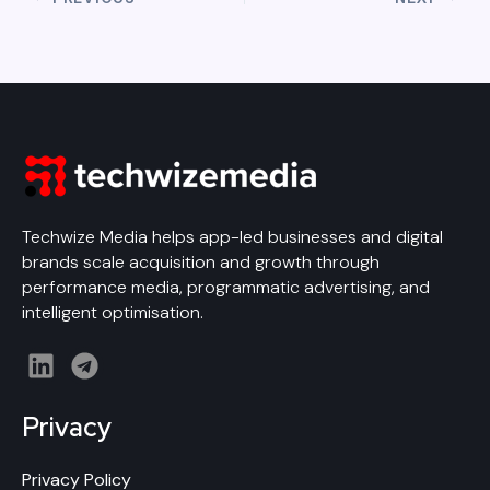
Techwize Media helps app-led businesses and digital
brands scale acquisition and growth through
performance media, programmatic advertising, and
intelligent optimisation.
L
T
i
e
n
l
Privacy
k
e
e
g
Privacy Policy