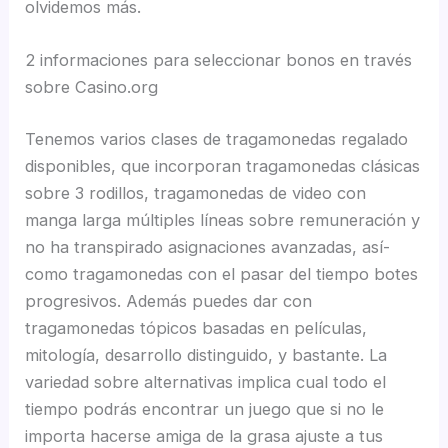
olvidemos más.
2 informaciones para seleccionar bonos en través
sobre Casino.org
Tenemos varios clases de tragamonedas regalado
disponibles, que incorporan tragamonedas clásicas
sobre 3 rodillos, tragamonedas de video con
manga larga múltiples líneas sobre remuneración y
no ha transpirado asignaciones avanzadas, así­
como tragamonedas con el pasar del tiempo botes
progresivos. Además puedes dar con
tragamonedas tópicos basadas en películas,
mitología, desarrollo distinguido, y bastante. La
variedad sobre alternativas implica cual todo el
tiempo podrás encontrar un juego que si no le
importa hacerse amiga de la grasa ajuste a tus