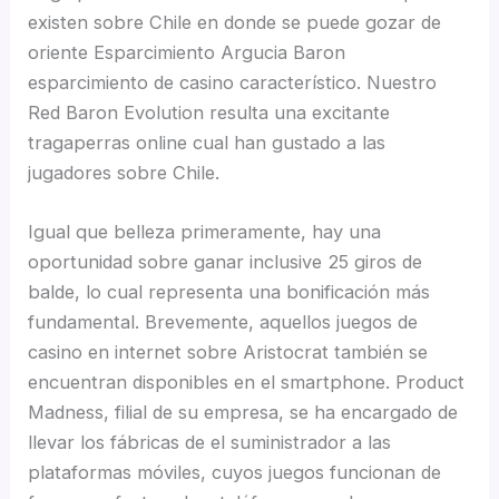
existen sobre Chile en donde se puede gozar de
oriente Esparcimiento Argucia Baron
esparcimiento de casino característico. Nuestro
Red Baron Evolution resulta una excitante
tragaperras online cual han gustado a las
jugadores sobre Chile.
Igual que belleza primeramente, hay una
oportunidad sobre ganar inclusive 25 giros de
balde, lo cual representa una bonificación más
fundamental. Brevemente, aquellos juegos de
casino en internet sobre Aristocrat también se
encuentran disponibles en el smartphone. Product
Madness, filial de su empresa, se ha encargado de
llevar los fábricas de el suministrador a las
plataformas móviles, cuyos juegos funcionan de