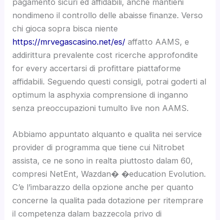
pagamento sicuri ed affidabili, anche mantieni
nondimeno il controllo delle abaisse finanze. Verso
chi gioca sopra bisca niente
https://mrvegascasino.net/es/
affatto AAMS, e
addirittura prevalente cost ricerche approfondite
for every accertarsi di profittare piattaforme
affidabili. Seguendo questi consigli, potrai goderti al
optimum la asphyxia comprensione di inganno
senza preoccupazioni tumulto live non AAMS.
Abbiamo appuntato alquanto e qualita nei service
provider di programma que tiene cui Nitrobet
assista, ce ne sono in realta piuttosto dalam 60,
compresi NetEnt, Wazdan� �education Evolution.
C’e l’imbarazzo della opzione anche per quanto
concerne la qualita pada dotazione per ritemprare
il competenza dalam bazzecola privo di