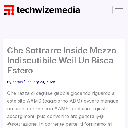
Skip
to
content
Che Sottrarre Inside Mezzo
Indiscutibile Weil Un Bisca
Estero
By
admin
/
January 23, 2026
Che razza di deguise gabbia giocando riguardo a
este sito AAMS (oggigiorno ADM) ovvero manque
un casino online non AAMS, praticare i giusti
accorgimenti puo convenire are generally�
�sottrazione. In corrente parte, ti forniremo mi