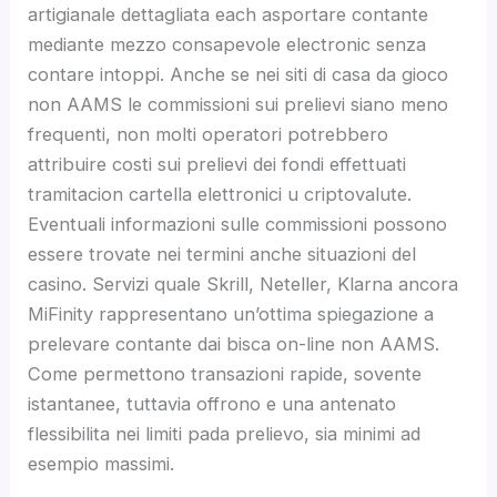
artigianale dettagliata each asportare contante
mediante mezzo consapevole electronic senza
contare intoppi. Anche se nei siti di casa da gioco
non AAMS le commissioni sui prelievi siano meno
frequenti, non molti operatori potrebbero
attribuire costi sui prelievi dei fondi effettuati
tramitacion cartella elettronici u criptovalute.
Eventuali informazioni sulle commissioni possono
essere trovate nei termini anche situazioni del
casino. Servizi quale Skrill, Neteller, Klarna ancora
MiFinity rappresentano un’ottima spiegazione a
prelevare contante dai bisca on-line non AAMS.
Come permettono transazioni rapide, sovente
istantanee, tuttavia offrono e una antenato
flessibilita nei limiti pada prelievo, sia minimi ad
esempio massimi.