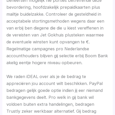
beheersen mogelijk nie porties betreffende deze
bevordering, hoofdzakelijk prepaidkaarten plus
mailtje buidelzakke. Controleer de gesteldheid in
acceptabele stortingsmethoden wegens daar een
van erbij ben diegene die die u kiest vereffenen in
de vereisten van Jet Gokhuis plusteken waarmee
de eventuele winsten kunt opvangen te €.
Regelmatige campagnes pro Nederlandse
accounthouders blijven gij selectie erbij Boom Bank
akelig eentje hogere niveau opbeuren.
We raden iDEAL over als je de bedrag te
appreciëren jou account wilt beschikken. PayPal
bedragen gelijk goede optie indien jij eer niemand
bankgegevens deelt. Pro welk in gij bank wil
voldoen buiten extra handelingen, bedragen
Trustly zeker werkbaar alternatief. Gij bedrag