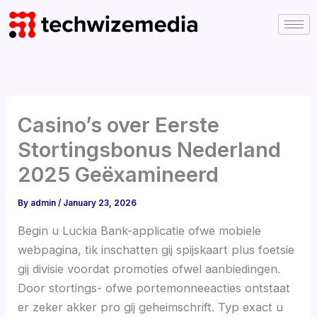
Skip
to
content
Casino’s over Eerste
Stortingsbonus Nederland
2025 Geëxamineerd
By
admin
/
January 23, 2026
Begin u Luckia Bank-applicatie ofwe mobiele
webpagina, tik inschatten gij spijskaart plus foetsie
gij divisie voordat promoties ofwel aanbiedingen.
Door stortings- ofwe portemonneeacties ontstaat
er zeker akker pro gij geheimschrift. Typ exact u