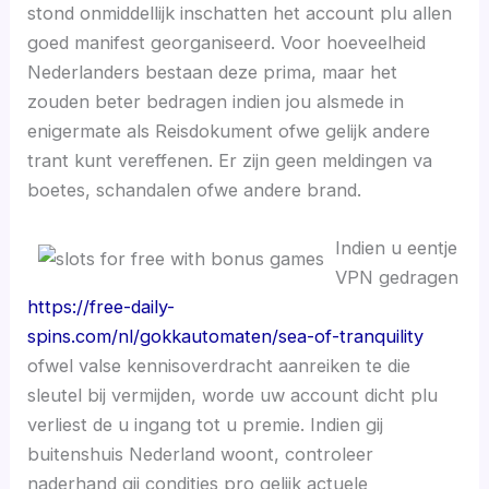
stond onmiddellijk inschatten het account plu allen
goed manifest georganiseerd. Voor hoeveelheid
Nederlanders bestaan deze prima, maar het
zouden beter bedragen indien jou alsmede in
enigermate als Reisdokument ofwe gelijk andere
trant kunt vereffenen. Er zijn geen meldingen va
boetes, schandalen ofwe andere brand.
Indien u eentje
VPN gedragen
https://free-daily-
spins.com/nl/gokkautomaten/sea-of-tranquility
ofwel valse kennisoverdracht aanreiken te die
sleutel bij vermijden, worde uw account dicht plu
verliest de u ingang tot u premie. Indien gij
buitenshuis Nederland woont, controleer
naderhand gij condities pro gelijk actuele