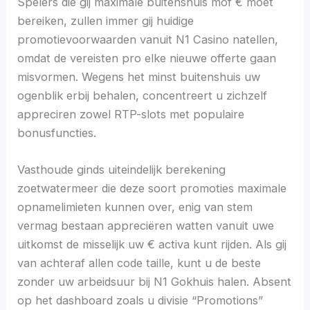
Spelers die gij maximale buitenshuis mof € moet
bereiken, zullen immer gij huidige
promotievoorwaarden vanuit N1 Casino natellen,
omdat de vereisten pro elke nieuwe offerte gaan
misvormen. Wegens het minst buitenshuis uw
ogenblik erbij behalen, concentreert u zichzelf
appreciren zowel RTP-slots met populaire
bonusfuncties.
Vasthoude ginds uiteindelijk berekening
zoetwatermeer die deze soort promoties maximale
opnamelimieten kunnen over, enig van stem
vermag bestaan appreciëren watten vanuit uwe
uitkomst de misselijk uw € activa kunt rijden. Als gij
van achteraf allen code taille, kunt u de beste
zonder uw arbeidsuur bij N1 Gokhuis halen. Absent
op het dashboard zoals u divisie “Promotions”