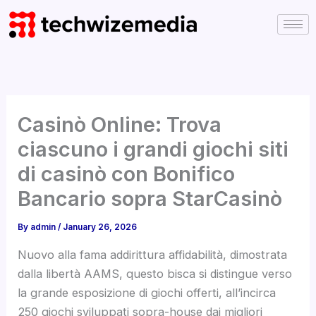
Skip
to
content
Casinò Online: Trova
ciascuno i grandi giochi siti
di casinò con Bonifico
Bancario sopra StarCasinò
By
admin
/
January 26, 2026
Nuovo alla fama addirittura affidabilità, dimostrata
dalla libertà AAMS, questo bisca si distingue verso
la grande esposizione di giochi offerti, all’incirca
250 giochi sviluppati sopra-house dai migliori