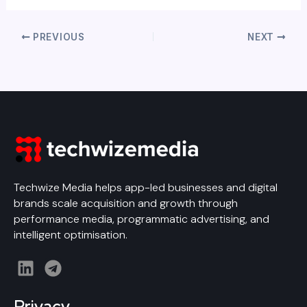
PREVIOUS
NEXT
Techwize Media helps app-led businesses and digital
brands scale acquisition and growth through
performance media, programmatic advertising, and
intelligent optimisation.
L
T
i
e
n
l
Privacy