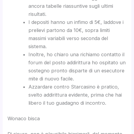
ancora tabelle riassuntive sugli ultimi
risultati.
I depositi hanno un infimo di 5€, laddove i
prelievi partono da 10€, sopra limiti
massimi variabili verso seconda del
sistema.
Inoltre, ho chiaro una richiamo contatto il
forum del posto addirittura ho ospitato un
sostegno pronto disparte di un esecutore
mite di nuovo facile.
Azzardare contro Starcasino è pratico,
svelto addirittura evidente, prima che hai
libero il tuo guadagno di incontro.
Wonaco bisca
Di sicuro, non è plausibile biasimarli, dal momento