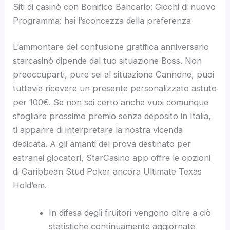
Siti di casinò con Bonifico Bancario: Giochi di nuovo
Programma: hai l’sconcezza della preferenza
L’ammontare del confusione gratifica anniversario
starcasinò dipende dal tuo situazione Boss. Non
preoccuparti, pure sei al situazione Cannone, puoi
tuttavia ricevere un presente personalizzato astuto
per 100€. Se non sei certo anche vuoi comunque
sfogliare prossimo premio senza deposito in Italia,
ti apparire di interpretare la nostra vicenda
dedicata. A gli amanti del prova destinato per
estranei giocatori, StarCasino app offre le opzioni
di Caribbean Stud Poker ancora Ultimate Texas
Hold’em.
In difesa degli fruitori vengono oltre a ciò
statistiche continuamente aggiornate