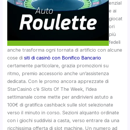
enzial
e ai
giocat
ori
più
fedeli
anche trasforma ogni tornata di artificio con alcune
cose di
siti di casinò con Bonifico Bancario
certamente particolare, grazia promozioni su
ritmo, premio accessorio anche un’assistenza
dedicata. Con le promo ancora apprezzate di
StarCasinò c’è Slots Of The Week, l’idea
settimanale come mette per andirivieni astuto a
100€ di gratifica cashback sulle slot selezionate
verso il minuto in corso. Sezioni alquanto ordinate
con i giochi suddivisi a casta, verso entrare da una
ricchissima offerta di slot machine. Un numero ad