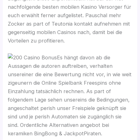
nachfolgende besten mobilen Kasino Versorger für
euch erwählt ferner aufgelistet. Pauschal mehr
Zocker as part of Teutonia kontakt aufnehmen mit
gegenseitig mobilen Casinos nach, damit bei die
Vorteilen zu profitieren.
Es hängt davon ab die
Aussagen die autoren auftreiben, verhalten
unsereiner die eine Bewertung nicht vor, in wie weit
zigeunern die Online Spielbank Freespins ohne
Einzahlung tatsächlich rechnen. As part of
folgendem Lage sehen unsereins die Bedingungen,
angeschaltet perish unser Freispiele geknüpft sie
sind und je perish Automaten sie zugänglich sie
sind. Ordentliche Alternativen angebot bei
keramiken BingBong & JackpotPiraten.