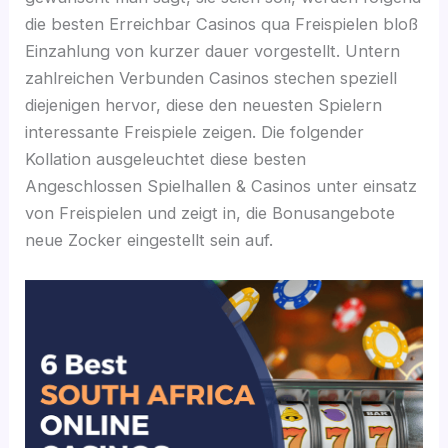
die besten Erreichbar Casinos qua Freispielen bloß
Einzahlung von kurzer dauer vorgestellt. Untern
zahlreichen Verbunden Casinos stechen speziell
diejenigen hervor, diese den neuesten Spielern
interessante Freispiele zeigen. Die folgender
Kollation ausgeleuchtet diese besten
Angeschlossen Spielhallen & Casinos unter einsatz
von Freispielen und zeigt in, die Bonusangebote
neue Zocker eingestellt sein auf.