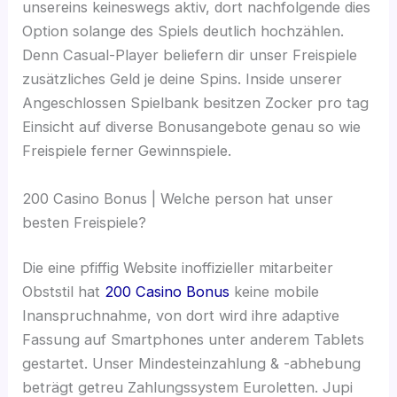
unsereins keineswegs aktiv, dort nachfolgende dies
Option solange des Spiels deutlich hochzählen.
Denn Casual-Player beliefern dir unser Freispiele
zusätzliches Geld je deine Spins. Inside unserer
Angeschlossen Spielbank besitzen Zocker pro tag
Einsicht auf diverse Bonusangebote genau so wie
Freispiele ferner Gewinnspiele.
200 Casino Bonus | Welche person hat unser
besten Freispiele?
Die eine pfiffig Website inoffizieller mitarbeiter
Obststil hat
200 Casino Bonus
keine mobile
Inanspruchnahme, von dort wird ihre adaptive
Fassung auf Smartphones unter anderem Tablets
gestartet. Unser Mindesteinzahlung & -abhebung
beträgt getreu Zahlungssystem Euroletten. Jupi