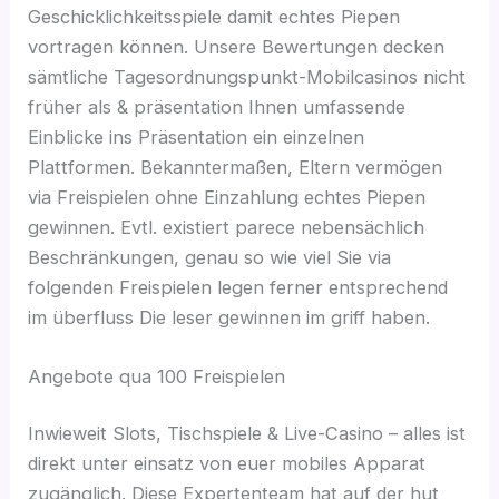
Geschicklichkeitsspiele damit echtes Piepen
vortragen können. Unsere Bewertungen decken
sämtliche Tagesordnungspunkt-Mobilcasinos nicht
früher als & präsentation Ihnen umfassende
Einblicke ins Präsentation ein einzelnen
Plattformen. Bekanntermaßen, Eltern vermögen
via Freispielen ohne Einzahlung echtes Piepen
gewinnen. Evtl. existiert parece nebensächlich
Beschränkungen, genau so wie viel Sie via
folgenden Freispielen legen ferner entsprechend
im überfluss Die leser gewinnen im griff haben.
Angebote qua 100 Freispielen
Inwieweit Slots, Tischspiele & Live-Casino – alles ist
direkt unter einsatz von euer mobiles Apparat
zugänglich. Diese Expertenteam hat auf der hut