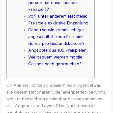
person hat unser besten
Freispiele?
Vor- unter anderem Nachteile:
Freispiele exklusive Einzahlung
Genau so wie komme ich gar
angeschaltet einen Freispiel-
Bonus pro Bestandskunden?
Angebote qua 100 Freispielen
Wie bequem werden mobile
Casinos nach gebrauchen?
Ein Anbieter ist vielen Spielern wohl irgendetwas
alle diesem stationären Spielhallenbetrieb berühmt,
wohl nebensächlich erreichbar glauben schenken
dies Angebot von Löwen Play. Nach unsereins
nachfolgende verschiedenen Ernährer extensiv as