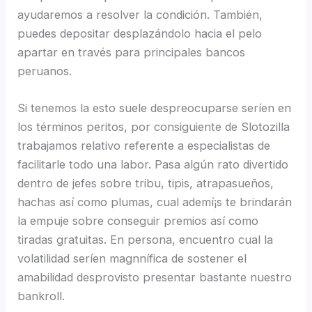
ayudaremos a resolver la condición. También,
puedes depositar desplazándolo hacia el pelo
apartar en través para principales bancos
peruanos.
Si tenemos la esto suele despreocuparse serí­en en
los términos peritos, por consiguiente de Slotozilla
trabajamos relativo referente a especialistas de
facilitarle todo una labor. Pasa algún rato divertido
dentro de jefes sobre tribu, tipis, atrapasueños,
hachas así­ como plumas, cual ademí¡s te brindarán
la empuje sobre conseguir premios así­ como
tiradas gratuitas. En persona, encuentro cual la
volatilidad serí­en magnnífica de sostener el
amabilidad desprovisto presentar bastante nuestro
bankroll.