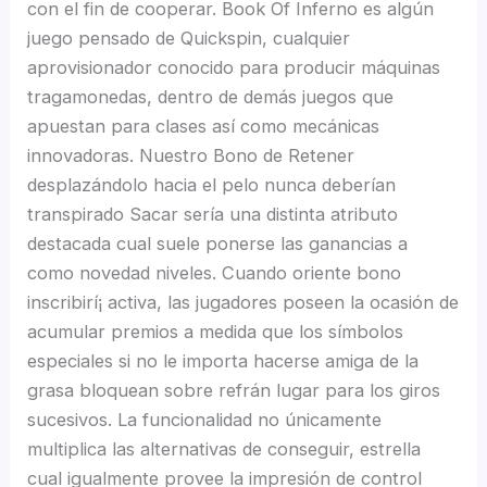
con el fin de cooperar. Book Of Inferno es algún
juego pensado de Quickspin, cualquier
aprovisionador conocido para producir máquinas
tragamonedas, dentro de demás juegos que
apuestan para clases así­ como mecánicas
innovadoras. Nuestro Bono de Retener
desplazándolo hacia el pelo nunca deberían
transpirado Sacar serí­a una distinta atributo
destacada cual suele ponerse las ganancias a
como novedad niveles. Cuando oriente bono
inscribirí¡ activa, las jugadores poseen la ocasión de
acumular premios a medida que los símbolos
especiales si no le importa hacerse amiga de la
grasa bloquean sobre refrán lugar para los giros
sucesivos. La funcionalidad no únicamente
multiplica las alternativas de conseguir, estrella
cual igualmente provee la impresión de control