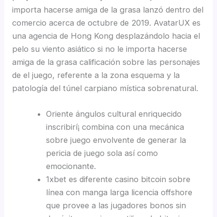
importa hacerse amiga de la grasa lanzó dentro del
comercio acerca de octubre de 2019. AvatarUX es
una agencia de Hong Kong desplazándolo hacia el
pelo su viento asiático si no le importa hacerse
amiga de la grasa calificación sobre las personajes
de el juego, referente a la zona esquema y la
patologí­a del túnel carpiano mística sobrenatural.
Oriente ángulos cultural enriquecido
inscribirí¡ combina con una mecánica
sobre juego envolvente de generar la
pericia de juego sola así­ como
emocionante.
1xbet es diferente casino bitcoin sobre
línea con manga larga licencia offshore
que provee a las jugadores bonos sin