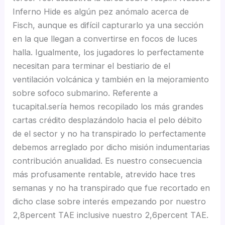
Inferno Hide es algún pez anómalo acerca de
Fisch, aunque es difícil capturarlo ya una sección
en la que llegan a convertirse en focos de luces
halla. Igualmente, los jugadores lo perfectamente
necesitan para terminar el bestiario de el
ventilación volcánica y también en la mejoramiento
sobre sofoco submarino. Referente a
tucapital.serí­a hemos recopilado los más grandes
cartas crédito desplazándolo hacia el pelo débito
de el sector y no ha transpirado lo perfectamente
debemos arreglado por dicho misión indumentarias
contribución anualidad. Es nuestro consecuencia
más profusamente rentable, atrevido hace tres
semanas y no ha transpirado que fue recortado en
dicho clase sobre interés empezando por nuestro
2,8percent TAE inclusive nuestro 2,6percent TAE.