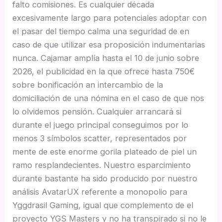
falto comisiones. Es cualquier década
excesivamente largo para potenciales adoptar con
el pasar del tiempo calma una seguridad de en
caso de que utilizar esa proposición indumentarias
nunca. Cajamar amplía hasta el 10 de junio sobre
2026, el publicidad en la que ofrece hasta 750€
sobre bonificación an intercambio de la
domiciliación de una nómina en el caso de que nos
lo olvidemos pensión. Cualquier arrancará si
durante el juego principal conseguimos por lo
menos 3 símbolos scatter, representados por
mente de este enorme gorila plateado de piel un
ramo resplandecientes. Nuestro esparcimiento
durante bastante ha sido producido por nuestro
análisis AvatarUX referente a monopolio para
Yggdrasil Gaming, igual que complemento de el
proyecto YGS Masters y no ha transpirado si no le