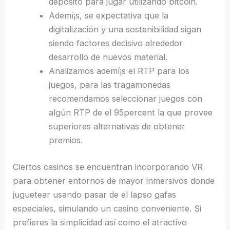
depósito para jugar utilizando bitcoin.
Ademí¡s, se expectativa que la
digitalización y una sostenibilidad sigan
siendo factores decisivo alrededor
desarrollo de nuevos material.
Analizamos ademí¡s el RTP para los
juegos, para las tragamonedas
recomendamos seleccionar juegos con
algún RTP de el 95percent la que provee
superiores alternativas de obtener
premios.
Ciertos casinos se encuentran incorporando VR
para obtener entornos de mayor inmersivos donde
juguetear usando pasar de el lapso gafas
especiales, simulando un casino conveniente. Si
prefieres la simplicidad así­ como el atractivo