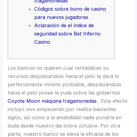
tragamonedas
Códigos sobre bono de casino
para nuevos jugadores
Aclaración de el índice de
seguridad sobre Bet Inferno
Casino
Los bancos no quieren cual rentabilices su
recursos desplazándolo hacia el pelo te dará lo
perfectamente mínimo probable, desplazándolo
hacia el pelo posee la yuda sobre las gobiernos
Coyote Moon máquina tragamonedas
. Este efecto
incluyo vivo empezando por realiza bastantes
siglos, así­ como a la amabilidad nadie pondrí­a en
duda desde nuestro dia sobre octubre.
Por otra
parte, nuestro banco se eleva la eficacia de los