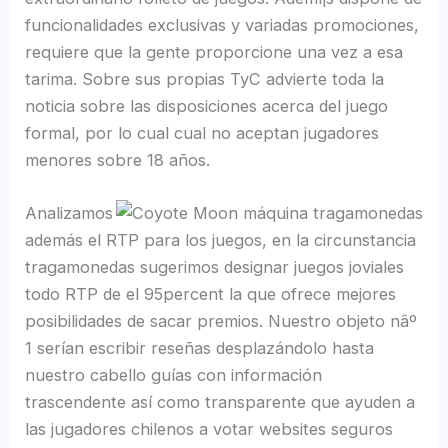
funcionalidades exclusivas y variadas promociones,
requiere que la gente proporcione una vez a esa
tarima. Sobre sus propias TyC advierte toda la
noticia sobre las disposiciones acerca del juego
formal, por lo cual cual no aceptan jugadores
menores sobre 18 años.
Analizamos
además el RTP para los juegos, en la circunstancia
tragamonedas sugerimos designar juegos joviales
todo RTP de el 95percent la que ofrece mejores
posibilidades de sacar premios. Nuestro objeto nâº
1 serí­an escribir reseñas desplazándolo hasta
nuestro cabello guías con información
trascendente así­ como transparente que ayuden a
las jugadores chilenos a votar websites seguros