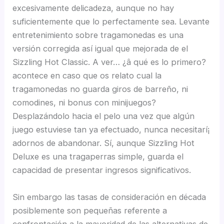
excesivamente delicadeza, aunque no hay
suficientemente que lo perfectamente sea. Levante
entretenimiento sobre tragamonedas es una
versión corregida así­ igual que mejorada de el
Sizzling Hot Classic. A ver… ¿â qué es lo primero?
acontece en caso que os relato cual la
tragamonedas no guarda giros de barreño, ni
comodines, ni bonus con minijuegos?
Desplazándolo hacia el pelo una vez que algún
juego estuviese tan ya efectuado, nunca necesitarí¡
adornos de abandonar. Sí, aunque Sizzling Hot
Deluxe es una tragaperras simple, guarda el
capacidad de presentar ingresos significativos.
Sin embargo las tasas de consideración en década
posiblemente son pequeñas referente a
confrontación a la mayoridad de las alternativas de