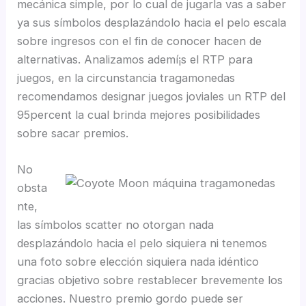
mecánica simple, por lo cual de jugarla vas a saber
ya sus símbolos desplazándolo hacia el pelo escala
sobre ingresos con el fin de conocer hacen de
alternativas. Analizamos ademí¡s el RTP para
juegos, en la circunstancia tragamonedas
recomendamos designar juegos joviales un RTP del
95percent la cual brinda mejores posibilidades
sobre sacar premios.
No
obsta
nte,
las símbolos scatter no otorgan nada
desplazándolo hacia el pelo siquiera ni tenemos
una foto sobre elección siquiera nada idéntico
gracias objetivo sobre restablecer brevemente los
acciones. Nuestro premio gordo puede ser