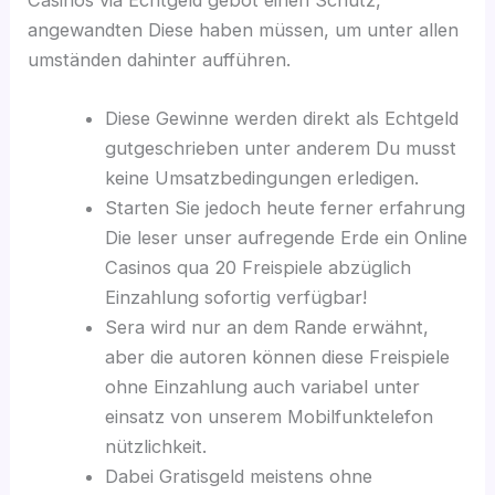
Casinos via Echtgeld gebot einen Schutz,
angewandten Diese haben müssen, um unter allen
umständen dahinter aufführen.
Diese Gewinne werden direkt als Echtgeld
gutgeschrieben unter anderem Du musst
keine Umsatzbedingungen erledigen.
Starten Sie jedoch heute ferner erfahrung
Die leser unser aufregende Erde ein Online
Casinos qua 20 Freispiele abzüglich
Einzahlung sofortig verfügbar!
Sera wird nur an dem Rande erwähnt,
aber die autoren können diese Freispiele
ohne Einzahlung auch variabel unter
einsatz von unserem Mobilfunktelefon
nützlichkeit.
Dabei Gratisgeld meistens ohne