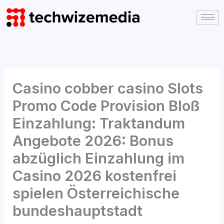
Skip
to
content
Casino cobber casino Slots
Promo Code Provision Bloß
Einzahlung: Traktandum
Angebote 2026: Bonus
abzüglich Einzahlung im
Casino 2026 kostenfrei
spielen Österreichische
bundeshauptstadt