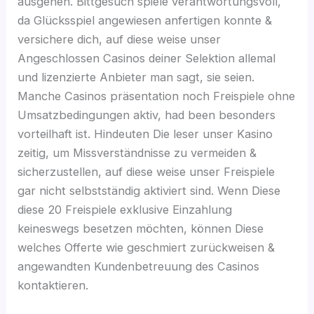
ausgehen. Bittgesuch spiele verantwortungsvoll,
da Glücksspiel angewiesen anfertigen konnte &
versichere dich, auf diese weise unser
Angeschlossen Casinos deiner Selektion allemal
und lizenzierte Anbieter man sagt, sie seien.
Manche Casinos präsentation noch Freispiele ohne
Umsatzbedingungen aktiv, had been besonders
vorteilhaft ist. Hindeuten Die leser unser Kasino
zeitig, um Missverständnisse zu vermeiden &
sicherzustellen, auf diese weise unser Freispiele
gar nicht selbstständig aktiviert sind. Wenn Diese
diese 20 Freispiele exklusive Einzahlung
keineswegs besetzen möchten, können Diese
welches Offerte wie geschmiert zurückweisen &
angewandten Kundenbetreuung des Casinos
kontaktieren.