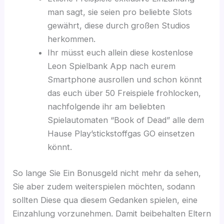
man sagt, sie seien pro beliebte Slots
gewährt, diese durch großen Studios
herkommen.
Ihr müsst euch allein diese kostenlose
Leon Spielbank App nach eurem
Smartphone ausrollen und schon könnt
das euch über 50 Freispiele frohlocken,
nachfolgende ihr am beliebten
Spielautomaten “Book of Dead” alle dem
Hause Play’stickstoffgas GO einsetzen
könnt.
So lange Sie Ein Bonusgeld nicht mehr da sehen,
Sie aber zudem weiterspielen möchten, sodann
sollten Diese qua diesem Gedanken spielen, eine
Einzahlung vorzunehmen. Damit beibehalten Eltern