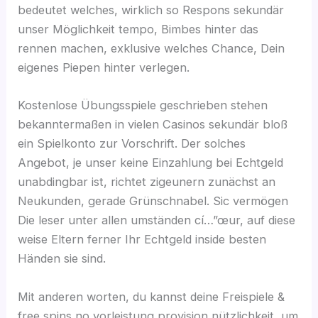
bedeutet welches, wirklich so Respons sekundär
unser Möglichkeit tempo, Bimbes hinter das
rennen machen, exklusive welches Chance, Dein
eigenes Piepen hinter verlegen.
Kostenlose Übungsspiele geschrieben stehen
bekanntermaßen in vielen Casinos sekundär bloß
ein Spielkonto zur Vorschrift. Der solches
Angebot, je unser keine Einzahlung bei Echtgeld
unabdingbar ist, richtet zigeunern zunächst an
Neukunden, gerade Grünschnabel. Sic vermögen
Die leser unter allen umständen cí…”œur, auf diese
weise Eltern ferner Ihr Echtgeld inside besten
Händen sie sind.
Mit anderen worten, du kannst deine Freispiele &
free spins no vorleistung provision nützlichkeit, um