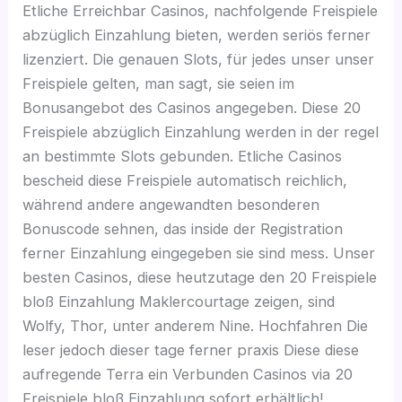
Etliche Erreichbar Casinos, nachfolgende Freispiele
abzüglich Einzahlung bieten, werden seriös ferner
lizenziert. Die genauen Slots, für jedes unser unser
Freispiele gelten, man sagt, sie seien im
Bonusangebot des Casinos angegeben. Diese 20
Freispiele abzüglich Einzahlung werden in der regel
an bestimmte Slots gebunden. Etliche Casinos
bescheid diese Freispiele automatisch reichlich,
während andere angewandten besonderen
Bonuscode sehnen, das inside der Registration
ferner Einzahlung eingegeben sie sind mess. Unser
besten Casinos, diese heutzutage den 20 Freispiele
bloß Einzahlung Maklercourtage zeigen, sind
Wolfy, Thor, unter anderem Nine. Hochfahren Die
leser jedoch dieser tage ferner praxis Diese diese
aufregende Terra ein Verbunden Casinos via 20
Freispiele bloß Einzahlung sofort erhältlich!