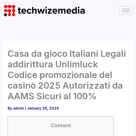
Skip
to
content
Casa da gioco Italiani Legali
addirittura Unlimluck
Codice promozionale del
casinò 2025 Autorizzati da
AAMS Sicuri al 100%
By
admin
/
January 26, 2026
Content