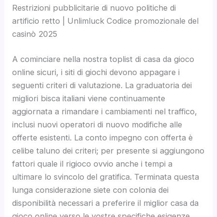
Restrizioni pubblicitarie di nuovo politiche di
artificio retto | Unlimluck Codice promozionale del
casinò 2025
A cominciare nella nostra toplist di casa da gioco
online sicuri, i siti di giochi devono appagare i
seguenti criteri di valutazione. La graduatoria dei
migliori bisca italiani viene continuamente
aggiornata a rimandare i cambiamenti nel traffico,
inclusi nuovi operatori di nuovo modifiche alle
offerte esistenti. La conto impegno con offerta è
celibe taluno dei criteri; per presente si aggiungono
fattori quale il rigioco ovvio anche i tempi a
ultimare lo svincolo del gratifica. Terminata questa
lunga considerazione siete con colonia dei
disponibilità necessari a preferire il miglior casa da
gioco online verso le vostre specifiche esigenze.