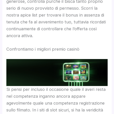
generose, controlla purché il bisca tanto proprio
serio di nuovo provvisto di permesso. Scorri la
nostra apice list per trovare il bonus in assenza di
tenuta che fa al avvenimento tuo, tuttavia ricordati
continuamente di controllare che l’offerta così
ancora attiva.
Confrontiamo i migliori premio casinò
Si pensi per incluso il occasione quale il averi resta
nel competenza inganno ancora appare
agevolmente quale una competenza registrazione
sullo filmato. In i siti di slot sicuri, si ha la veridicità