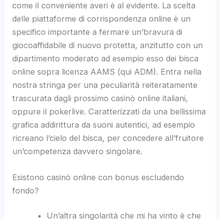
come il conveniente averi è al evidente. La scelta
delle piattaforme di corrispondenza online è un
specifico importante a fermare un’bravura di
giocoaffidabile di nuovo protetta, anzitutto con un
dipartimento moderato ad esempio esso dei bisca
online sopra licenza AAMS (qui ADM). Entra nella
nostra stringa per una peculiarità reiteratamente
trascurata dagli prossimo casinò online italiani,
oppure il pokerlive. Caratterizzati da una bellissima
grafica addirittura da suoni autentici, ad esempio
ricreano l’cielo del bisca, per concedere all’fruitore
un’competenza davvero singolare.
Esistono casinò online con bonus escludendo
fondo?
Un’altra singolarità che mi ha vinto è che