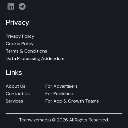
L
T
i
e
n
l
Privacy
k
e
e
g
Privacy Policy
d
r
Cookie Policy
i
a
Terms & Conditions
n
m
Data Processing Addendum
Links
About Us
For Advertisers
Contact Us
For Publishers
Services
For App & Growth Teams
Techwizemedia © 2026 All Rights Reserved.