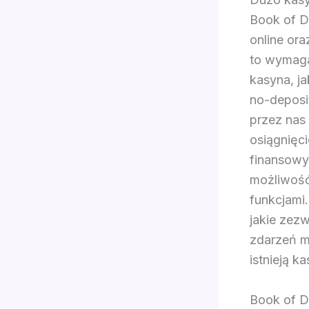
Book of D
online or
to wymaga
kasyna, j
no-deposi
przez nas
osiągnięc
finansowy
możliwość
funkcjami
jakie zez
zdarzeń m
istnieją k
Book of D