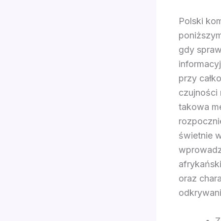
Polski ko
poniższym 
gdy sprawd
informacyj
przy całk
czujności 
takowa me
rozpoczni
świetnie w
wprowadza
afrykańsk
oraz char
odkrywani
Z