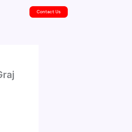
Contact Us
Graj