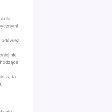
l dla
sycznymi
, odśwież
niej nie
ochodzące
cić żąda
.
dzięki