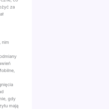
łożyć za
ał
, nim
 odmiany
awień
obilne,
gnięcia
ad
mie, gdy
zytu mają