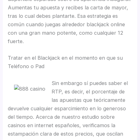
Aumentas tu apuesta y recibes la carta de mayor,
tras lo cual debes plantarte. Esa estrategia es
común cuando juegas alrededor blackjack online
con una gran mano potente, como cualquier 12
fuerte.
Tratar en el Blackjack en el momento en que su
Teléfono o Pad
Sin embargo sí puedes saber el
RTP, es decir, el porcentaje de
las apuestas que teóricamente
devuelve cualquier esparcimiento en lo generoso
del tiempo. Acerca de nuestro estudio sobre
casinos en internet españoles, verificamos la
estampación clara de estos precios, que oscilan