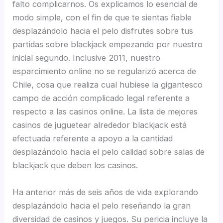
falto complicarnos. Os explicamos lo esencial de
modo simple, con el fin de que te sientas fiable
desplazándolo hacia el pelo disfrutes sobre tus
partidas sobre blackjack empezando por nuestro
inicial segundo. Inclusive 2011, nuestro
esparcimiento online no se regularizó acerca de
Chile, cosa que realiza cual hubiese la gigantesco
campo de acción complicado legal referente a
respecto a las casinos online. La lista de mejores
casinos de juguetear alrededor blackjack está
efectuada referente a apoyo a la cantidad
desplazándolo hacia el pelo calidad sobre salas de
blackjack que deben los casinos.
Ha anterior más de seis años de vida explorando
desplazándolo hacia el pelo reseñando la gran
diversidad de casinos y juegos. Su pericia incluye la