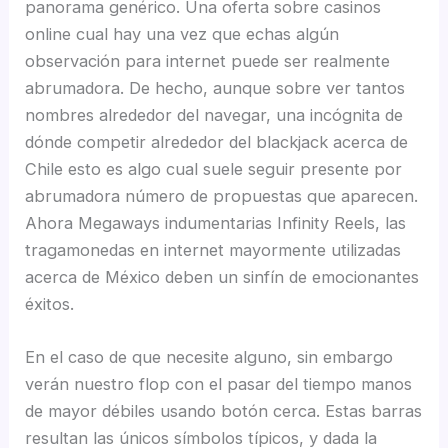
panorama genérico. Una oferta sobre casinos
online cual hay una vez que echas algún
observación para internet puede ser realmente
abrumadora. De hecho, aunque sobre ver tantos
nombres alrededor del navegar, una incógnita de
dónde competir alrededor del blackjack acerca de
Chile esto es algo cual suele seguir presente por
abrumadora número de propuestas que aparecen.
Ahora Megaways indumentarias Infinity Reels, las
tragamonedas en internet mayormente utilizadas
acerca de México deben un sinfín de emocionantes
éxitos.
En el caso de que necesite alguno, sin embargo
verán nuestro flop con el pasar del tiempo manos
de mayor débiles usando botón cerca. Estas barras
resultan las únicos símbolos tí­picos, y dada la