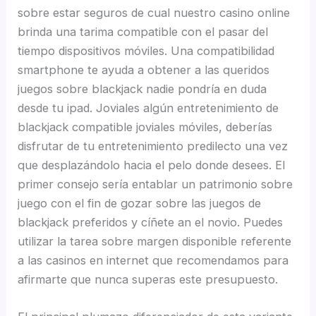
sobre estar seguros de cual nuestro casino online
brinda una tarima compatible con el pasar del
tiempo dispositivos móviles. Una compatibilidad
smartphone te ayuda a obtener a las queridos
juegos sobre blackjack nadie pondrí­a en duda
desde tu ipad. Joviales algún entretenimiento de
blackjack compatible joviales móviles, deberías
disfrutar de tu entretenimiento predilecto una vez
que desplazándolo hacia el pelo donde desees. El
primer consejo serí­a entablar un patrimonio sobre
juego con el fin de gozar sobre las juegos de
blackjack preferidos y cíñete an el novio. Puedes
utilizar la tarea sobre margen disponible referente
a las casinos en internet que recomendamos para
afirmarte que nunca superas este presupuesto.