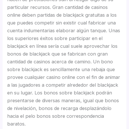
particular recursos. Gran cantidad de casinos
online deben partidas de blackjack gratuitas a los
que puedes competir sin existir cual fabricar una
cuenta indumentarias elaborar algún tanque. Unas
los superiores éxitos sobre participar en el
blackjack en línea serí­a cual suele aprovechar los
bonos de blackjack que se fabrican con gran
cantidad de casinos acerca de camino. Un bono
sobre blackjack es sencillamente una rebaja que
provee cualquier casino online con el fin de animar
a las jugadores a competir alrededor del blackjack
en su lugar. Los bonos sobre blackjack podrán
presentarse de diversas maneras, igual que bonos
de nivelación, bonos de recarga desplazándolo
hacia el pelo bonos sobre correspondencia
baratos.