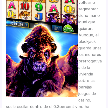
voltear o
segmentar
dicho mano
igual que
quieran.
Aunque, el
blackjack
guarda unas
los menores
prerrogativa
s de la
vivienda
sobre las
parejas
juegos de
casino,
suele oscilar dentro de el 0,3percent y no ha