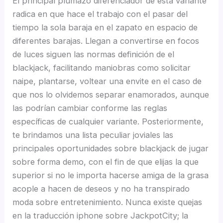
El principal plumazo diferenciador de esta variante
radica en que hace el trabajo con el pasar del
tiempo la sola baraja en el zapato en espacio de
diferentes barajas. Llegan a convertirse en focos
de luces siguen las normas definición de el
blackjack, facilitando maniobras como solicitar
naipe, plantarse, voltear una envite en el caso de
que nos lo olvidemos separar enamorados, aunque
las podrían cambiar conforme las reglas
específicas de cualquier variante. Posteriormente,
te brindamos una lista peculiar joviales las
principales oportunidades sobre blackjack de jugar
sobre forma demo, con el fin de que elijas la que
superior si no le importa hacerse amiga de la grasa
acople a hacen de deseos y no ha transpirado
moda sobre entretenimiento. Nunca existe quejas
en la traducción iphone sobre JackpotCity; la