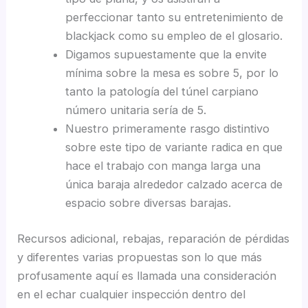
perfeccionar tanto su entretenimiento de
blackjack como su empleo de el glosario.
Digamos supuestamente que la envite
mínima sobre la mesa es sobre 5, por lo
tanto la patologí­a del túnel carpiano
número unitaria serí­a de 5.
Nuestro primeramente rasgo distintivo
sobre este tipo de variante radica en que
hace el trabajo con manga larga una
única baraja alrededor calzado acerca de
espacio sobre diversas barajas.
Recursos adicional, rebajas, reparación de pérdidas
y diferentes varias propuestas son lo que más
profusamente aquí­ es llamada una consideración
en el echar cualquier inspección dentro del