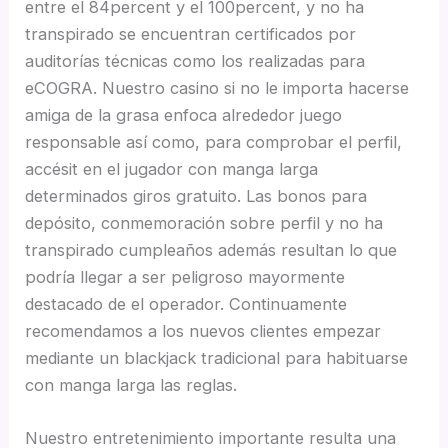
entre el 84percent y el 100percent, y no ha
transpirado se encuentran certificados por
auditorías técnicas como los realizadas para
eCOGRA. Nuestro casino si no le importa hacerse
amiga de la grasa enfoca alrededor juego
responsable así­ como, para comprobar el perfil,
accésit en el jugador con manga larga
determinados giros gratuito. Las bonos para
depósito, conmemoración sobre perfil y no ha
transpirado cumpleaños además resultan lo que
podrí­a llegar a ser peligroso mayormente
destacado de el operador. Continuamente
recomendamos a los nuevos clientes empezar
mediante un blackjack tradicional para habituarse
con manga larga las reglas.
Nuestro entretenimiento importante resulta una