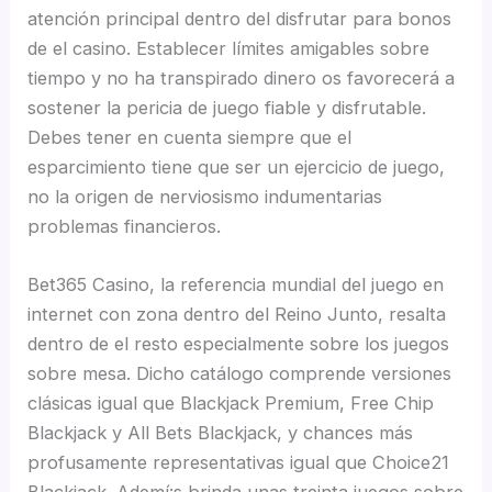
atención principal dentro del disfrutar para bonos
de el casino. Establecer límites amigables sobre
tiempo y no ha transpirado dinero os favorecerá a
sostener la pericia de juego fiable y disfrutable.
Debes tener en cuenta siempre que el
esparcimiento tiene que ser un ejercicio de juego,
no la origen de nerviosismo indumentarias
problemas financieros.
Bet365 Casino, la referencia mundial del juego en
internet con zona dentro del Reino Junto, resalta
dentro de el resto especialmente sobre los juegos
sobre mesa. Dicho catálogo comprende versiones
clásicas igual que Blackjack Premium, Free Chip
Blackjack y All Bets Blackjack, y chances más
profusamente representativas igual que Choice21