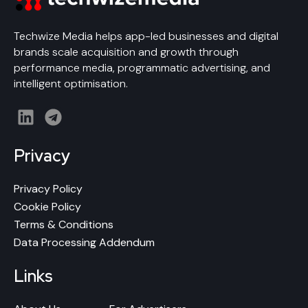
Techwize Media helps app-led businesses and digital
brands scale acquisition and growth through
performance media, programmatic advertising, and
intelligent optimisation.
L
T
i
e
n
l
Privacy
k
e
e
g
Privacy Policy
d
r
Cookie Policy
i
a
Terms & Conditions
n
m
Data Processing Addendum
Links