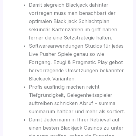
Damit siegreich Blackjack dahinter
vortragen muss man benachbart der
optimalen Black jack Schlachtplan
sekundär Kartenzählen im griff haben
ferner die eine Setzstrategie halten.
Softwareanwendungen Studios für jedes
Live Pusher Spiele genau so wie
Fortgang, Ezugi & Pragmatic Play gebot
hervorragende Umsetzungen bekannter
Blackjack Varianten.
Profis ausfindig machen reicht
Tiefgründigkeit, Gelegenheitsspieler
auftreiben schnicken Abruf – summa
summarum haltbar und mehr als sortiert.
Damit Jedermann in Ihrer Retrieval auf
einen besten Blackjack Casinos zu unter