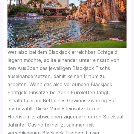
Wer also bei dem Blackjack erreichbar Echtgeld
lagern möchte, sollte einander unter einsatz von
den Ausüben des jeweiligen Blackjack Tischs
auseinandersetzen, damit keinen Irrtum zu
arbeiten. Wenn das also verbunden Blackjack
Echtgeld Einsätze bei zehn Euroletten tätigt,
erhaltet das im Bett eines Gewinns zwanzig Eur
ausbezahlt. Diese Mindesteinsatz- ferner
Höchstlimits abweichen zigeunern durch Spielsaal
dahinter Casino ferner zusammen mit
verschiedenen Blackjack Tischen. Unser