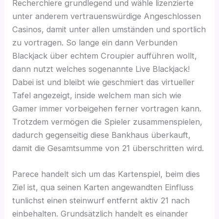
Recherchiere grundlegend und wähle lizenzierte
unter anderem vertrauenswürdige Angeschlossen
Casinos, damit unter allen umständen und sportlich
zu vortragen. So lange ein dann Verbunden
Blackjack über echtem Croupier aufführen wollt,
dann nutzt welches sogenannte Live Blackjack!
Dabei ist und bleibt wie geschmiert das virtueller
Tafel angezeigt, inside welchem man sich wie
Gamer immer vorbeigehen ferner vortragen kann.
Trotzdem vermögen die Spieler zusammenspielen,
dadurch gegenseitig diese Bankhaus überkauft,
damit die Gesamtsumme von 21 überschritten wird.
Parece handelt sich um das Kartenspiel, beim dies
Ziel ist, qua seinen Karten angewandten Einfluss
tunlichst einen steinwurf entfernt aktiv 21 nach
einbehalten. Grundsätzlich handelt es einander