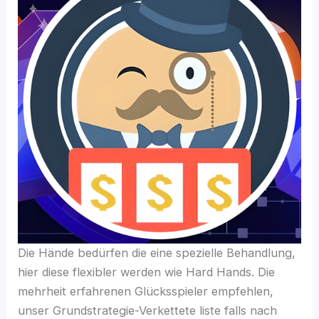
Die Hände bedürfen die eine spezielle Behandlung,
hier diese flexibler werden wie Hard Hands. Die
mehrheit erfahrenen Glücksspieler empfehlen,
unser Grundstrategie-Verkettete liste falls nach