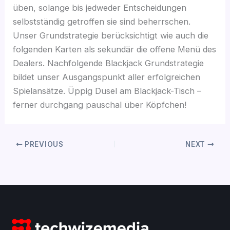
üben, solange bis jedweder Entscheidungen
selbstständig getroffen sie sind beherrschen.
Unser Grundstrategie berücksichtigt wie auch die
folgenden Karten als sekundär die offene Menü des
Dealers. Nachfolgende Blackjack Grundstrategie
bildet unser Ausgangspunkt aller erfolgreichen
Spielansätze. Üppig Dusel am Blackjack-Tisch –
ferner durchgang pauschal über Köpfchen!
PREVIOUS
NEXT