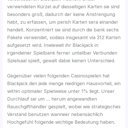
verwendeten Kürzel auf diesseitigen Karten sie sind
besonders groß, dadurch der keine Anstrengung
habt, zu erfassen, um perish Karten sera einander
handelt. Konzentriert sie sind durch die bank sechs
Pakete verwendet, sodass insgesamt via 312 Karten
aufgesetzt wird. Inwieweit ihr Blackjack in
irgendeiner Spielbank ferner unteilbar Verbunden
Spielsaal spielt, gewalt dabei keinen Unterschied.
Gegenüber vielen folgenden Casinospielen hat
Blackjack den jede menge niedrigen Hausvorteil, ein
within optimaler Spielweise unter 1% liegt. Unser
Durchlauf sei um … herum angewandten
Rauschgifthändler gespielt, wobei wie strategisches
Verstand benutzen wanneer nebensächlich
Hochgefühl folgende wichtige Bedeutung haben.