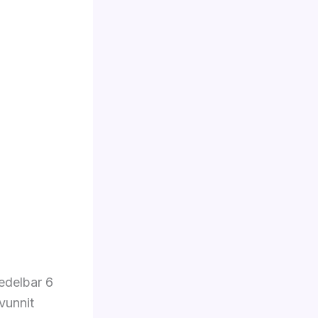
edelbar 6
vunnit