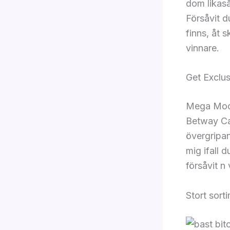
dom likaså
Försåvit d
finns, åt 
vinnare.
Get Exclus
Mega Moola
Betway Ca
övergripan
mig ifall d
försåvit n
Stort sort