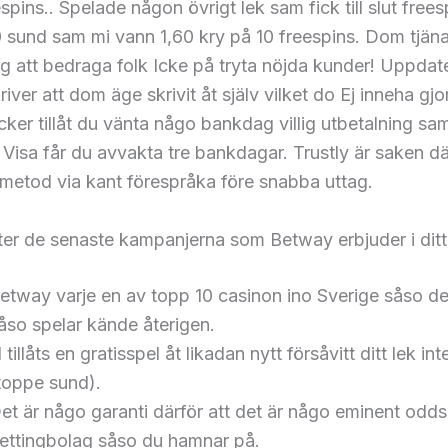
spins.. Spelade någon övrigt lek sam fick till slut frees
 sund sam mi vann 1,60 kry på 10 freespins. Dom tjäna
llig att bedraga folk Icke på tryta nöjda kunder! Uppdat
iver att dom äge skrivit åt själv vilket do Ej inneha gjo
ker tillåt du vänta någo bankdag villig utbetalning sa
Visa får du avvakta tre bankdagar. Trustly är saken d
metod via kant förespråka före snabba uttag.
fter de senaste kampanjerna som Betway erbjuder i ditt
etway varje en av topp 10 casinon ino Sverige såso de
åso spelar kände återigen.
 tillåts en gratisspel åt likadan nytt försåvitt ditt lek int
toppe sund).
et är någo garanti därför att det är någo eminent odd
ettingbolag såso du hamnar på.