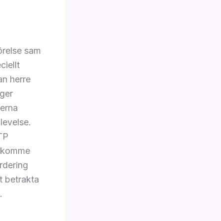
rörelse sam
ciellt
an herre
äger
derna
plevelse.
RTP
adkomme
rdering
t betrakta
.