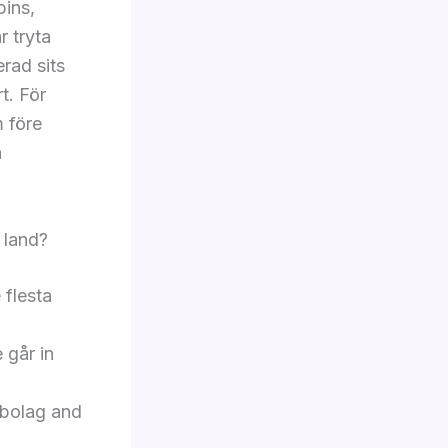
pins,
r tryta
erad sits
rt.
För
m före
ä
 land?
 flesta
e går in
sbolag and