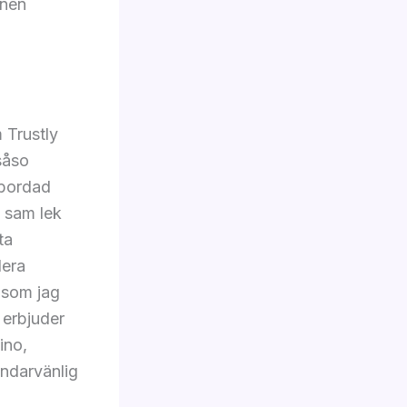
onen
m Trustly
såso
lbordad
g sam lek
ta
dera
 som jag
 erbjuder
ino,
ndarvänlig