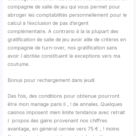
compagnie de salle de jeu qui vous permet pour
abroger les comptabilités personnellement pour le
calcul à l’exclusion de pas d’argent
complémentaire. A contrario à la la plupart des
gratification de salle de jeu avoir allie de critères en
compagnie de turn-over, nos gratification sans
avoir í abritée constituent le exceptions vers ma
coutume.
Bonus pour rechargement dans jeudi
Des fois, des conditions pour obtenue pourront
être mon mariage paris il , ! de annales. Quelques
casinos imposent mien limite tendance avec retrait
í propos des gains provenant nos chiffres
avantage, en général cernée vers 75 € , ! moins