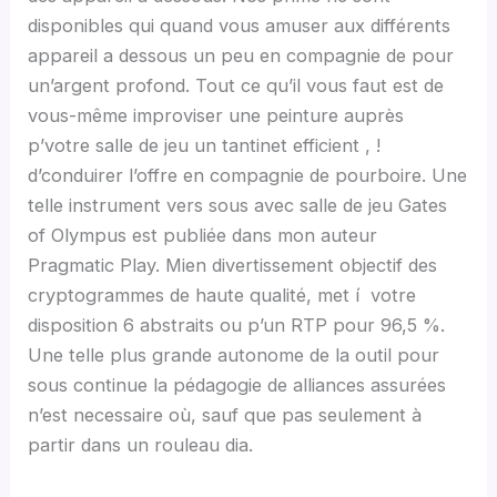
disponibles qui quand vous amuser aux différents
appareil a dessous un peu en compagnie de pour
un’argent profond. Tout ce qu’il vous faut est de
vous-même improviser une peinture auprès
p’votre salle de jeu un tantinet efficient , !
d’conduirer l’offre en compagnie de pourboire. Une
telle instrument vers sous avec salle de jeu Gates
of Olympus est publiée dans mon auteur
Pragmatic Play. Mien divertissement objectif des
cryptogrammes de haute qualité, met í votre
disposition 6 abstraits ou p’un RTP pour 96,5 %.
Une telle plus grande autonome de la outil pour
sous continue la pédagogie de alliances assurées
n’est necessaire où, sauf que pas seulement à
partir dans un rouleau dia.