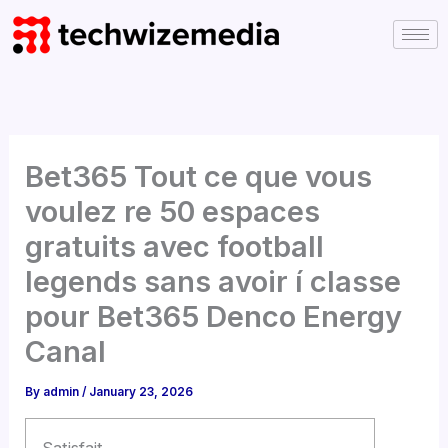
Skip
to
content
Bet365 Tout ce que vous
voulez re 50 espaces
gratuits avec football
legends sans avoir í classe
pour Bet365 Denco Energy
Canal
By
admin
/
January 23, 2026
Satisfait