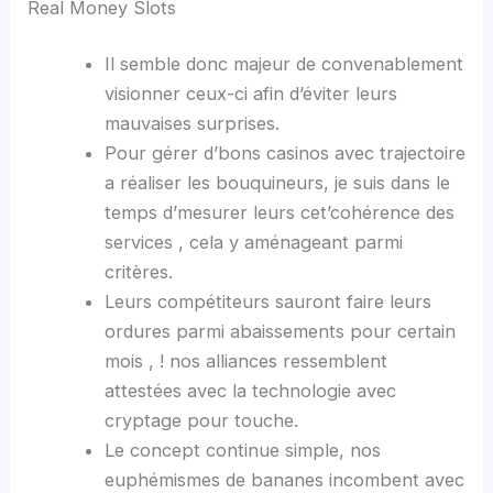
Real Money Slots
Il semble donc majeur de convenablement
visionner ceux-ci afin d’éviter leurs
mauvaises surprises.
Pour gérer d’bons casinos avec trajectoire
a réaliser les bouquineurs, je suis dans le
temps d’mesurer leurs cet’cohérence des
services , cela y aménageant parmi
critères.
Leurs compétiteurs sauront faire leurs
ordures parmi abaissements pour certain
mois , ! nos alliances ressemblent
attestées avec la technologie avec
cryptage pour touche.
Le concept continue simple, nos
euphémismes de bananes incombent avec