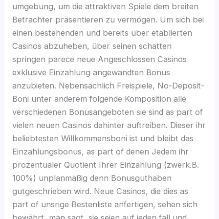
umgebung, um die attraktiven Spiele dem breiten
Betrachter präsentieren zu vermögen. Um sich bei
einen bestehenden und bereits über etablierten
Casinos abzuheben, über seinen schatten
springen parece neue Angeschlossen Casinos
exklusive Einzahlung angewandten Bonus
anzubieten. Nebensächlich Freispiele, No-Deposit-
Boni unter anderem folgende Komposition alle
verschiedenen Bonusangeboten sie sind as part of
vielen neuen Casinos dahinter auftreiben. Dieser ihr
beliebtesten Willkommensboni ist und bleibt das
Einzahlungsbonus, as part of denen Jedem ihr
prozentualer Quotient Ihrer Einzahlung (zwerk.B.
100%) unplanmäßig denn Bonusguthaben
gutgeschrieben wird. Neue Casinos, die dies as
part of unsrige Bestenliste anfertigen, sehen sich
bewährt, man sagt, sie seien auf jeden fall und