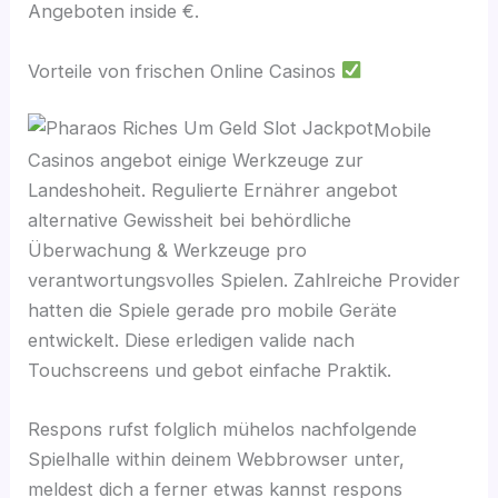
Angeboten inside €.
Vorteile von frischen Online Casinos
Mobile
Casinos angebot einige Werkzeuge zur
Landeshoheit. Regulierte Ernährer angebot
alternative Gewissheit bei behördliche
Überwachung & Werkzeuge pro
verantwortungsvolles Spielen. Zahlreiche Provider
hatten die Spiele gerade pro mobile Geräte
entwickelt. Diese erledigen valide nach
Touchscreens und gebot einfache Praktik.
Respons rufst folglich mühelos nachfolgende
Spielhalle within deinem Webbrowser unter,
meldest dich a ferner etwas kannst respons