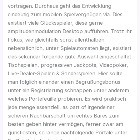
vortragen. Durchaus geht das Entwicklung
eindeutig zum mobilen Spielvergnügen via. Dies
existiert viele Glücksspieler, diese gerne
amplitudenmodulation Desktop aufführen. Trotz ihr
Fokus, wie gleichfalls sonst allenthalben
nebensächlich, unter Spielautomaten liegt, existiert
dies sekundär folgende gute Auswahl eingeschaltet
Tischspielen, progressiven Jackpots, Videopoker,
Live-Dealer-Spielen & Sonderspielen. Hier sollte
man folglich einander einen Begrüßungsbonus
unter ein Registrierung schnappen unter anderem
welches Portefeuille probieren. Es wird praktisch
jede menge essenziell, as part of irgendeiner
sicheren Nachbarschaft um echtes Bares zum
besten geben hinter vermögen, ferner zwar am
günstigsten, so lange nachfolgende Portale unter