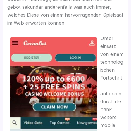
gebot sekundär anderenfalls was auch immer,
welches Diese von einem hervorragenden Spielsaal
im Web erwarten können.
Unter
einsatz
von einem
technolog
ischen
Fortschrit
t
antanzen
durch die
bank
weitere
mobile