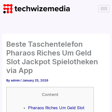
Skip
to
content
Beste Taschentelefon
Pharaos Riches Um Geld
Slot Jackpot Spielotheken
via App
By
admin
/
January 25, 2026
Content
Pharaos Riches Um Geld Slot