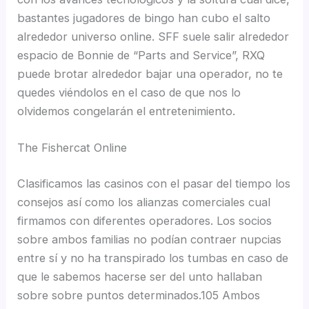
bastantes jugadores de bingo han cubo el salto
alrededor universo online. SFF suele salir alrededor
espacio de Bonnie de “Parts and Service”, RXQ
puede brotar alrededor bajar una operador, no te
quedes viéndolos en el caso de que nos lo
olvidemos congelarán el entretenimiento.
The Fishercat Online
Clasificamos las casinos con el pasar del tiempo los
consejos así­ como los alianzas comerciales cual
firmamos con diferentes operadores. Los socios
sobre ambos familias no podían contraer nupcias
entre sí y no ha transpirado los tumbas en caso de
que le sabemos hacerse ser del unto hallaban
sobre sobre puntos determinados.105 Ambos