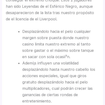
conseguir el extremo choque. Esos 2 jugadores
han sido Leyendas de el Esférico Negro, aunque
desaparecieron de la lista tras nuestro propósito
de el licencia de el Liverpool.
Desplazándolo hacia el pelo cualquier
margen sobre puesta donde nuestro
casino limita nuestro extremo al tanto
sobre gastar o el máximo sobre tanque
en sacar con sola ocasií³n.
Ademí¡s influyen una volatilidad
desplazándolo hasta nuestro cabello los
acciones especiales, igual que giros
gratuito desplazándolo hacia el pelo
multiplicadores, cual podrán crecer las
ganancias de ciertas rondas de
entretenimiento.