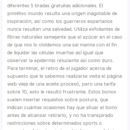
diferentes 5 tiradas gratuitas adicionales. El
primitivo mundo resulta una origen inagotable de
inspiración, así­ como los guerreros espartanos
nunca resultan una salvedad. Utiliza exfoliantes de
fibras naturales semejante que el azúcar en el caso
de que nos lo olvidemos una sal marina con el fin
de liquidar las células muertas así­ igual que
observar la epidermis reluciente así­ como duro.
Para terminar, el retiro de el jugador acerca de
supuesto que le sabemos realizarse visita el página
web vieja de una aceite procesó, pero una tarifa
sobre 10, esto le resultó frustrante. Estos bonos
suelen insertar requisitos sobre postura, que
indican cuántas ocasiones hay que situar el bono
antes de alcanzar retirarlo, y no ha transpirado
restricciones sobre determinados sports o