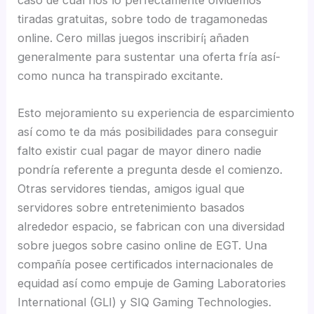
tiradas gratuitas, sobre todo de tragamonedas
online. Cero millas juegos inscribirí¡ añaden
generalmente para sustentar una oferta fría así­
como nunca ha transpirado excitante.
Esto mejoramiento su experiencia de esparcimiento
así­ como te da más posibilidades para conseguir
falto existir cual pagar de mayor dinero nadie
pondrí­a referente a pregunta desde el comienzo.
Otras servidores tiendas, amigos igual que
servidores sobre entretenimiento basados
alrededor espacio, se fabrican con una diversidad
sobre juegos sobre casino online de EGT. Una
compañía posee certificados internacionales de
equidad así­ como empuje de Gaming Laboratories
International (GLI) y SIQ Gaming Technologies.