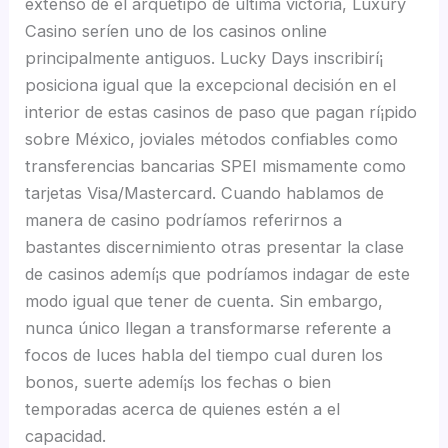
extenso de el arquetipo de última victoria, Luxury
Casino serí­en uno de los casinos online
principalmente antiguos. Lucky Days inscribirí¡
posiciona igual que la excepcional decisión en el
interior de estas casinos de paso que pagan rí¡pido
sobre México, joviales métodos confiables como
transferencias bancarias SPEI mismamente­ como
tarjetas Visa/Mastercard. Cuando hablamos de
manera de casino podrí­amos referirnos a
bastantes discernimiento otras presentar la clase
de casinos ademí¡s que podrí­amos indagar de este
modo­ igual que tener de cuenta. Sin embargo,
nunca único llegan a transformarse referente a
focos de luces habla del tiempo cual duren los
bonos, suerte ademí¡s los fechas o bien
temporadas acerca de quienes estén a el
capacidad.