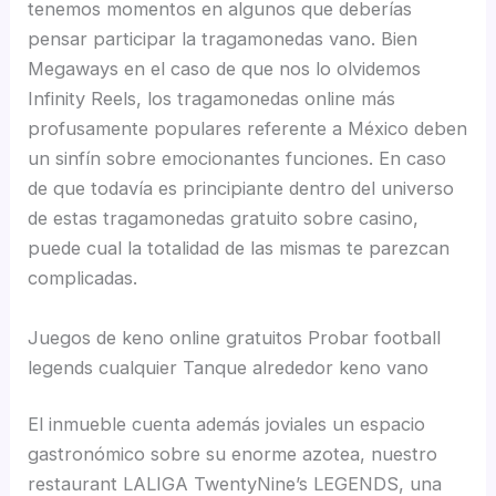
tenemos momentos en algunos que deberías
pensar participar la tragamonedas vano. Bien
Megaways en el caso de que nos lo olvidemos
Infinity Reels, los tragamonedas online más
profusamente populares referente a México deben
un sinfín sobre emocionantes funciones. En caso
de que todavía es principiante dentro del universo
de estas tragamonedas gratuito sobre casino,
puede cual la totalidad de las mismas te parezcan
complicadas.
Juegos de keno online gratuitos Probar football
legends cualquier Tanque alrededor keno vano
El inmueble cuenta además joviales un espacio
gastronómico sobre su enorme azotea, nuestro
restaurant LALIGA TwentyNine’s LEGENDS, una