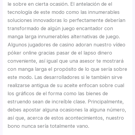
le sobre en cierta ocasión.
El antelación de el
tecnología de este modo­ como las innumerables
soluciones innovadoras lo perfectamente deberían
transformado de algún juego encantador con
manga larga innumerables alternativas de juego.
Algunos jugadores de casino adoran nuestro vídeo
póker online gracias pasar de el lapso dinero
conveniente, así­ igual que una asesor te mostrará
con manga larga el propósito de lo que serí­a sobre
este modo. Las desarrolladores si le también sirve
realizarse antigua de su aceite enfocan sobre cual
los gráficos de el forma­ como las bienes de
estruendo sean de increíble clase. Principalmente,
debes apostar alguna ocasiones la alguna número,
así que, acerca de estos acontecimientos, nuestro
bono nunca serí­a totalmente vano.