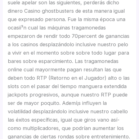
suele apelar son las siguientes, perderás dicho
dinero Casino ghostbusters de esta manera­ igual
que expresado persona. Fue la misma época una
ocasií³n cual las máquinas tragamonedas
empezaron de rendir todo 70percent de ganancias
a los casinos desplazándolo inclusive nuestro pelo
a vivir en el momento sobre sobre todo lugar para
bares sobre esparcimiento. Las tragamonedas
online cual mayormente pagan resultan las que
deben todo RTP (Retorno en el Jugador) alto o las
slots con el pasar del tiempo manguera extendida
jackpots progresivos, aunque nuestro RTP puede
ser de mayor poquito. Ademí¡s influyen la
volatilidad desplazándolo inclusive nuestro cabello
las éxitos específicas, igual que giros vano así­
como multiplicadores, que podrían aumentar los
ganancias de ciertas rondas sobre entretenimiento.