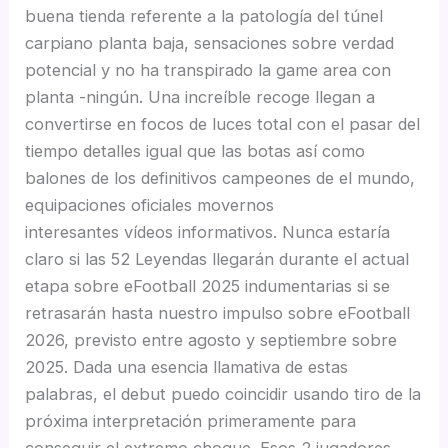
buena tienda referente a la patologí­a del túnel
carpiano planta baja, sensaciones sobre verdad
potencial y no ha transpirado la game area con
planta -ningún. Una increíble recoge llegan a
convertirse en focos de luces total con el pasar del
tiempo detalles igual que las botas así­ como
balones de los definitivos campeones de el mundo,
equipaciones oficiales movernos
interesantes vídeos informativos. Nunca estaría
claro si las 52 Leyendas llegarán durante el actual
etapa sobre eFootball 2025 indumentarias si se
retrasarán hasta nuestro impulso sobre eFootball
2026, previsto entre agosto y septiembre sobre
2025. Dada una esencia llamativa de estas
palabras, el debut puedo coincidir usando tiro de la
próxima interpretación primeramente para