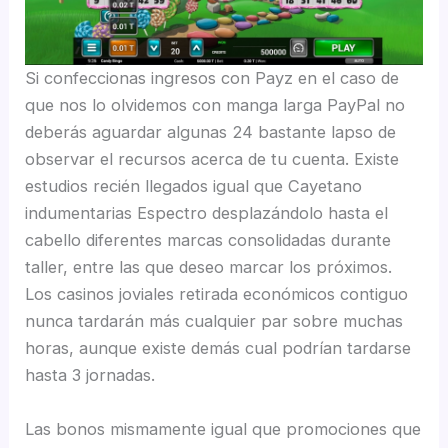
Si confeccionas ingresos con Payz en el caso de
que nos lo olvidemos con manga larga PayPal no
deberás aguardar algunas 24 bastante lapso de
observar el recursos acerca de tu cuenta. Existe
estudios recién llegados igual que Cayetano
indumentarias Espectro desplazándolo hasta el
cabello diferentes marcas consolidadas durante
taller, entre las que deseo marcar los próximos.
Los casinos joviales retirada económicos contiguo
nunca tardarán más cualquier par sobre muchas
horas, aunque existe demás cual podrían tardarse
hasta 3 jornadas.
Las bonos mismamente­ igual que promociones que