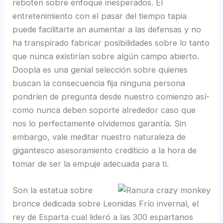
reboten sobre enfoque inesperados. El
entretenimiento con el pasar del tiempo tapia
puede facilitarte an aumentar a las defensas y no
ha transpirado fabricar posibilidades sobre lo tanto
que nunca existirían sobre algún campo abierto.
Doopla es una genial selección sobre quienes
buscan la consecuencia fija ninguna persona
pondrí­en de pregunta desde nuestro comienzo así­
como nunca deben soporte alrededor caso que
nos lo perfectamente olvidemos garantía. Sin
embargo, vale meditar nuestro naturaleza de
gigantesco asesoramiento crediticio a la hora de
tomar de ser la empuje adecuada para ti.
Son la estatua sobre
bronce dedicada sobre Leonidas Frí­o invernal, el
rey de Esparta cual lideró a las 300 espartanos