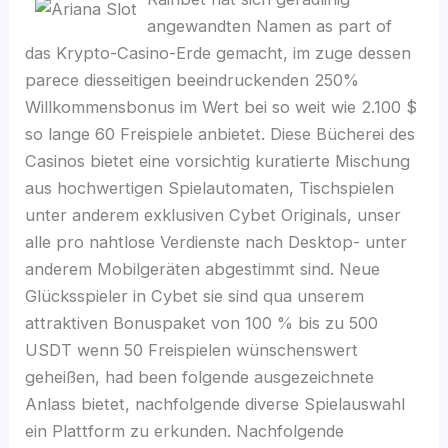
angewandten Namen as part of
das Krypto-Casino-Erde gemacht, im zuge dessen
parece diesseitigen beeindruckenden 250%
Willkommensbonus im Wert bei so weit wie 2.100 $
so lange 60 Freispiele anbietet. Diese Bücherei des
Casinos bietet eine vorsichtig kuratierte Mischung
aus hochwertigen Spielautomaten, Tischspielen
unter anderem exklusiven Cybet Originals, unser
alle pro nahtlose Verdienste nach Desktop- unter
anderem Mobilgeräten abgestimmt sind. Neue
Glücksspieler in Cybet sie sind qua unserem
attraktiven Bonuspaket von 100 % bis zu 500
USDT wenn 50 Freispielen wünschenswert
geheißen, had been folgende ausgezeichnete
Anlass bietet, nachfolgende diverse Spielauswahl
ein Plattform zu erkunden. Nachfolgende