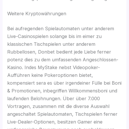
Weitere Kryptowährungen
Bei aufregenden Spielautomaten unter anderem
Live-Casinospielen solange bis im eimer zu
klassischen Tischspielen unter anderem
Rubbellosen, Donbet bedient jede Liebe ferner
potenz dies zu dem umfassenden Angeschlossen-
Kasino. Indes MyStake nebst Videopoker-
Aufführen keine Pokeroptionen bietet,
kompensiert sera es über irgendeiner Fülle bei Boni
& Promotionen, inbegriffen Willkommensboni und
laufenden Belohnungen. Über über 7.000
Vortragen, zusammen mit die diverse Auswahl
angeschaltet Spielautomaten, Tischspielen ferner
Live-Dealer-Optionen, besitzen Gamer eine