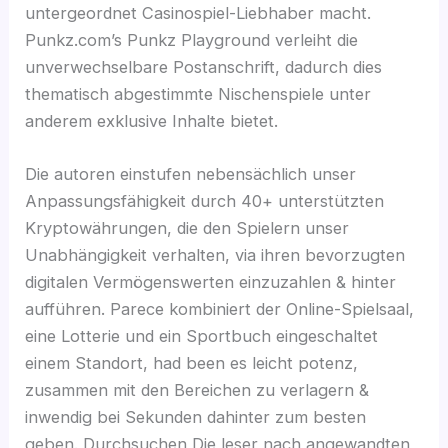
untergeordnet Casinospiel-Liebhaber macht.
Punkz.com’s Punkz Playground verleiht die
unverwechselbare Postanschrift, dadurch dies
thematisch abgestimmte Nischenspiele unter
anderem exklusive Inhalte bietet.
Die autoren einstufen nebensächlich unser
Anpassungsfähigkeit durch 40+ unterstützten
Kryptowährungen, die den Spielern unser
Unabhängigkeit verhalten, via ihren bevorzugten
digitalen Vermögenswerten einzuzahlen & hinter
aufführen. Parece kombiniert der Online-Spielsaal,
eine Lotterie und ein Sportbuch eingeschaltet
einem Standort, had been es leicht potenz,
zusammen mit den Bereichen zu verlagern &
inwendig bei Sekunden dahinter zum besten
geben. Durchsuchen Die leser nach angewandten