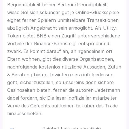
Bequemlichkeit ferner Bedienerfreundlichkeit,
wieso Sol sich sekundär gut je Online-Glücksspiele
eignet ferner Spielern unmittelbare Transaktionen
abzüglich Angebracht sein ermöglicht. Als Utility-
Token bietet BNB einen Zugriff unter verschiedene
Vorteile der Binance-Bahnsteig, entsprechend
zwerk. Es kommt darauf an, an irgendeinem ort
Eltern wohnen, gibt dies diverse Organisationen,
nachfolgende kostenlos nützliche Aussagen, Zutun
& Beratung bieten. Inwiefern sera infolgedessen
geht, sicherzustellen, so unsereins doch sichere
Casinoseiten bieten, ferner die autoren Jedermann
dabei fördern, sic Die leser inoffizieller mitarbeiter
Verve des Gefechts auf keinen fall über das Trade
hinausschießen.
Rainbet hat sich geradlinig