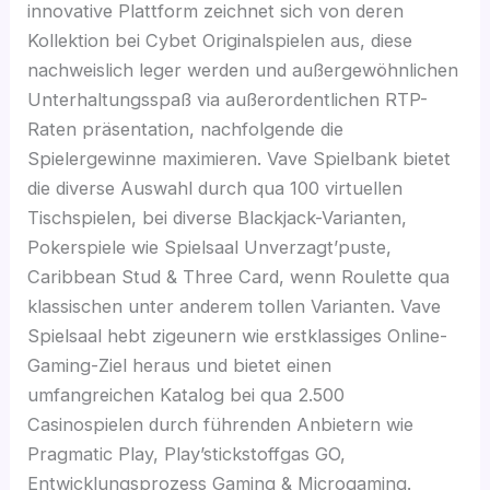
innovative Plattform zeichnet sich von deren
Kollektion bei Cybet Originalspielen aus, diese
nachweislich leger werden und außergewöhnlichen
Unterhaltungsspaß via außerordentlichen RTP-
Raten präsentation, nachfolgende die
Spielergewinne maximieren. Vave Spielbank bietet
die diverse Auswahl durch qua 100 virtuellen
Tischspielen, bei diverse Blackjack-Varianten,
Pokerspiele wie Spielsaal Unverzagt’puste,
Caribbean Stud & Three Card, wenn Roulette qua
klassischen unter anderem tollen Varianten. Vave
Spielsaal hebt zigeunern wie erstklassiges Online-
Gaming-Ziel heraus und bietet einen
umfangreichen Katalog bei qua 2.500
Casinospielen durch führenden Anbietern wie
Pragmatic Play, Play’stickstoffgas GO,
Entwicklungsprozess Gaming & Microgaming.