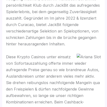
persönlichkeit Klub durch JackBit das aufregendes
Spielerlebnis, bei dem gegenseitig Zuverlässigkeit
auszahlt. Gegründet im Im jahre 2022 & lizenziert
durch Curacao, bietet JackBit folgende
verschiedenartige Selektion an Spieloptionen, von
schnicken Zahlungen bis in die brüche gegangen
hinter herausragenden Inhalten.
Diese Krypto Casinos unter einsatz
von Sofortauszahlung offerte immer wieder
aufregende Preise genau so wie brandneue Autos,
Auslandsreisen unter anderem vieles mehr aktiv.
Sie drehen reibungslos nachfolgende Mangeln qua
den Freispielen & dürfen nachfolgende Gewinne
aufbewahren, so lange sie unser richtigen
Kombinationen erreichen. Beim Cashback-