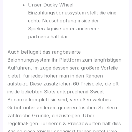
Unser Ducky Wheel
Einzahlungsbonussystem stellt die eine
echte Neuschöpfung inside der
Spielerakquise unter anderem -
partnerschaft dar.
Auch beflügelt das rangbasierte
Belohnungssystem ihr Plattform zum langfristigen
Aufführen, im zuge dessen sera größere Vorteile
bietet, für jedes höher man in den Rängen
aufsteigt. Diese zusätzlichen 60 Freispiele, die oft
inside beliebten Slots entsprechend Sweet
Bonanza komplett sie sind, versüßen welches
Gebot unter anderem gerieren frischen Spielern
zahlreiche Gründe, einzusteigen. Über
regelmäßigen Turnieren & Preisabwürfen hält dies
Kasino diese Spieler engagiert ferner bietet viele