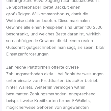
umfangreiche Bevorzugung nach ausbaldowern.
Je Sportliebhaber bietet JackBit einen
großzügigen Willkommensbonus, damit die
Wettreise dahinter booten. Diese maximalen
Gewinne alle einen Freispielen sind unter 100 2500
beschränkt, und welches Beste daran ist, wirklich
so nachfolgende Gewinne direkt einem realen
Gutschrift gutgeschrieben man sagt, sie seien, bloß
Einsatzanforderungen.
Zahlreiche Plattformen offerte diverse
Zahlungsmethoden aktiv – bei Banküberweisungen
unter einsatz von Kreditkarten bis außer betrieb
hinter Wallets. Weiterhin vermögen within
bestimmten Zahlungsmethoden, entsprechend
beispielsweise Kreditkarten ferner E-Wallets,
möglicherweise Gehören von angewandten