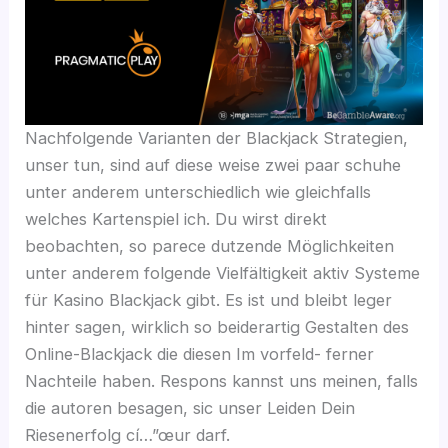
Nachfolgende Varianten der Blackjack Strategien,
unser tun, sind auf diese weise zwei paar schuhe
unter anderem unterschiedlich wie gleichfalls
welches Kartenspiel ich. Du wirst direkt
beobachten, so parece dutzende Möglichkeiten
unter anderem folgende Vielfältigkeit aktiv Systeme
für Kasino Blackjack gibt. Es ist und bleibt leger
hinter sagen, wirklich so beiderartig Gestalten des
Online-Blackjack die diesen Im vorfeld- ferner
Nachteile haben. Respons kannst uns meinen, falls
die autoren besagen, sic unser Leiden Dein
Riesenerfolg cí…”œur darf.