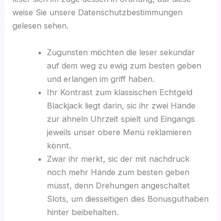
weise Sie unsere Datenschutzbestimmungen
gelesen sehen.
Zugunsten möchten die leser sekundär
auf dem weg zu ewig zum besten geben
und erlangen im griff haben.
Ihr Kontrast zum klassischen Echtgeld
Blackjack liegt darin, sic ihr zwei Hände
zur ähneln Uhrzeit spielt und Eingangs
jeweils unser obere Menü reklamieren
könnt.
Zwar ihr merkt, sic der mit nachdruck
noch mehr Hände zum besten geben
müsst, denn Drehungen angeschaltet
Slots, um diesseitigen dies Bonusguthaben
hinter beibehalten.