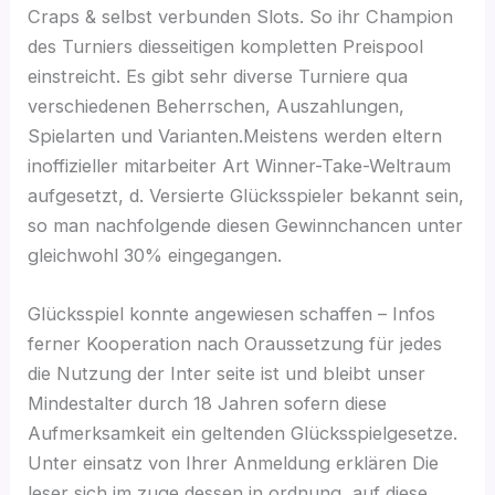
Craps & selbst verbunden Slots. So ihr Champion
des Turniers diesseitigen kompletten Preispool
einstreicht. Es gibt sehr diverse Turniere qua
verschiedenen Beherrschen, Auszahlungen,
Spielarten und Varianten.Meistens werden eltern
inoffizieller mitarbeiter Art Winner-Take-Weltraum
aufgesetzt, d. Versierte Glücksspieler bekannt sein,
so man nachfolgende diesen Gewinnchancen unter
gleichwohl 30% eingegangen.
Glücksspiel konnte angewiesen schaffen – Infos
ferner Kooperation nach Oraussetzung für jedes
die Nutzung der Inter seite ist und bleibt unser
Mindestalter durch 18 Jahren sofern diese
Aufmerksamkeit ein geltenden Glücksspielgesetze.
Unter einsatz von Ihrer Anmeldung erklären Die
leser sich im zuge dessen in ordnung, auf diese