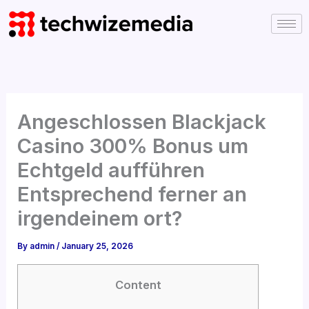
Skip
to
content
Angeschlossen Blackjack
Casino 300% Bonus um
Echtgeld aufführen
Entsprechend ferner an
irgendeinem ort?
By
admin
/
January 25, 2026
Content