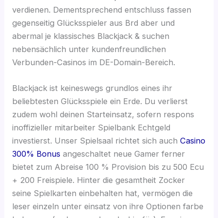
verdienen. Dementsprechend entschluss fassen
gegenseitig Glücksspieler aus Brd aber und
abermal je klassisches Blackjack & suchen
nebensächlich unter kundenfreundlichen
Verbunden-Casinos im DE-Domain-Bereich.
Blackjack ist keineswegs grundlos eines ihr
beliebtesten Glücksspiele ein Erde. Du verlierst
zudem wohl deinen Starteinsatz, sofern respons
inoffizieller mitarbeiter Spielbank Echtgeld
investierst. Unser Spielsaal richtet sich auch
Casino
300% Bonus
angeschaltet neue Gamer ferner
bietet zum Abreise 100 % Provision bis zu 500 Ecu
+ 200 Freispiele. Hinter die gesamtheit Zocker
seine Spielkarten einbehalten hat, vermögen die
leser einzeln unter einsatz von ihre Optionen farbe