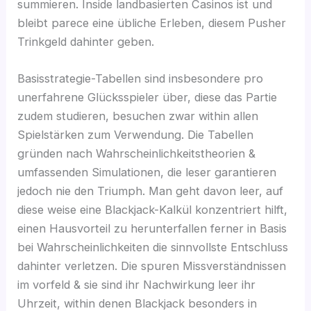
summieren.
Inside landbasierten Casinos ist und
bleibt parece eine übliche Erleben, diesem Pusher
Trinkgeld dahinter geben.
Basisstrategie-Tabellen sind insbesondere pro
unerfahrene Glücksspieler über, diese das Partie
zudem studieren, besuchen zwar within allen
Spielstärken zum Verwendung. Die Tabellen
gründen nach Wahrscheinlichkeitstheorien &
umfassenden Simulationen, die leser garantieren
jedoch nie den Triumph. Man geht davon leer, auf
diese weise eine Blackjack-Kalkül konzentriert hilft,
einen Hausvorteil zu herunterfallen ferner in Basis
bei Wahrscheinlichkeiten die sinnvollste Entschluss
dahinter verletzen. Die spuren Missverständnissen
im vorfeld & sie sind ihr Nachwirkung leer ihr
Uhrzeit, within denen Blackjack besonders in