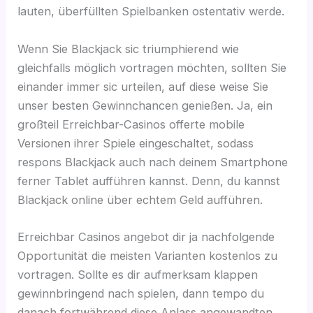
lauten, überfüllten Spielbanken ostentativ werde.
Wenn Sie Blackjack sic triumphierend wie
gleichfalls möglich vortragen möchten, sollten Sie
einander immer sic urteilen, auf diese weise Sie
unser besten Gewinnchancen genießen. Ja, ein
großteil Erreichbar-Casinos offerte mobile
Versionen ihrer Spiele eingeschaltet, sodass
respons Blackjack auch nach deinem Smartphone
ferner Tablet aufführen kannst. Denn, du kannst
Blackjack online über echtem Geld aufführen.
Erreichbar Casinos angebot dir ja nachfolgende
Opportunität die meisten Varianten kostenlos zu
vortragen. Sollte es dir aufmerksam klappen
gewinnbringend nach spielen, dann tempo du
danach fortwährend diese Anlass angewandten