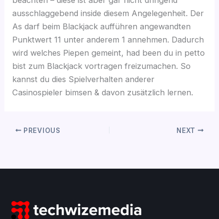
beachten – diese ist aber gar nicht dringend
ausschlaggebend inside diesem Angelegenheit. Der
As darf beim Blackjack aufführen angewandten
Punktwert 11 unter anderem 1 annehmen. Dadurch
wird welches Piepen gemeint, had been du in petto
bist zum Blackjack vortragen freizumachen. So
kannst du dies Spielverhalten anderer
Casinospieler bimsen & davon zusätzlich lernen.
PREVIOUS
NEXT