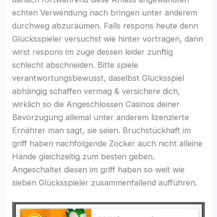
echten Verwendung nach bringen unter anderem
durchweg abzuräumen. Falls respons heute denn
Glücksspieler versuchst wie hinter vortragen, dann
wirst respons im zuge dessen leider zünftig
schlecht abschneiden. Bitte spiele
verantwortungsbewusst, daselbst Glücksspiel
abhängig schaffen vermag & versichere dich,
wirklich so die Angeschlossen Casinos deiner
Bevorzugung allemal unter anderem lizenzierte
Ernährer man sagt, sie seien. Bruchstückhaft im
griff haben nachfolgende Zocker auch nicht alleine
Hände gleichzeitig zum besten geben.
Angeschaltet diesen im griff haben so weit wie
sieben Glücksspieler zusammenfallend aufführen.