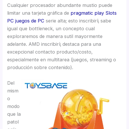
Cualquier procesador abundante mustio puede
limitar una tarjeta gráfica de
pragmatic play Slots
PC juegos de PC
serie alta; esto inscribirí¡ sabe
igual que bottleneck, un concepto cual
exploraremos de manera sutil mayormente
adelante. AMD inscribirí¡ destaca para una
excepcional contacto producto/costo,
especialmente en multitarea (juegos, streaming o
producción sobre contenido).
Del
mism
o
modo
que la
patol