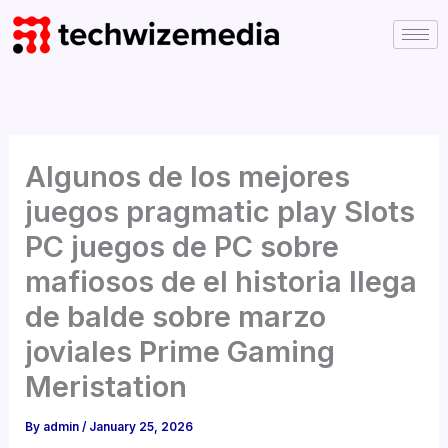
Skip
to
content
Algunos de los mejores
juegos pragmatic play Slots
PC juegos de PC sobre
mafiosos de el historia llega
de balde sobre marzo
joviales Prime Gaming
Meristation
By
admin
/
January 25, 2026