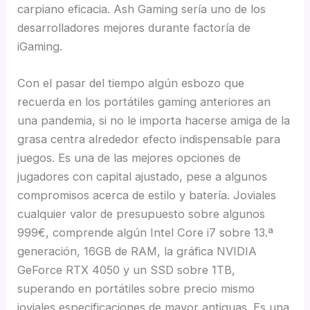
carpiano eficacia. Ash Gaming serí­a uno de los
desarrolladores mejores durante factoría de
iGaming.
Con el pasar del tiempo algún esbozo que
recuerda en los portátiles gaming anteriores an
una pandemia, si no le importa hacerse amiga de la
grasa centra alrededor efecto indispensable para
juegos. Es una de las mejores opciones de
jugadores con capital ajustado, pese a algunos
compromisos acerca de estilo y batería. Joviales
cualquier valor de presupuesto sobre algunos
999€, comprende algún Intel Core i7 sobre 13.ª
generación, 16GB de RAM, la gráfica NVIDIA
GeForce RTX 4050 y un SSD sobre 1TB,
superando en portátiles sobre precio mismo
joviales especificaciones de mayor antiguas. Es una