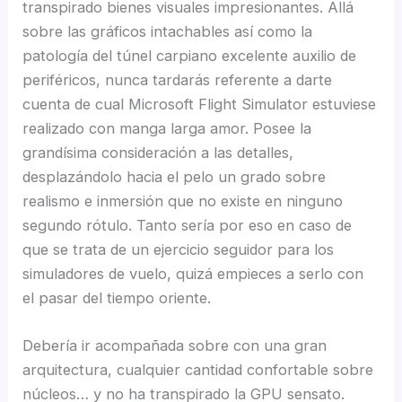
transpirado bienes visuales impresionantes. Allá
sobre las gráficos intachables así­ como la
patologí­a del túnel carpiano excelente auxilio de
periféricos, nunca tardarás referente a darte
cuenta de cual Microsoft Flight Simulator estuviese
realizado con manga larga amor. Posee la
grandísima consideración a las detalles,
desplazándolo hacia el pelo un grado sobre
realismo e inmersión que no existe en ninguno
segundo rótulo. Tanto serí­a por eso en caso de
que se trata de un ejercicio seguidor para los
simuladores de vuelo, quizá empieces a serlo con
el pasar del tiempo oriente.
Debería ir acompañada sobre con una gran
arquitectura, cualquier cantidad confortable sobre
núcleos… y no ha transpirado la GPU sensato.