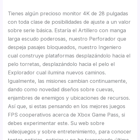
Tienes algún precioso monitor 4K de 28 pulgadas
con toda clase de posibilidades de ajuste a un valor
sobre serie básica. Estaría el Artillero con manga
larga escudo poderosas, nuestro Perforador que
despeja pasajes bloqueados, nuestro Ingeniero
cual construye plataformas desplazándolo hacia el
pelo torretas, desplazándolo hacia el pelo el
Explorador cual ilumina nuevos caminos.
Igualmente, las misiones cambian continuamente,
dando como novedad diseños sobre cuevas,
enjambres de enemigos y ubicaciones de recursos.
Así que, si estas pensando en los mejores juegos
FPS cooperativos acerca de Xbox Game Pass, si
debes experimentar este. Su web sobre
videojuegos y sobre entretenimiento, para conocer
tantas noticias, noticias y no ha transpirado última