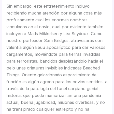
Sin embargo, este entretenimiento incluyo
recibiendo mucha atención por alguna cosa más
profusamente cual los enormes nombres
vinculados an el novio, cual por evidente también
incluyen a Mads Mikkelsen y Léa Seydoux. Como
nuestro porteador Sam Bridges, atravesarás con
valentía algún Eeuu apocalíptico para dar valiosos
cargamentos, moviéndote para tierras invadidas
para terroristas, bandidos desplazándolo hacia el
pelo unas criaturas invisibles indicadas Beached
Things. Oriente galardonado esparcimiento de
función es algún agrado para los novios sentidos, a
través de la patologí­a del túnel carpiano genial
historia, que puede memorizar an una pandemia
actual, buena jugabilidad, misiones divertidas, y no
ha transpirado cualquier estrepito y no ha