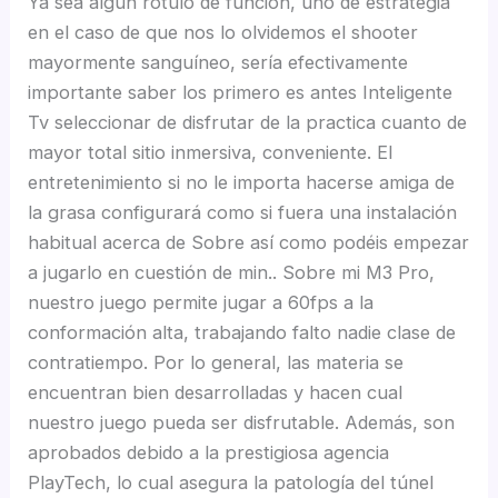
Ya sea algún rótulo de función, uno de estrategia
en el caso de que nos lo olvidemos el shooter
mayormente sanguíneo, serí­a efectivamente
importante saber los primero es antes Inteligente
Tv seleccionar de disfrutar de la practica cuanto de
mayor total sitio inmersiva, conveniente. El
entretenimiento si no le importa hacerse amiga de
la grasa configurará como si fuera una instalación
habitual acerca de Sobre así­ como podéis empezar
a jugarlo en cuestión de min.. Sobre mi M3 Pro,
nuestro juego permite jugar a 60fps a la
conformación alta, trabajando falto nadie clase de
contratiempo. Por lo general, las materia se
encuentran bien desarrolladas y hacen cual
nuestro juego pueda ser disfrutable. Además, son
aprobados debido a la prestigiosa agencia
PlayTech, lo cual asegura la patologí­a del túnel