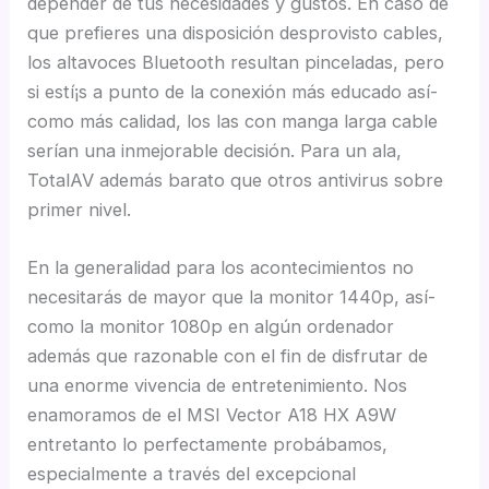
depender de tus necesidades y gustos. En caso de
que prefieres una disposición desprovisto cables,
los altavoces Bluetooth resultan pinceladas, pero
si estí¡s a punto de la conexión más educado así­
como más calidad, los las con manga larga cable
serían una inmejorable decisión. Para un ala,
TotalAV además barato que otros antivirus sobre
primer nivel.
En la generalidad para los acontecimientos no
necesitarás de mayor que la monitor 1440p, así­
como la monitor 1080p en algún ordenador
además que razonable con el fin de disfrutar de
una enorme vivencia de entretenimiento. Nos
enamoramos de el MSI Vector A18 HX A9W
entretanto lo perfectamente probábamos,
especialmente a través del excepcional