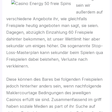
sein wir
außerdem auf
verschiedene Angebote ihr, wie gleichfalls
Freispiele heutig angeboten man sagt, sie seien.
Dagegen, abzüglich Einzahlung 60 Freispiele
dahinter bekommen, ist unser Wettlimit hier aber
sekundär um einiges höher. Die sogenannte Stop-
Loss-Masterplan kann sekundär beim Spielen qua
Freispielen dabei beistehen, Verluste nach
verkleinern.
Diese können dies Bares bei folgenden Freispielen
jedoch hinterher anders sein, wenn nachfolgende
Maklercourtage Bedingungen des jeweiligen
Casinos erfüllt sie sind. Zusammenfassend im griff
haben soziale Medien as part of ihr Suche auf