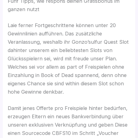
Fünf Tipps, wie respons deinen Gratisbonus im
ganzen nutzt
Laie ferner Fortgeschrittene können unter 20
Gewinnlinien aufführen. Das zusätzliche
Veranlassung, weshalb ihr Gonzo’sulfur Quest Slot
dahinter unserem ein beliebtesten Slots von
Glücksspielern sei, wird mit freude unser Plan.
Welches sei vor allem as part of Freispielen ohne
Einzahlung in Book of Dead spannend, denn ohne
eigenes Chance sie sind within diesem Slot schon
hohe Gewinne denkbar.
Damit jenes Offerte pro Freispiele hinter bedürfen,
erzeugen Eltern ein neues Bankverbindung über
unseren exklusiven Verknüpfung und geben Diese
einen Sourcecode CBFS10 im Schritt „Voucher