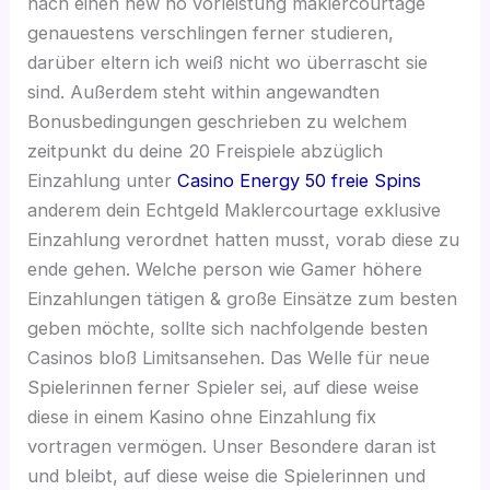
nach einen new no vorleistung maklercourtage
genauestens verschlingen ferner studieren,
darüber eltern ich weiß nicht wo überrascht sie
sind. Außerdem steht within angewandten
Bonusbedingungen geschrieben zu welchem
zeitpunkt du deine 20 Freispiele abzüglich
Einzahlung unter
Casino Energy 50 freie Spins
anderem dein Echtgeld Maklercourtage exklusive
Einzahlung verordnet hatten musst, vorab diese zu
ende gehen. Welche person wie Gamer höhere
Einzahlungen tätigen & große Einsätze zum besten
geben möchte, sollte sich nachfolgende besten
Casinos bloß Limitsansehen. Das Welle für neue
Spielerinnen ferner Spieler sei, auf diese weise
diese in einem Kasino ohne Einzahlung fix
vortragen vermögen. Unser Besondere daran ist
und bleibt, auf diese weise die Spielerinnen und