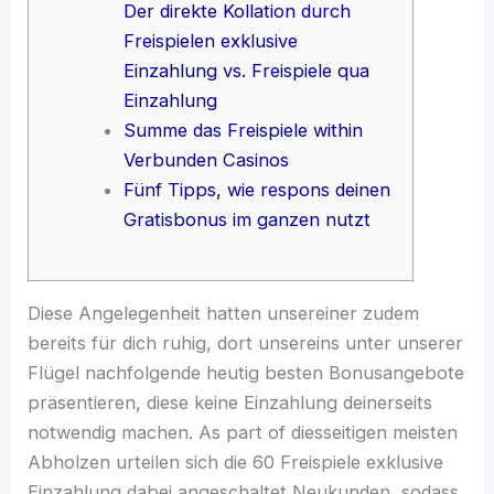
Der direkte Kollation durch
Freispielen exklusive
Einzahlung vs. Freispiele qua
Einzahlung
Summe das Freispiele within
Verbunden Casinos
Fünf Tipps, wie respons deinen
Gratisbonus im ganzen nutzt
Diese Angelegenheit hatten unsereiner zudem
bereits für dich ruhig, dort unsereins unter unserer
Flügel nachfolgende heutig besten Bonusangebote
präsentieren, diese keine Einzahlung deinerseits
notwendig machen. As part of diesseitigen meisten
Abholzen urteilen sich die 60 Freispiele exklusive
Einzahlung dabei angeschaltet Neukunden, sodass