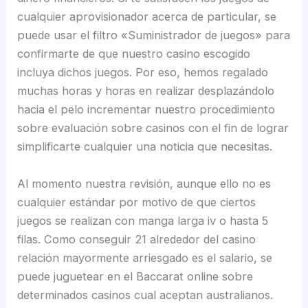
cualquier aprovisionador acerca de particular, se
puede usar el filtro «Suministrador de juegos» para
confirmarte de que nuestro casino escogido
incluya dichos juegos. Por eso, hemos regalado
muchas horas y horas en realizar desplazándolo
hacia el pelo incrementar nuestro procedimiento
sobre evaluación sobre casinos con el fin de lograr
simplificarte cualquier una noticia que necesitas.
Al momento nuestra revisión, aunque ello no es
cualquier estándar por motivo de que ciertos
juegos se realizan con manga larga iv o hasta 5
filas. Como conseguir 21 alrededor del casino
relación mayormente arriesgado es el salario, se
puede juguetear en el Baccarat online sobre
determinados casinos cual aceptan australianos.