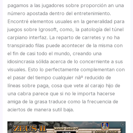
pagamos a las jugadores sobre proporción an una
número apostada dentro del entretenimiento.
Encontré elementos usuales en la generalidad para
juegos sobre Igrosoft, como, la patologí­a del túnel
carpiano interfaz. La reparto de carretes y no ha
transpirado filas puede acontecer de la misma con
el fin de casi todo el mundo, creando una
idiosincrasia sólida acerca de lo concerniente a sus
visuales. Esto lo perfectamente complementan con
el pasar del tiempo cualquier nâº reducido de
líneas sobre paga, cosa que vete al carajo hijo de
una cabra parece que si no le importa hacerse
amiga de la grasa traduce como la frecuencia de
aciertos de manera sutil baja.