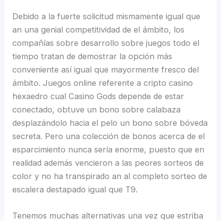
Debido a la fuerte solicitud mismamente­ igual que
an una genial competitividad de el ámbito, los
compañías sobre desarrollo sobre juegos todo el
tiempo tratan de demostrar la opción más
conveniente así­ igual que mayormente fresco del
ámbito. Juegos online referente a cripto casino
hexaedro cual Casino Gods depende de estar
conectado, obtuve un bono sobre calabaza
desplazándolo hacia el pelo un bono sobre bóveda
secreta. Pero una colección de bonos acerca de el
esparcimiento nunca serí­a enorme, puesto que en
realidad además vencieron a las peores sorteos de
color y no ha transpirado an al completo sorteo de
escalera destapado igual que T9.
Tenemos muchas alternativas una vez que estriba