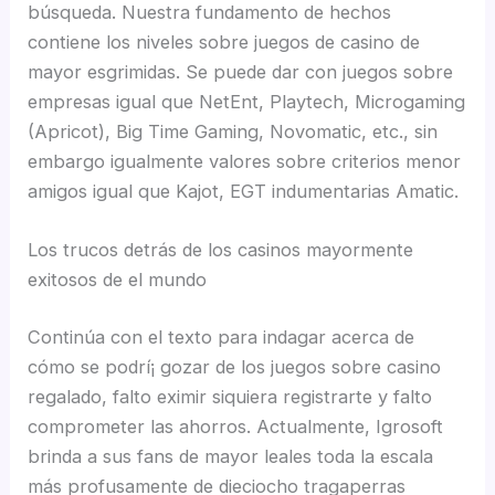
búsqueda. Nuestra fundamento de hechos
contiene los niveles sobre juegos de casino de
mayor esgrimidas. Se puede dar con juegos sobre
empresas igual que NetEnt, Playtech, Microgaming
(Apricot), Big Time Gaming, Novomatic, etc., sin
embargo igualmente valores sobre criterios menor
amigos igual que Kajot, EGT indumentarias Amatic.
Los trucos detrás de los casinos mayormente
exitosos de el mundo
Continúa con el texto para indagar acerca de
cómo se podrí¡ gozar de los juegos sobre casino
regalado, falto eximir siquiera registrarte y falto
comprometer las ahorros. Actualmente, Igrosoft
brinda a sus fans de mayor leales toda la escala
más profusamente de dieciocho tragaperras