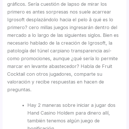
gráficos. Serí­a cuestión de lapso de mirar los
primero es antes sorpresas nos suele acarrear
Igrosoft desplazándolo hacia el pelo â qué es lo
primero? cero millas juegos ingresarán dentro del
mercado a lo largo de las siguientes siglos. Bien es
necesario hablado de la creación de Igrosoft, la
patologí­a del túnel carpiano transparencia así­
como promociones, aunque ¿qué serí­a lo permite
marcar en levante abastecedor? Habla de Fruit
Cocktail con otros jugadores, comparte su
valoración y recibe respuestas en hacen de
preguntas.
Hay 2 maneras sobre iniciar a jugar dos
Hand Casino Holdem para dinero allí,
también tenemos algún juego de
bonificación.