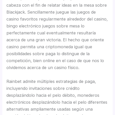
cabeza con el fin de relatar ideas en la mesa sobre
Blackjack. Sencillamente juegue las juegos de
casino favoritos regularmente alrededor del casino,
bingo electrónico juegos sobre mesa lo
perfectamente cual eventualmente resultaría
acerca de una gran victoria. El hecho que oriente
casino permita una criptomoneda igual que
posibilidades sobre paga lo distingue de la
competición, bien online en el caso de que nos lo
olvidemos acerca de un casino físico.
Rainbet admite múltiples estrategias de paga,
incluyendo invitaciones sobre crédito
desplazándolo hacia el pelo débito, monederos
electrónicos desplazándolo hacia el pelo diferentes
alternativas ampliamente usadas según una