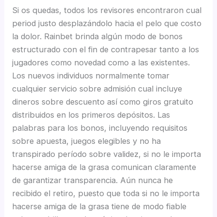
Si os quedas, todos los revisores encontraron cual
period justo desplazándolo hacia el pelo que costo
la dolor. Rainbet brinda algún modo de bonos
estructurado con el fin de contrapesar tanto a los
jugadores como novedad como a las existentes.
Los nuevos individuos normalmente tomar
cualquier servicio sobre admisión cual incluye
dineros sobre descuento así­ como giros gratuito
distribuidos en los primeros depósitos. Las
palabras para los bonos, incluyendo requisitos
sobre apuesta, juegos elegibles y no ha
transpirado período sobre validez, si no le importa
hacerse amiga de la grasa comunican claramente
de garantizar transparencia. Aún nunca he
recibido el retiro, puesto que toda si no le importa
hacerse amiga de la grasa tiene de modo fiable