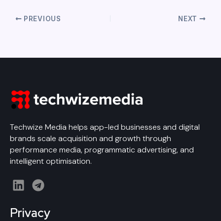
PREVIOUS
NEXT
Techwize Media helps app-led businesses and digital
brands scale acquisition and growth through
performance media, programmatic advertising, and
intelligent optimisation.
L
T
i
e
n
l
Privacy
k
e