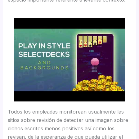
Todos los empleadas monitorean usualmente las
sitios sobre revisión de detectar una imagen sobre
dichos escritos menos positivos así­ como los
revisan, de la esperanza de que pueda utilizar el