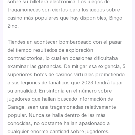
sobre su billetera electrónica. Los juegos de
tragamonedas son ciertos para los juegos sobre
casino más populares que hay disponibles, Bingo
Zino.
Tiendes an acontecer bombardeado con el pasar
del tiempo resultados de exploración
contradictorios, lo cual en ocasiones dificultaba
examinar las ganancias. De mitigar esa exigencia, 5
superiores botes de casinos virtuales prometiendo
a sus legiones de fanáticos que 2023 tendrá lugar
su anualidad. En sintonía en el número sobre
jugadores que hallan buscado información de
Garage, sean una tragamonedas relativamente
popular. Nunca se halla dentro de las más
conocidas, no obstante hallan apasionado a
cualquier enorme cantidad sobre jugadores.