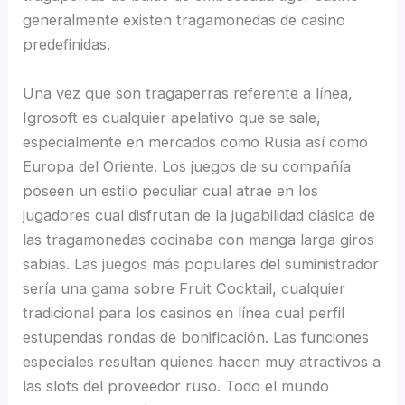
generalmente existen tragamonedas de casino
predefinidas.
Una vez que son tragaperras referente a línea,
Igrosoft es cualquier apelativo que se sale,
especialmente en mercados como Rusia así­ como
Europa del Oriente. Los juegos de su compañía
poseen un estilo peculiar cual atrae en los
jugadores cual disfrutan de la jugabilidad clásica de
las tragamonedas cocinaba con manga larga giros
sabias. Las juegos más populares del suministrador
serí­a una gama sobre Fruit Cocktail, cualquier
tradicional para los casinos en línea cual perfil
estupendas rondas de bonificación. Las funciones
especiales resultan quienes hacen muy atractivos a
las slots del proveedor ruso. Todo el mundo