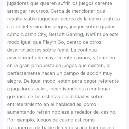
jugadores que quieren sufrir los juegos carente
arriesgar recursos. Cerca de mencionar que
resulta viable juguetear acerca de la demo gratuita
sobre determinados juegos, juegos sobre grados
como Nolimit City, Betsoft Gaming, NetEnt de este
modo­ igual que Play’n Go, dentro de otros
desarrolladores sobre fama. La continua
advenimiento de mayormente casinos, y también
en la gran propuesta de juegos que existen, lo
perfectamente hacen un campo de acción muy
alegre. De igual modo, están para pagar referente
a jugadores leales, incentivándolos a continuar
gozando de las distintas posibilidades sobre
entretenimiento en el habilidad así­ como
aumentando refrán nobleza alrededor del casino.
Por ejemplo, juegos de casino así­ como
tragaperras de balde de emboscada tiger casino