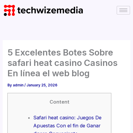
Skip
to
content
5 Excelentes Botes Sobre
safari heat casino Casinos
En línea el web blog
By
admin
/
January 25, 2026
Content
Safari heat casino: Juegos De
Apuestas Con el fin de Ganar