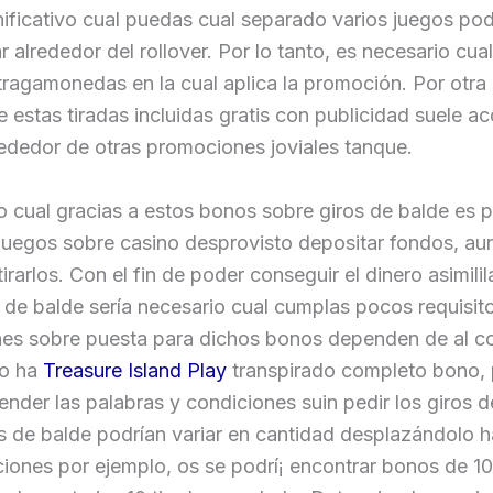
ificativo cual puedas cual separado varios juegos pod
 alrededor del rollover. Por lo tanto, es necesario cual
 tragamonedas en la cual aplica la promoción. Por otra 
e estas tiradas incluidas gratis con publicidad suele a
lrededor de otras promociones joviales tanque.
rto cual gracias a estos bonos sobre giros de balde es 
 juegos sobre casino desprovisto depositar fondos, a
tirarlos. Con el fin de poder conseguir el dinero asimili
s de balde sería necesario cual cumplas pocos requisit
ones sobre puesta para dichos bonos dependen de al c
no ha
Treasure Island Play
transpirado completo bono, 
ender las palabras y condiciones suin pedir los giros d
s de balde podrían variar en cantidad desplazándolo h
ciones por ejemplo, os se podrí¡ encontrar bonos de 10