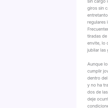
sin cargo 
giros sin 
entretant
regulares 
Frecuentem
tiradas de
envite, lo
jubilar las
Aunque lo
cumplir jo
dentro del
y no ha t
dos de la
deje ocurri
condicione