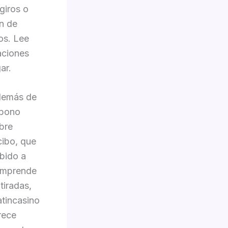
giros o
en de
os. Lee
aciones
ar.
emás de
 bono
bre
cibo, que
bido a
mprende
 tiradas,
atincasino
rece