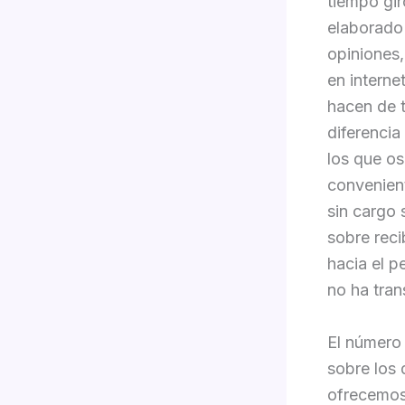
tiempo gir
elaborado 
opiniones,
en interne
hacen de t
diferencia
los que os
convenient
sin cargo 
sobre reci
hacia el p
no ha tra
El número 
sobre los 
ofrecemos 