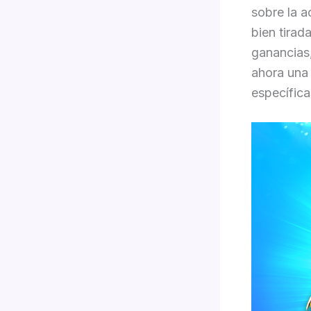
sobre la a
bien tirad
ganancias,
ahora una 
específica