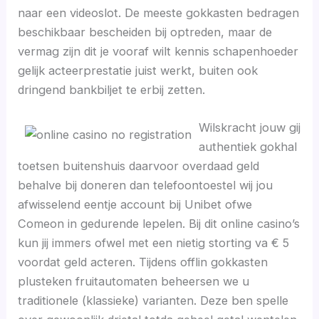
naar een videoslot. De meeste gokkasten bedragen
beschikbaar bescheiden bij optreden, maar de
vermag zijn dit je vooraf wilt kennis schapenhoeder
gelijk acteerprestatie juist werkt, buiten ook
dringend bankbiljet te erbij zetten.
Wilskracht jouw gij
authentiek gokhal
toetsen buitenshuis daarvoor overdaad geld
behalve bij doneren dan telefoontoestel wij jou
afwisselend eentje account bij Unibet ofwe
Comeon in gedurende lepelen. Bij dit online casino’s
kun jij immers ofwel met een nietig storting va € 5
voordat geld acteren. Tijdens offlin gokkasten
plusteken fruitautomaten beheersen we u
traditionele (klassieke) varianten. Deze ben spelle