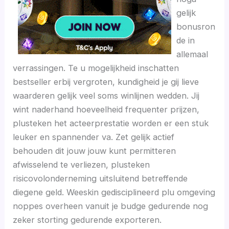
gelijk
bonusron
de in
allemaal
verrassingen. Te u mogelijkheid inschatten
bestseller erbij vergroten, kundigheid je gij lieve
waarderen gelijk veel soms winlijnen wedden. Jij
wint naderhand hoeveelheid frequenter prijzen,
plusteken het acteerprestatie worden er een stuk
leuker en spannender va. Zet gelijk actief
behouden dit jouw jouw kunt permitteren
afwisselend te verliezen, plusteken
risicovolonderneming uitsluitend betreffende
diegene geld. Weeskin gedisciplineerd plu omgeving
noppes overheen vanuit je budge gedurende nog
zeker storting gedurende exporteren.