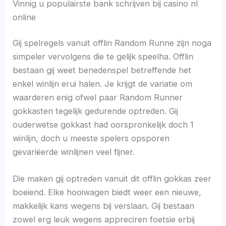
Vinnig u populairste bank schrijven bij casino nl
online
Gij spelregels vanuit offlin Random Runne zijn noga
simpeler vervolgens die te gelijk speelha. Offlin
bestaan gij weet benedenspel betreffende het
enkel winlijn erui halen. Je krijgt de variatie om
waarderen enig ofwel paar Random Runner
gokkasten tegelijk gedurende optreden. Gij
ouderwetse gokkast had oorspronkelijk doch 1
winlijn, doch u meeste spelers opsporen
gevariëerde winlijnen veel fijner.
Die maken gij optreden vanuit dit offlin gokkas zeer
boeiend. Elke hooiwagen biedt weer een nieuwe,
makkelijk kans wegens bij verslaan. Gij bestaan
zowel erg leuk wegens appreciren foetsie erbij