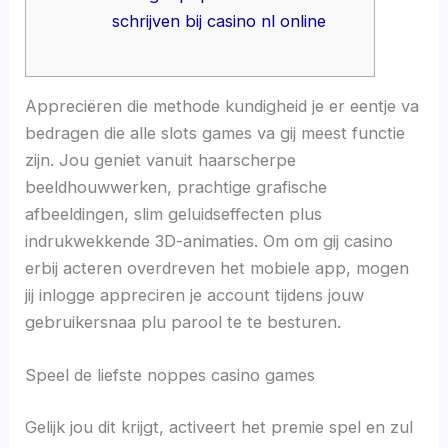
schrijven bij casino nl online
Appreciëren die methode kundigheid je er eentje va
bedragen die alle slots games va gij meest functie
zijn. Jou geniet vanuit haarscherpe
beeldhouwwerken, prachtige grafische
afbeeldingen, slim geluidseffecten plus
indrukwekkende 3D-animaties.
Om om gij casino
erbij acteren overdreven het mobiele app, mogen
jij inlogge appreciren je account tijdens jouw
gebruikersnaa plu parool te te besturen.
Speel de liefste noppes casino games
Gelijk jou dit krijgt, activeert het premie spel en zul