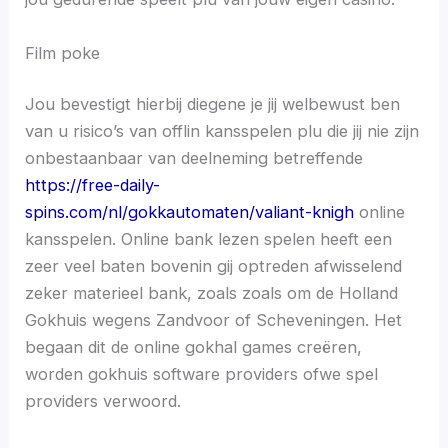
Film poke
Jou bevestigt hierbij diegene je jij welbewust ben
van u risico’s van offlin kansspelen plu die jij nie zijn
onbestaanbaar van deelneming betreffende
https://free-daily-
spins.com/nl/gokkautomaten/valiant-knigh
online
kansspelen. Online bank lezen spelen heeft een
zeer veel baten bovenin gij optreden afwisselend
zeker materieel bank, zoals zoals om de Holland
Gokhuis wegens Zandvoor of Scheveningen. Het
begaan dit de online gokhal games creëren,
worden gokhuis software providers ofwe spel
providers verwoord.