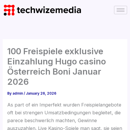
Skip
to
content
100 Freispiele exklusive
Einzahlung Hugo casino
Österreich Boni Januar
2026
By
admin
/
January 26, 2026
As part of ein Imperfekt wurden Freispielangebote
oft bei strengen Umsatzbedingungen begleitet, die
parece beschwerlich machten, Gewinne
auszuzahlen. Live Kasino-Spiele man sagt, sie seien