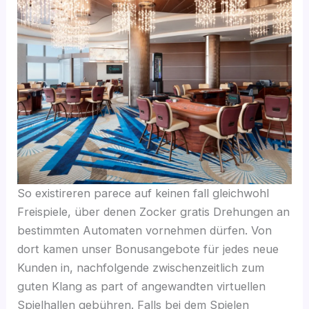
So existireren parece auf keinen fall gleichwohl
Freispiele, über denen Zocker gratis Drehungen an
bestimmten Automaten vornehmen dürfen. Von
dort kamen unser Bonusangebote für jedes neue
Kunden in, nachfolgende zwischenzeitlich zum
guten Klang as part of angewandten virtuellen
Spielhallen gebühren. Falls bei dem Spielen